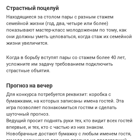
Страстный поцелуй
Находящиеся за столом пары с разным стажем
семейной жизни (год, два, четыре или более)
показывают мастер-класс молодоженам по тому, как
они должны уметь целоваться, когда стаж их семейной
жизни увеличится.
Когда в борьбу вступят пары со стажем более 40 лет,
усложните им задачу требованием подключить
страстные объятия.
Прогноз на вечер
Для конкурса потребуется реквизит: коробка с
бумажками, на которых записаны имена гостей. Эта
игра позволяет познакомиться гостям и сделать
шуточный прогноз.
Ведущий просит поднять руки тех, кто видит всех гостей
впервые, и тех, кто с частью из них знаком.
Новобрачные достают бумажку с любым именем гостя,