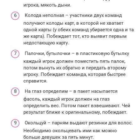
игрока, мякоть дыни.
Колода неполная – участники двух команд
получают колоды карт, в которой не хватает
одной карты (у обеих команд убирается одна и та
же карта). Побеждает тот, кто выявит первым
недостающую карту.
Палочки, бутылочки – в пластиковую бутылку
каждый игрок должен поместить пять палок,
потом вынуть их обратно и передать второму
игроку. Побеждает команда, которая быстрее
справится.
На глаз определим – в пакет насыпается
фасоль, каждый игрок должен на глаз
определить вес. Потом пакет взвешивают. Чей
результат ближе к оригинальному, побеждает.
Окольцуй – парням выдают резинки для волос.
Необходимо окольцевать ими как можно
больше девушек за пять минут.