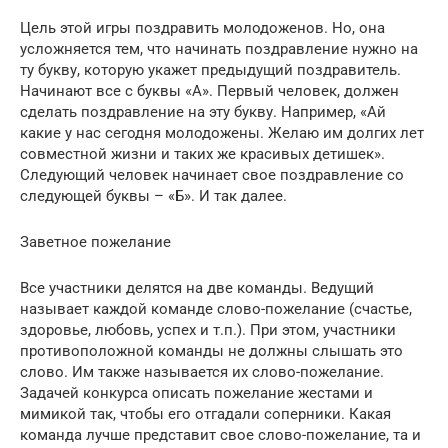
Цель этой игры поздравить молодоженов. Но, она
усложняется тем, что начинать поздравление нужно на
ту букву, которую укажет предыдущий поздравитель.
Начинают все с буквы «А». Первый человек, должен
сделать поздравление на эту букву. Например, «Ай
какие у нас сегодня молодожены. Желаю им долгих лет
совместной жизни и таких же красивых детишек».
Следующий человек начинает свое поздравление со
следующей буквы – «Б». И так далее.
Заветное пожелание
Все участники делятся на две команды. Ведущий
называет каждой команде слово-пожелание (счастье,
здоровье, любовь, успех и т.п.). При этом, участники
противоположной команды не должны слышать это
слово. Им также называется их слово-пожелание.
Задачей конкурса описать пожелание жестами и
мимикой так, чтобы его отгадали соперники. Какая
команда лучше представит свое слово-пожелание, та и