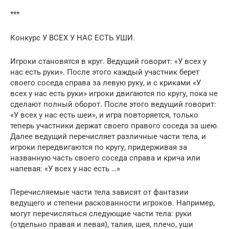
***
Конкурс У ВСЕХ У НАС ЕСТЬ УШИ.
Игроки становятся в круг. Ведущий говорит: «У всех у
нас есть руки». После этого каждый участник берет
своего соседа справа за левую руку, и с криками «У
всех у нас есть руки» игроки двигаются по кругу, пока не
сделают полный оборот. После этого ведущий говорит:
«У всех у нас есть шеи», и игра повторяется, только
теперь участники держат своего правого соседа за шею.
Далее ведущий перечисляет различные части тела, и
игроки передвигаются по кругу, придерживая за
названную часть своего соседа справа и крича или
напевая: «У всех у нас есть …»
Перечисляемые части тела зависят от фантазии
ведущего и степени раскованности игроков. Например,
могут перечисляться следующие части тела: руки
(отдельно правая и левая), талия, шея, плечо, уши