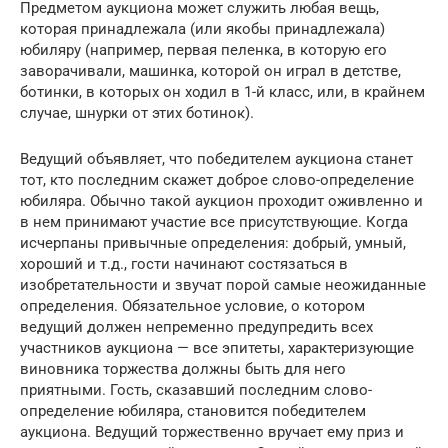
Предметом аукциона может служить любая вещь,
которая принадлежала (или якобы принадлежала)
юбиляру (например, первая пеленка, в которую его
заворачивали, машинка, которой он играл в детстве,
ботинки, в которых он ходил в 1-й класс, или, в крайнем
случае, шнурки от этих ботинок).
Ведущий объявляет, что победителем аукциона станет
тот, кто последним скажет доброе слово-определение
юбиляра. Обычно такой аукцион проходит оживленно и
в нем принимают участие все присутствующие. Когда
исчерпаны привычные определения: добрый, умный,
хороший и т.д., гости начинают состязаться в
изобретательности и звучат порой самые неожиданные
определения. Обязательное условие, о котором
ведущий должен непременно предупредить всех
участников аукциона — все эпитеты, характеризующие
виновника торжества должны быть для него
приятными. Гость, сказавший последним слово-
определение юбиляра, становится победителем
аукциона. Ведущий торжественно вручает ему приз и