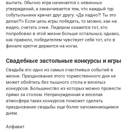
выпить. Обычно игра начинается с невинных
утверждений, а заканчивается тем, что каждый тур
собутыльники кричат друг другу: «Да ладно?! Ты это
делал?!» Если цель игры победить, то можно, как на
видео, считать очки. Лидером окажется тот, кто
попробовал в этой жизни больше остальных, однако,
как правило, победителем чувствует себя тот, кто в
финале крепче держится на ногах.
Свадебные застольные конкурсы и игры
Свадьба это одно из самых счастливых событий в
жизни. Празднование этого торжественного дня не
может обойтись без пышного стола и веселых
конкурсов. Большинство из которых можно провести
прямо за столом. Непринужденная и веселая
атмосфера таких конкурсов поможет сделать
празднование свадьбы еще более запоминающимся
днем.
Алфавит