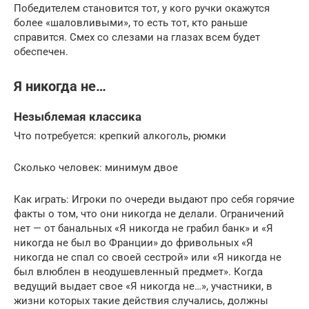
Победителем становится тот, у кого ручки окажутся
более «шаловливыми», то есть тот, кто раньше
справится. Смех со слезами на глазах всем будет
обеспечен.
Я никогда не…
Незыблемая классика
Что потребуется: крепкий алкоголь, рюмки
Сколько человек: минимум двое
Как играть: Игроки по очереди выдают про себя горячие
факты о том, что они никогда не делали. Ограничений
нет — от банальных «Я никогда не грабил банк» и «Я
никогда не был во Франции» до фривольных «Я
никогда не спал со своей сестрой» или «Я никогда не
был влюблен в неодушевленный предмет». Когда
ведущий выдает свое «Я никогда не…», участники, в
жизни которых такие действия случались, должны