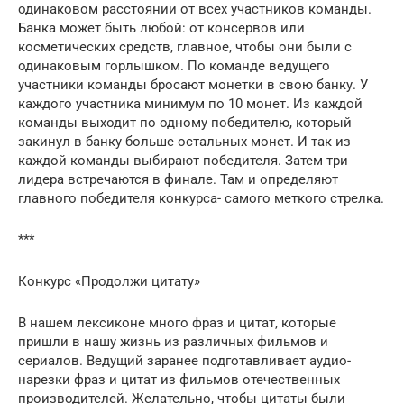
одинаковом расстоянии от всех участников команды.
Банка может быть любой: от консервов или
косметических средств, главное, чтобы они были с
одинаковым горлышком. По команде ведущего
участники команды бросают монетки в свою банку. У
каждого участника минимум по 10 монет. Из каждой
команды выходит по одному победителю, который
закинул в банку больше остальных монет. И так из
каждой команды выбирают победителя. Затем три
лидера встречаются в финале. Там и определяют
главного победителя конкурса- самого меткого стрелка.
***
Конкурс «Продолжи цитату»
В нашем лексиконе много фраз и цитат, которые
пришли в нашу жизнь из различных фильмов и
сериалов. Ведущий заранее подготавливает аудио-
нарезки фраз и цитат из фильмов отечественных
производителей. Желательно, чтобы цитаты были