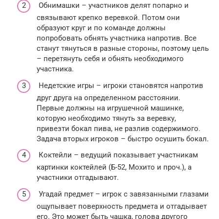
Обнимашки – участников делят попарно и
связывают крепко веревкой. Потом они
образуют круг и по команде должны
попробовать обнять участника напротив. Все
станут тянуться в разные стороны, поэтому цель
– перетянуть себя и обнять необходимого
участника.
Недетские игры – игроки становятся напротив
друг друга на определенном расстоянии.
Первые должны на игрушечной машинке,
которую необходимо тянуть за веревку,
привезти бокал пива, не разлив содержимого.
Задача вторых игроков – быстро осушить бокал.
Коктейли – ведущий показывает участникам
картинки коктейлей (Б-52, Мохито и проч.), а
участники отгадывают.
Угадай предмет – игрок с завязанными глазами
ощупывает поверхность предмета и отгадывает
его. Это может быть чашка, голова другого