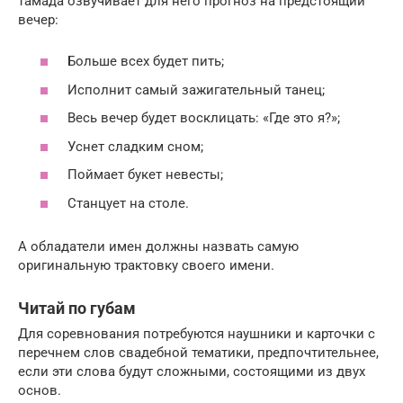
тамада озвучивает для него прогноз на предстоящий
вечер:
Больше всех будет пить;
Исполнит самый зажигательный танец;
Весь вечер будет восклицать: «Где это я?»;
Уснет сладким сном;
Поймает букет невесты;
Станцует на столе.
А обладатели имен должны назвать самую
оригинальную трактовку своего имени.
Читай по губам
Для соревнования потребуются наушники и карточки с
перечнем слов свадебной тематики, предпочтительнее,
если эти слова будут сложными, состоящими из двух
основ.