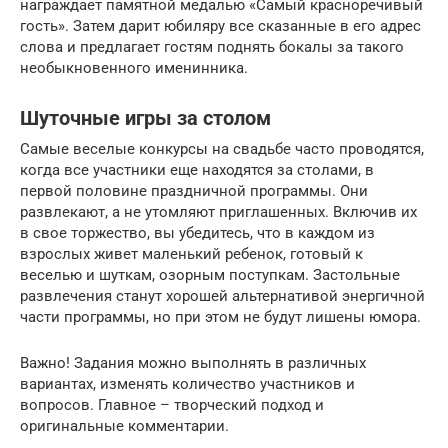
награждает памятной медалью «Самый красноречивый
гость». Затем дарит юбиляру все сказанные в его адрес
слова и предлагает гостям поднять бокалы за такого
необыкновенного именинника.
Шуточные игры за столом
Самые веселые конкурсы на свадьбе часто проводятся,
когда все участники еще находятся за столами, в
первой половине праздничной программы. Они
развлекают, а не утомляют приглашенных. Включив их
в свое торжество, вы убедитесь, что в каждом из
взрослых живет маленький ребенок, готовый к
веселью и шуткам, озорным поступкам. Застольные
развлечения станут хорошей альтернативой энергичной
части программы, но при этом не будут лишены юмора.
Важно! Задания можно выполнять в различных
вариантах, изменять количество участников и
вопросов. Главное – творческий подход и
оригинальные комментарии.