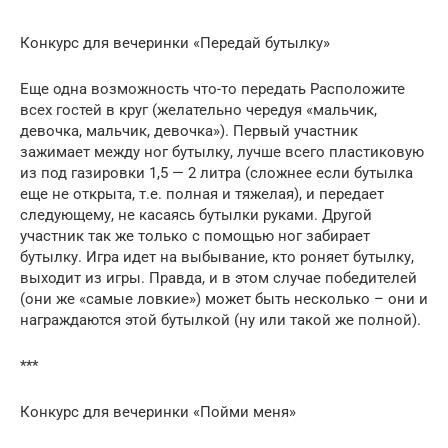
Конкурс для вечеринки «Передай бутылку»
Еще одна возможность что-то передать Расположите
всех гостей в круг (желательно чередуя «мальчик,
девочка, мальчик, девочка»). Первый участник
зажимает между ног бутылку, лучше всего пластиковую
из под газировки 1,5 — 2 литра (сложнее если бутылка
еще не открыта, т.е. полная и тяжелая), и передает
следующему, не касаясь бутылки руками. Другой
участник так же только с помощью ног забирает
бутылку. Игра идет на выбывание, кто роняет бутылку,
выходит из игры. Правда, и в этом случае победителей
(они же «самые ловкие») может быть несколько – они и
награждаются этой бутылкой (ну или такой же полной).
***
Конкурс для вечеринки «Пойми меня»