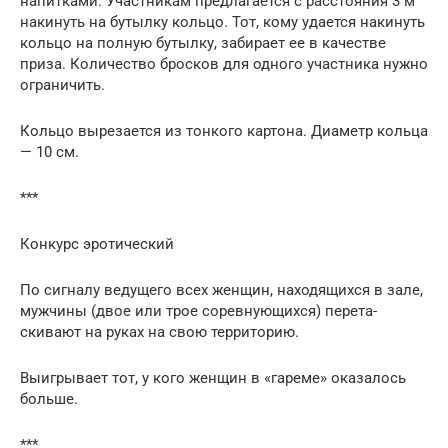
напитками. Участникам предлагается с расстояния 3 м
накинуть на бутылку кольцо. Тот, кому удается накинуть
кольцо на полную бутылку, забирает ее в качестве
приза. Количество бросков для одного участника нужно
ограничить.
Кольцо вырезается из тонкого картона. Диаметр кольца
— 10 см.
***
Конкурс эротический
По сигналу ведущего всех женщин, находящихся в зале,
мужчины (двое или трое соревнующихся) перета-
скивают на руках на свою территорию.
Выигрывает тот, у кого женщин в «гареме» оказалось
больше.
***