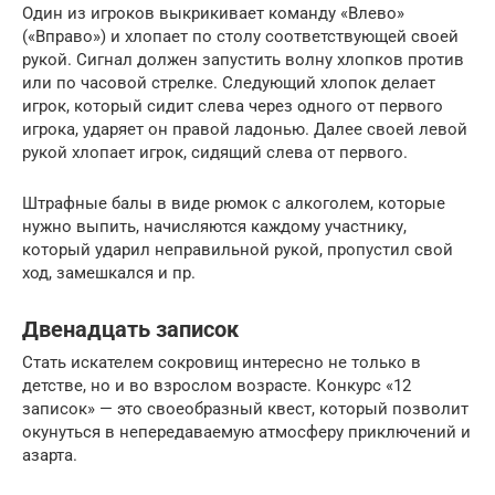
Один из игроков выкрикивает команду «Влево»
(«Вправо») и хлопает по столу соответствующей своей
рукой. Сигнал должен запустить волну хлопков против
или по часовой стрелке. Следующий хлопок делает
игрок, который сидит слева через одного от первого
игрока, ударяет он правой ладонью. Далее своей левой
рукой хлопает игрок, сидящий слева от первого.
Штрафные балы в виде рюмок с алкоголем, которые
нужно выпить, начисляются каждому участнику,
который ударил неправильной рукой, пропустил свой
ход, замешкался и пр.
Двенадцать записок
Стать искателем сокровищ интересно не только в
детстве, но и во взрослом возрасте. Конкурс «12
записок» — это своеобразный квест, который позволит
окунуться в непередаваемую атмосферу приключений и
азарта.