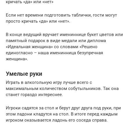
кричать «да» или «нет»
Если нет времени подготовить таблички, гости могут
просто кричать «да» или «нет».
В конце ведущий вручает имениннице букет цветов или
памятный подарок в виде медали или диплома
«Идеальная женщина» со словами «Решено
единогласно – наша именинница безупречная
женщина».
Умелые руки
Играть в алкогольную игру лучше всего с
максимальным количеством собутыльников. Так она
станет гораздо интереснее.
Игроки садятся за стол и берут друг друга под руки, при
этом ладони кладутся на стол. В итоге перед каждым
игроком оказывается ладонь его соседа справа.