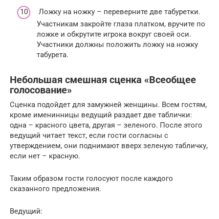
Ложку на ножку – переверните две табуретки.
Участникам закройте глаза платком, вручите по
ложке и обкрутите игрока вокруг своей оси.
Участники должны положить ложку на ножку
табурета.
Небольшая смешная сценка «Всеобщее
голосование»
Сценка подойдет для замужней женщины. Всем гостям,
кроме именинницы ведущий раздает две таблички:
одна – красного цвета, другая – зеленого. После этого
ведущий читает текст, если гости согласны с
утверждением, они поднимают вверх зеленую табличку,
если нет – красную.
Таким образом гости голосуют после каждого
сказанного предложения.
Ведущий: