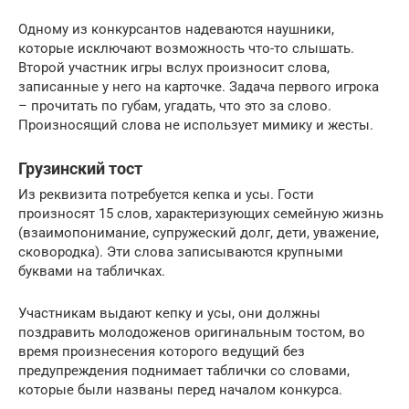
Одному из конкурсантов надеваются наушники,
которые исключают возможность что-то слышать.
Второй участник игры вслух произносит слова,
записанные у него на карточке. Задача первого игрока
– прочитать по губам, угадать, что это за слово.
Произносящий слова не использует мимику и жесты.
Грузинский тост
Из реквизита потребуется кепка и усы. Гости
произносят 15 слов, характеризующих семейную жизнь
(взаимопонимание, супружеский долг, дети, уважение,
сковородка). Эти слова записываются крупными
буквами на табличках.
Участникам выдают кепку и усы, они должны
поздравить молодоженов оригинальным тостом, во
время произнесения которого ведущий без
предупреждения поднимает таблички со словами,
которые были названы перед началом конкурса.