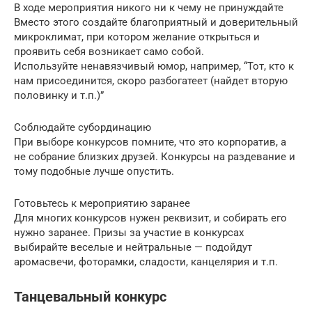
В ходе мероприятия никого ни к чему не принуждайте
Вместо этого создайте благоприятный и доверительный
микроклимат, при котором желание открыться и
проявить себя возникает само собой.
Используйте ненавязчивый юмор, например, “Тот, кто к
нам присоединится, скоро разбогатеет (найдет вторую
половинку и т.п.)”
Соблюдайте субординацию
При выборе конкурсов помните, что это корпоратив, а
не собрание близких друзей. Конкурсы на раздевание и
тому подобные лучше опустить.
Готовьтесь к мероприятию заранее
Для многих конкурсов нужен реквизит, и собирать его
нужно заранее. Призы за участие в конкурсах
выбирайте веселые и нейтральные — подойдут
аромасвечи, фоторамки, сладости, канцелярия и т.п.
Танцевальный конкурс