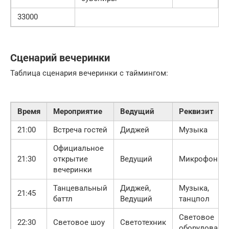
33000
Сценарий вечеринки
Таблица сценария вечеринки с таймингом:
Время
Мероприятие
Ведущий
Реквизит
21:00
Встреча гостей
Диджей
Музыка
Официальное
21:30
открытие
Ведущий
Микрофон
вечеринки
Танцевальный
Диджей,
Музыка,
21:45
баттл
Ведущий
танцпол
Световое
22:30
Световое шоу
Светотехник
оборудовани