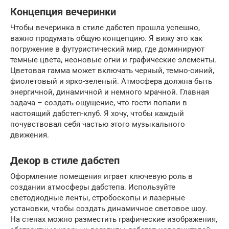
Концепция вечеринки
Чтобы вечеринка в стиле дабстеп прошла успешно,
важно продумать общую концепцию. Я вижу это как
погружение в футуристический мир, где доминируют
темные цвета, неоновые огни и графические элементы.
Цветовая гамма может включать черный, темно-синий,
фиолетовый и ярко-зеленый. Атмосфера должна быть
энергичной, динамичной и немного мрачной. Главная
задача – создать ощущение, что гости попали в
настоящий дабстеп-клуб. Я хочу, чтобы каждый
почувствовал себя частью этого музыкального
движения.
Декор в стиле дабстеп
Оформление помещения играет ключевую роль в
создании атмосферы дабстепа. Используйте
светодиодные ленты, стробоскопы и лазерные
установки, чтобы создать динамичное световое шоу.
На стенах можно разместить графические изображения,