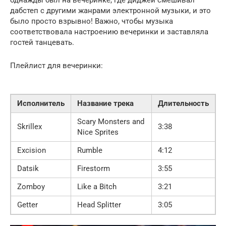
дабстеп с другими жанрами электронной музыки, и это
было просто взрывно! Важно, чтобы музыка
соответствовала настроению вечеринки и заставляла
гостей танцевать.
Плейлист для вечеринки:
Исполнитель
Название трека
Длительность
Scary Monsters and
Skrillex
3:38
Nice Sprites
Excision
Rumble
4:12
Datsik
Firestorm
3:55
Zomboy
Like a Bitch
3:21
Getter
Head Splitter
3:05