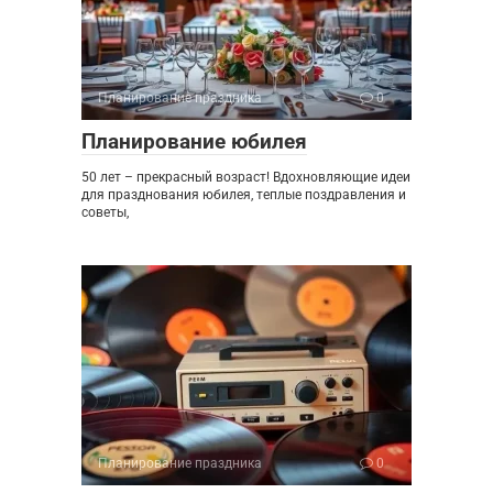
Планирование праздника
0
Планирование юбилея
50 лет – прекрасный возраст! Вдохновляющие идеи
для празднования юбилея, теплые поздравления и
советы,
Планирование праздника
0