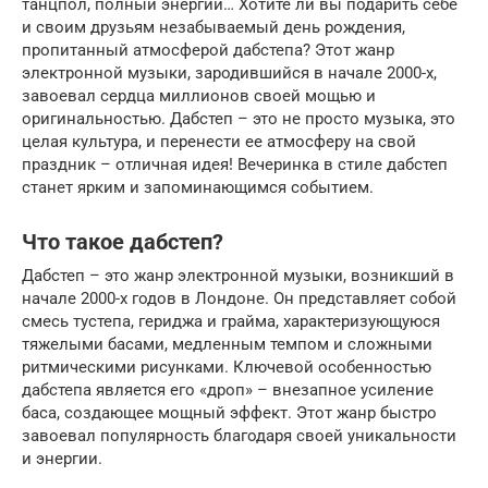
танцпол, полный энергии… Хотите ли вы подарить себе
и своим друзьям незабываемый день рождения,
пропитанный атмосферой дабстепа? Этот жанр
электронной музыки, зародившийся в начале 2000-х,
завоевал сердца миллионов своей мощью и
оригинальностью. Дабстеп – это не просто музыка, это
целая культура, и перенести ее атмосферу на свой
праздник – отличная идея! Вечеринка в стиле дабстеп
станет ярким и запоминающимся событием.
Что такое дабстеп?
Дабстеп – это жанр электронной музыки, возникший в
начале 2000-х годов в Лондоне. Он представляет собой
смесь тустепа, гериджа и грайма, характеризующуюся
тяжелыми басами, медленным темпом и сложными
ритмическими рисунками. Ключевой особенностью
дабстепа является его «дроп» – внезапное усиление
баса, создающее мощный эффект. Этот жанр быстро
завоевал популярность благодаря своей уникальности
и энергии.