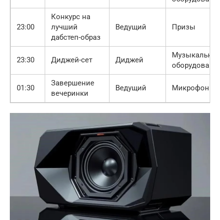
Конкурс на
23:00
лучший
Ведущий
Призы
дабстеп-образ
Музыкально
23:30
Диджей-сет
Диджей
оборудовани
Завершение
01:30
Ведущий
Микрофон
вечеринки