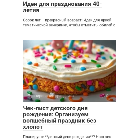
Идеи для празднования 40-
летия
Сорок лет – прекрасный возраст! Идеи для яркой
тематической вечеринки, чтобы отметить юбилей с
Планирование праздника
0
Чек-лист детского дня
рождения: Организуем
волшебный праздник без
хлопот
Планируете **детский день рождения**? Наш чек-