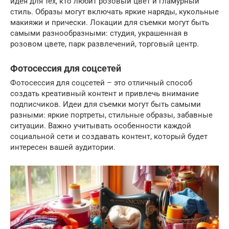
идея для тех, кто любит розовый цвет и гламурный
стиль. Образы могут включать яркие наряды, кукольные
макияжи и прически. Локации для съемки могут быть
самыми разнообразными: студия, украшенная в
розовом цвете, парк развлечений, торговый центр.
Фотосессия для соцсетей
Фотосессия для соцсетей – это отличный способ
создать креативный контент и привлечь внимание
подписчиков. Идеи для съемки могут быть самыми
разными: яркие портреты, стильные образы, забавные
ситуации. Важно учитывать особенности каждой
социальной сети и создавать контент, который будет
интересен вашей аудитории.