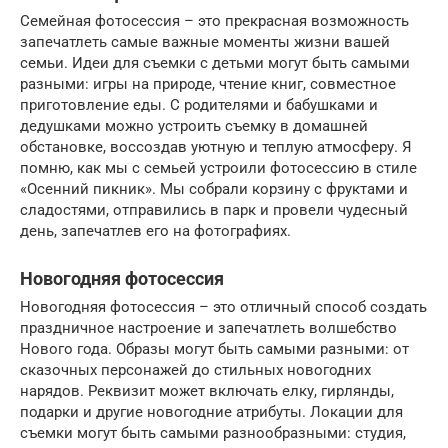
Семейная фотосессия – это прекрасная возможность
запечатлеть самые важные моменты жизни вашей
семьи. Идеи для съемки с детьми могут быть самыми
разными: игры на природе, чтение книг, совместное
приготовление еды. С родителями и бабушками и
дедушками можно устроить съемку в домашней
обстановке, воссоздав уютную и теплую атмосферу. Я
помню, как мы с семьей устроили фотосессию в стиле
«Осенний пикник». Мы собрали корзину с фруктами и
сладостями, отправились в парк и провели чудесный
день, запечатлев его на фотографиях.
Новогодняя фотосессия
Новогодняя фотосессия – это отличный способ создать
праздничное настроение и запечатлеть волшебство
Нового года. Образы могут быть самыми разными: от
сказочных персонажей до стильных новогодних
нарядов. Реквизит может включать елку, гирлянды,
подарки и другие новогодние атрибуты. Локации для
съемки могут быть самыми разнообразными: студия,