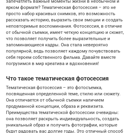
запечатлеть важные моменты жизни в необычном и
ярком формате? Тематическая фотосессия – это не
просто набор красивых снимков, это возможность
рассказать историю, выразить свои эмоции и создать
неповторимые воспоминания. Фотосессия, в отличие
от обычной съемки, имеет четкую концепцию и сюжет,
что позволяет получить более выразительные и
запоминающиеся кадры. Она стала невероятно
популярной, ведь позволяет каждому почувствовать
себя героем собственного фильма. Давайте вместе
погрузимся в мир креатива и вдохновения!
Что такое тематическая фотосессия
Тематическая фотосессия – это фотосъемка,
посвященная определенной теме, стилю или сюжету.
Она отличается от обычной съемки наличием
продуманной концепции, образа и реквизита.
Преимущества тематической фотосессии очевидны:
она позволяет раскрыть индивидуальность, создать
уникальный образ и получить фотографии, которые
будут радовать вас долгие годы. Это отличный способ