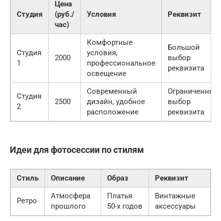
Цена
Студия
(руб./
Условия
Реквизит
час)
Комфортные
Большой
Студия
условия,
2000
выбор
1
профессиональное
реквизита
освещение
Современный
Ограниченный
Студия
2500
дизайн, удобное
выбор
2
расположение
реквизита
Идеи для фотосессии по стилям
Стиль
Описание
Образ
Реквизит
Атмосфера
Платья
Винтажные
Ретро
прошлого
50-х годов
аксессуары