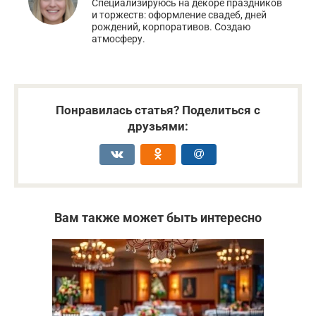
Специализируюсь на декоре праздников
и торжеств: оформление свадеб, дней
рождений, корпоративов. Создаю
атмосферу.
Понравилась статья? Поделиться с
друзьями:
Вам также может быть интересно