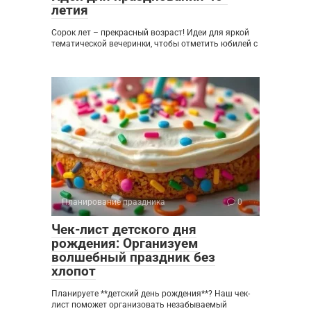
летия
Сорок лет – прекрасный возраст! Идеи для яркой
тематической вечеринки, чтобы отметить юбилей с
Планирование праздника
0
Чек-лист детского дня
рождения: Организуем
волшебный праздник без
хлопот
Планируете **детский день рождения**? Наш чек-
лист поможет организовать незабываемый