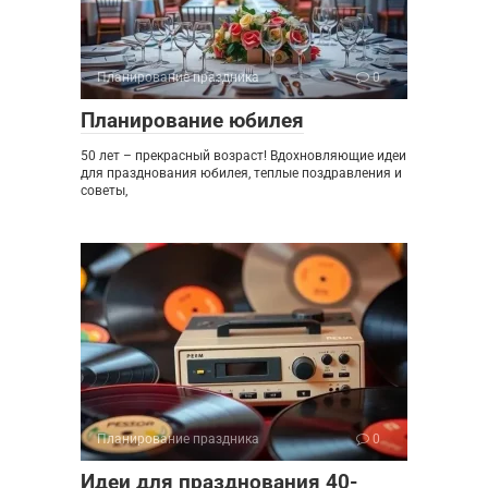
Планирование праздника
0
Планирование юбилея
50 лет – прекрасный возраст! Вдохновляющие идеи
для празднования юбилея, теплые поздравления и
советы,
Планирование праздника
0
Идеи для празднования 40-