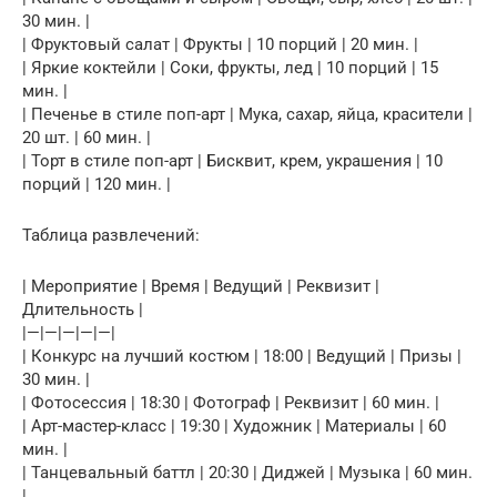
30 мин. |
| Фруктовый салат | Фрукты | 10 порций | 20 мин. |
| Яркие коктейли | Соки, фрукты, лед | 10 порций | 15
мин. |
| Печенье в стиле поп-арт | Мука, сахар, яйца, красители |
20 шт. | 60 мин. |
| Торт в стиле поп-арт | Бисквит, крем, украшения | 10
порций | 120 мин. |
Таблица развлечений:
| Мероприятие | Время | Ведущий | Реквизит |
Длительность |
|—|—|—|—|—|
| Конкурс на лучший костюм | 18:00 | Ведущий | Призы |
30 мин. |
| Фотосессия | 18:30 | Фотограф | Реквизит | 60 мин. |
| Арт-мастер-класс | 19:30 | Художник | Материалы | 60
мин. |
| Танцевальный баттл | 20:30 | Диджей | Музыка | 60 мин.
|