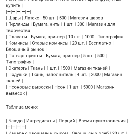
купить |
|—|—|—|—|—|
| Шары | Латекс | 50 шт. | 500 | Магазин шаров |
| Гирлянды | Бумага, нить | 1 шт. | 300 | Магазин для
творчества |
| Плакаты | Бумага, принтер | 10 шт. | 1000 | Типография |
| Комиксы | Старые комиксы | 20 шт. | Бесплатно |
Блошиный рынок |
| Поп-арт принты | Бумага, принтер | 5 шт. | 500 |
Типография |
| Скатерть | Ткань | 1 шт. | 1500 | Магазин тканей |
| Подушки | Ткань, наполнитель | 4 шт. | 2000 | Магазин
тканей |
| Неоновые вывески | Неон | 1 шт. | 5000 | Магазин
вывесок |
Таблица меню:
| Блюдо | Ингредиенты | Порций | Время приготовления |
|—|—|—|—|
| Канапе с овощами и сыром | Овощи, сыр, хлеб | 20 шт. |