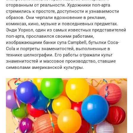
оторванным от реальности. Художники поп-арта
стремились к простоте, доступности и узнаваемости
образов. Они черпали вдохновение в рекламе,
комиксах, кино, музыке и повседневных предметах.
Энди Уорхол, один из самых известных представителей
поп-арта, прославился своими работами,
изображающими банки супа Campbell, бутылки Coca-
Cola и портреты знаменитостей, выполненные в
технике шелкографии. Его работы отражали культ
знаменитостей и массовое производство, ставшие
символами американской культуры.