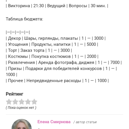
| Викторина | 21:30 | Ведущий | Вопросы | 30 мин. |
Таблица бюджета:
|—|—|—|—|—|
| Декор | Шары, гирлянды, плакаты | 1 | — | 3000 |
| Угощения | Продукты, напитки | 1 | — | 5000 |
| Торт | Заказ торта | 1 | — | 3000 |
| Костюмы | Покупка костюмов | 1 | — | 2000 |
| Развлечения | Аренда фотографа, диджея | 1 | — | 7000 |
| Призы | Подарки для победителей конкурсов | 1 | — |
1000 |
| Прочее | Непредвиденные расходы | 1 | — | 1000 |
Рейтинг
( Пока оценок нет )
Елена Смирнова
/ автор статьи