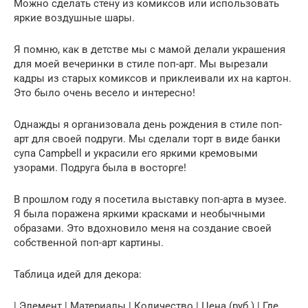
Можно сделать стену из комиксов или использовать
яркие воздушные шары.
Я помню, как в детстве мы с мамой делали украшения
для моей вечеринки в стиле поп-арт. Мы вырезали
кадры из старых комиксов и приклеивали их на картон.
Это было очень весело и интересно!
Однажды я организовала день рождения в стиле поп-
арт для своей подруги. Мы сделали торт в виде банки
супа Campbell и украсили его яркими кремовыми
узорами. Подруга была в восторге!
В прошлом году я посетила выставку поп-арта в музее.
Я была поражена яркими красками и необычными
образами. Это вдохновило меня на создание своей
собственной поп-арт картины.
Таблица идей для декора:
| Элемент | Материалы | Количество | Цена (руб.) | Где