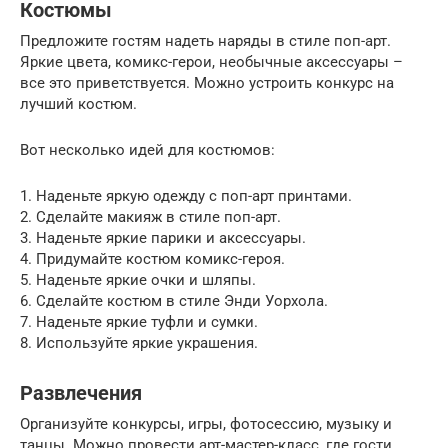
Костюмы
Предложите гостям надеть наряды в стиле поп-арт.
Яркие цвета, комикс-герои, необычные аксессуары –
все это приветствуется. Можно устроить конкурс на
лучший костюм.
Вот несколько идей для костюмов:
1. Наденьте яркую одежду с поп-арт принтами.
2. Сделайте макияж в стиле поп-арт.
3. Наденьте яркие парики и аксессуары.
4. Придумайте костюм комикс-героя.
5. Наденьте яркие очки и шляпы.
6. Сделайте костюм в стиле Энди Уорхола.
7. Наденьте яркие туфли и сумки.
8. Используйте яркие украшения.
Развлечения
Организуйте конкурсы, игры, фотосессию, музыку и
танцы. Можно провести арт-мастер-класс, где гости