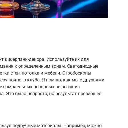
т киберпанк-декора. Используйте их для
имания к определенным зонам. Светодиодные
тки стен, потолка и мебели. Стробоскопы
ру ночного клуба. Я помню, как мы с друзьями
ие самодельных неоновых вывесок из
а. Это было непросто, но результат превзошел
ользуя подручные материалы. Например, можно