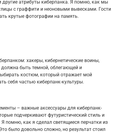
 и другие атрибуты киберпанка. Я помню, как мы
улицы с граффити и неоновыми вывесками. Гости
ать крутые фотографии на память.
берпанком: хакеры, кибернетические воины,
 должна быть темной, облегающей и
выбирать костюм, который отражает мой
ать себя частью киберпанк-культуры.
лементы – важные аксессуары для киберпанк-
оторые подчеркивают футуристический стиль и
Я помню, как я сделал светящиеся перчатки из
Это было довольно сложно, но результат стоил