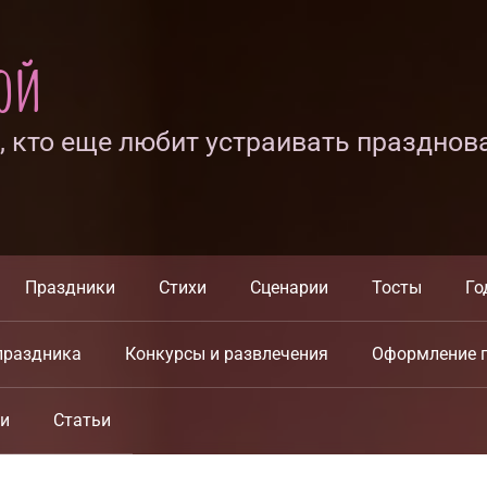
ной
х, кто еще любит устраивать празднов
Праздники
Стихи
Сценарии
Тосты
Го
праздника
Конкурсы и развлечения
Оформление 
ки
Статьи