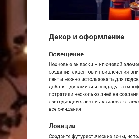
Декор и оформление
Освещение
Неоновые вывески – ключевой элемен
создания акцентов и привлечения вн
ленты можно использовать для подсве
добавят динамики и создадут атмосфе
потратили несколько дней на создан
светодиодных лент и акрилового стекл
все ожидания!
Локации
Создайте футуристические зоны, исп