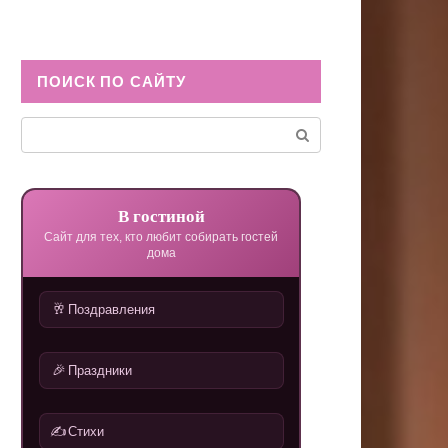
ПОИСК ПО САЙТУ
Поиск:
В гостиной
Сайт для тех, кто любит собирать гостей
дома
🥂
Поздравления
🎉
Праздники
✍️
Стихи