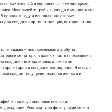
клеенные фольгой и украшенные светодиодами,
олиса. Используйте трубы, провода и микросхемы
 В прошлом году я использовал старые
 для создания арт-инсталляции, которая стала
 голограммы – неотъемлемые атрибуты
ьютеры и мониторы в разных частях помещения.
ля создания декоративных элементов.
 проекторов и специальных экранов. Я всегда
торый создает ощущение технологичности и
афий, используя неоновые вывески,
ие декорации. Реквизит для фотографий может