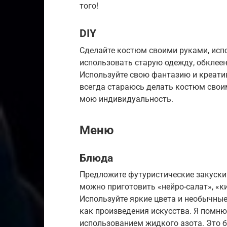
того!
DIY
Сделайте костюм своими руками, исп
использовать старую одежду, обклее
Используйте свою фантазию и креатив
всегда стараюсь делать костюм свои
мою индивидуальность.
Меню
Блюда
Предложите футуристические закуски
можно приготовить «нейро-салат», «к
Используйте яркие цвета и необычны
как произведения искусства. Я помню
использованием жидкого азота. Это б