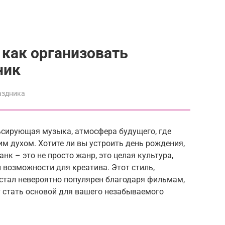
 как организовать
ник
аздника
льсирующая музыка, атмосфера будущего, где
им духом. Хотите ли вы устроить день рождения,
к – это не просто жанр, это целая культура,
 возможности для креатива. Этот стиль,
 стал невероятно популярен благодаря фильмам,
ет стать основой для вашего незабываемого