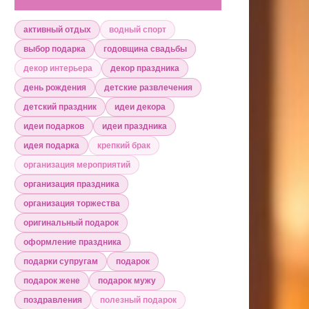
активный отдых
водный спорт
выбор подарка
годовщина свадьбы
декор интерьера
декор праздника
день рождения
детские развлечения
детский праздник
идеи декора
идеи подарков
идеи праздника
идея подарка
крепкий брак
организация мероприятий
организация праздника
организация торжества
оригинальный подарок
оформление праздника
подарки супругам
подарок
подарок жене
подарок мужу
поздравления
полезный подарок