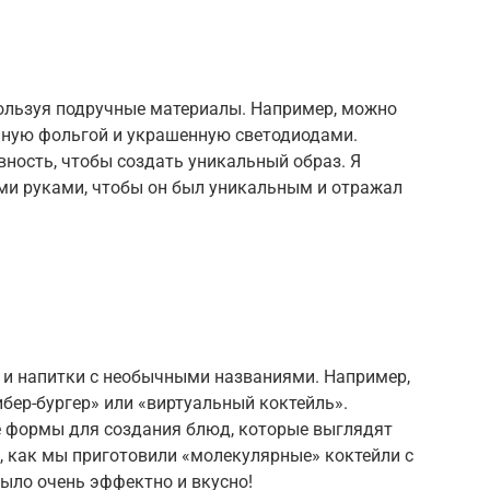
ользуя подручные материалы. Например, можно
нную фольгой и украшенную светодиодами.
ность, чтобы создать уникальный образ. Я
ми руками, чтобы он был уникальным и отражал
 и напитки с необычными названиями. Например,
ибер-бургер» или «виртуальный коктейль».
е формы для создания блюд, которые выглядят
, как мы приготовили «молекулярные» коктейли с
ыло очень эффектно и вкусно!