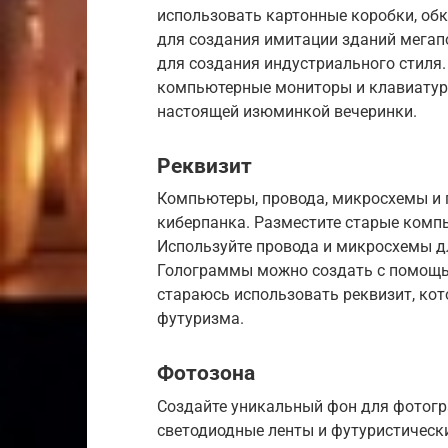
использовать картонные коробки, об
для создания имитации зданий мегап
для создания индустриального стиля.
компьютерные мониторы и клавиатуры
настоящей изюминкой вечеринки.
Реквизит
Компьютеры, провода, микросхемы и
киберпанка. Разместите старые комп
Используйте провода и микросхемы д
Голограммы можно создать с помощью
стараюсь использовать реквизит, ко
футуризма.
Фотозона
Создайте уникальный фон для фотогр
светодиодные ленты и футуристическ