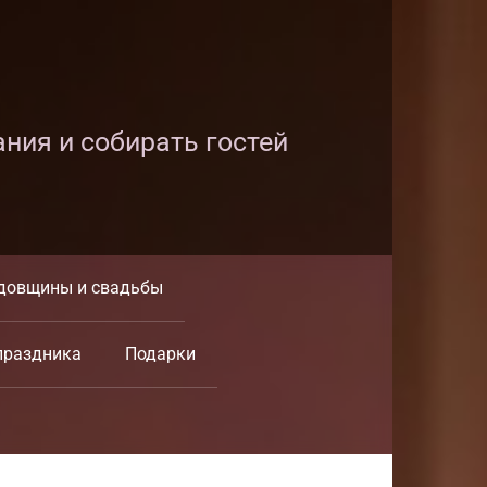
ания и собирать гостей
довщины и свадьбы
праздника
Подарки