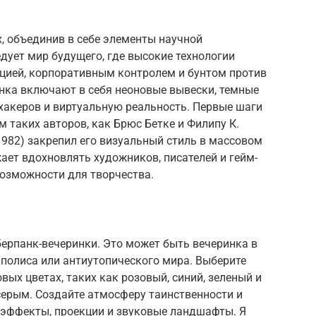
х, объединив в себе элементы научной
едует мир будущего, где высокие технологии
ацией, корпоративным контролем и бунтом против
нка включают в себя неоновые вывески, темные
хакеров и виртуальную реальность. Первые шаги
 таких авторов, как Брюс Бетке и Филипу К.
1982) закрепил его визуальный стиль в массовом
ает вдохновлять художников, писателей и гейм-
возможности для творчества.
ерпанк-вечеринки. Это может быть вечеринка в
аполиса или антиутопического мира. Выберите
ых цветах, таких как розовый, синий, зеленый и
серым. Создайте атмосферу таинственности и
 эффекты, проекции и звуковые ландшафты. Я