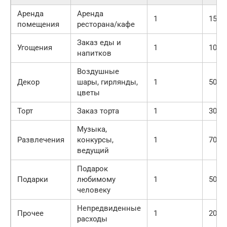
Аренда
Аренда
1
1500
помещения
ресторана/кафе
Заказ еды и
Угощения
1
1000
напитков
Воздушные
Декор
шары, гирлянды,
1
5000
цветы
Торт
Заказ торта
1
3000
Музыка,
Развлечения
конкурсы,
1
7000
ведущий
Подарок
Подарки
любимому
1
5000
человеку
Непредвиденные
Прочее
1
2000
расходы