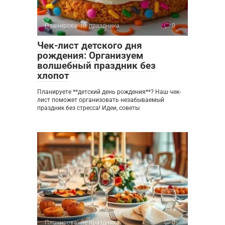
Планирование праздника
0
Чек-лист детского дня
рождения: Организуем
волшебный праздник без
хлопот
Планируете **детский день рождения**? Наш чек-
лист поможет организовать незабываемый
праздник без стресса! Идеи, советы
Планирование праздника
0