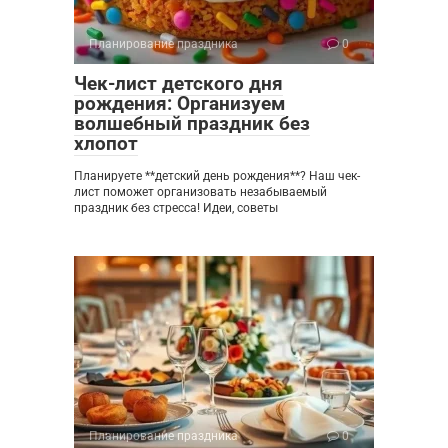
Планирование праздника
0
Чек-лист детского дня
рождения: Организуем
волшебный праздник без
хлопот
Планируете **детский день рождения**? Наш чек-
лист поможет организовать незабываемый
праздник без стресса! Идеи, советы
Планирование праздника
0