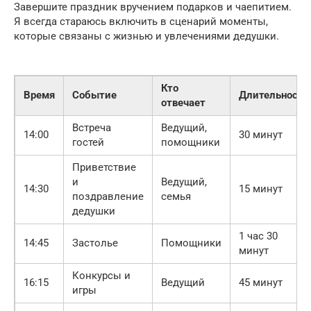
Завершите праздник вручением подарков и чаепитием.
Я всегда стараюсь включить в сценарий моменты,
которые связаны с жизнью и увлечениями дедушки.
Кто
Время
Событие
Длительность
отвечает
Встреча
Ведущий,
14:00
30 минут
гостей
помощники
Приветствие
и
Ведущий,
14:30
15 минут
поздравление
семья
дедушки
1 час 30
14:45
Застолье
Помощники
минут
Конкурсы и
16:15
Ведущий
45 минут
игры