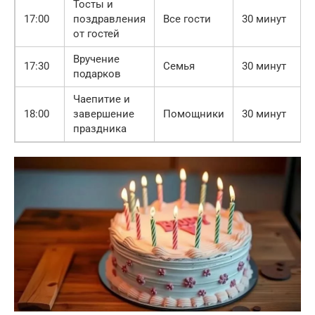
Тосты и
17:00
поздравления
Все гости
30 минут
от гостей
Вручение
17:30
Семья
30 минут
подарков
Чаепитие и
18:00
завершение
Помощники
30 минут
праздника