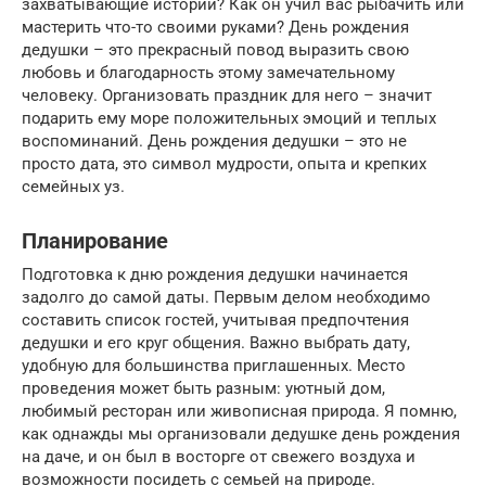
захватывающие истории? Как он учил вас рыбачить или
мастерить что-то своими руками? День рождения
дедушки – это прекрасный повод выразить свою
любовь и благодарность этому замечательному
человеку. Организовать праздник для него – значит
подарить ему море положительных эмоций и теплых
воспоминаний. День рождения дедушки – это не
просто дата, это символ мудрости, опыта и крепких
семейных уз.
Планирование
Подготовка к дню рождения дедушки начинается
задолго до самой даты. Первым делом необходимо
составить список гостей, учитывая предпочтения
дедушки и его круг общения. Важно выбрать дату,
удобную для большинства приглашенных. Место
проведения может быть разным: уютный дом,
любимый ресторан или живописная природа. Я помню,
как однажды мы организовали дедушке день рождения
на даче, и он был в восторге от свежего воздуха и
возможности посидеть с семьей на природе.