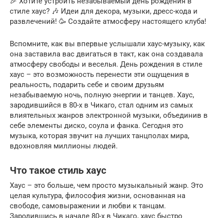
🎉 Хотите устроить незабываемый день рождения в
стиле хаус? 🎶 Идеи для декора, музыки, дресс-кода и
развлечений! 🥳 Создайте атмосферу настоящего клуба!
Вспомните, как вы впервые услышали хаус-музыку, как
она заставила вас двигаться в такт, как она создавала
атмосферу свободы и веселья. День рождения в стиле
хаус – это возможность перенести эти ощущения в
реальность, подарить себе и своим друзьям
незабываемую ночь, полную энергии и танцев. Хаус,
зародившийся в 80-х в Чикаго, стал одним из самых
влиятельных жанров электронной музыки, объединив в
себе элементы диско, соула и фанка. Сегодня это
музыка, которая звучит на лучших танцполах мира,
вдохновляя миллионы людей.
Что такое стиль хаус
Хаус – это больше, чем просто музыкальный жанр. Это
целая культура, философия жизни, основанная на
свободе, самовыражении и любви к танцам.
Зародившись в начале 80-х в Чикаго, хаус быстро