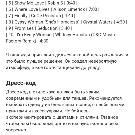
| 5 | Show Me Love | Robin S | 3:40 |
| 6 | Where Love Lives | Alison Limerick | 7:00 |
| 7 | Finally | CeCe Peniston | 4:40 |
| 8 | Gypsy Woman (She’s Homeless) | Crystal Waters | 4:30 |
| 9 | Promises | Seduction | 3:40 |
| 10 | I’m Every Woman | Whitney Houston (C&C Music
Factory Remix) | 4:30 |
Я однажды пригласил диджея на свой день рождения, и
это было лучшее решение! Он создал невероятную
атмосферу, и все гости танцевали до упаду.
Дресс-код
Дресс-код в стиле хаус должен быть ярким,
современным и удобным для танцев. Рекомендуется
выбирать одежду из блестящих тканей, с необычными
принтами и аксессуарами. Не бойтесь
экспериментировать с цветами и стилями. Главное –
чтобы вам было комфортно и вы чувствовали себя
уверенно.