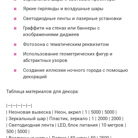
Яркие гирлянды и воздушные шары
Светодиодные ленты и лазерные установки
Граффити на стенах или баннеры с
изображениями диджеев
Фотозона с тематическим реквизитом
Использование геометрических фигур и
абстрактных узоров
Создание иллюзии ночного города с помощью
декораций
Таблица материалов для декора:
|—|—|—|—|—|
| Неоновая вывеска | Неон, акрил | 1 | 5000 | 5000 |
| Зеркальный шар | Пластик, зеркало | 1 | 2000 | 2000 |
| Светодиодная лента | LED, блок питания | 10 метров |
500 | 5000 |
| Воздушные шары | Латекс | 50 штук | 50 | 2500 |