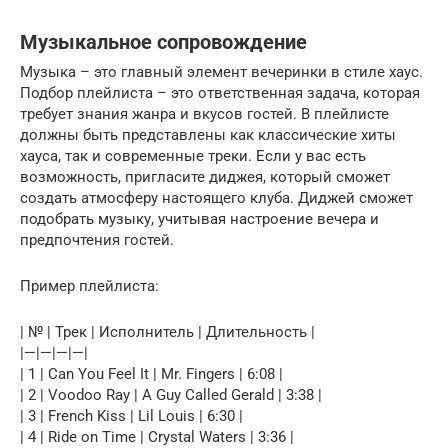
Музыкальное сопровождение
Музыка – это главный элемент вечеринки в стиле хаус.
Подбор плейлиста – это ответственная задача, которая
требует знания жанра и вкусов гостей. В плейлисте
должны быть представлены как классические хиты
хауса, так и современные треки. Если у вас есть
возможность, пригласите диджея, который сможет
создать атмосферу настоящего клуба. Диджей сможет
подобрать музыку, учитывая настроение вечера и
предпочтения гостей.
Пример плейлиста:
| № | Трек | Исполнитель | Длительность |
|—|—|—|—|
| 1 | Can You Feel It | Mr. Fingers | 6:08 |
| 2 | Voodoo Ray | A Guy Called Gerald | 3:38 |
| 3 | French Kiss | Lil Louis | 6:30 |
| 4 | Ride on Time | Crystal Waters | 3:36 |