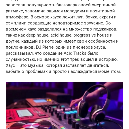
завоевал популярность благодаря своей энергичной
ритмике, запоминающимся мелодиям и позитивной
атмосфере. В основе хауса лежит луп, бочка, скретч и
сэмплинг, создающие неповторимое звучание. Со
временем хаус разделился на множество поджанров,
таких как deep house, acid house, progressive house и
другие, каждый из которых имеет свои особенности и
поклонников. DJ Pierre, один из пионеров хауса,
рассказывал, что создание Acid Tracks было
случайностью, но именно этот трек вошел в историю.
Хаус – это музыка, которая заставляет двигаться,
забыть о проблемах и просто наслаждаться моментом.