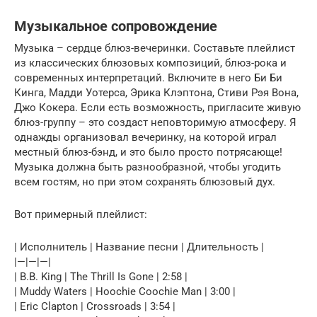
Музыкальное сопровождение
Музыка – сердце блюз-вечеринки. Составьте плейлист
из классических блюзовых композиций, блюз-рока и
современных интерпретаций. Включите в него Би Би
Кинга, Мадди Уотерса, Эрика Клэптона, Стиви Рэя Вона,
Джо Кокера. Если есть возможность, пригласите живую
блюз-группу – это создаст неповторимую атмосферу. Я
однажды организовал вечеринку, на которой играл
местный блюз-бэнд, и это было просто потрясающе!
Музыка должна быть разнообразной, чтобы угодить
всем гостям, но при этом сохранять блюзовый дух.
Вот примерный плейлист:
| Исполнитель | Название песни | Длительность |
|—|—|—|
| B.B. King | The Thrill Is Gone | 2:58 |
| Muddy Waters | Hoochie Coochie Man | 3:00 |
| Eric Clapton | Crossroads | 3:54 |