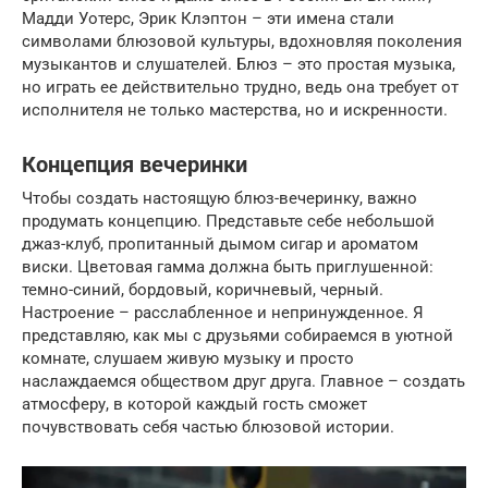
Мадди Уотерс, Эрик Клэптон – эти имена стали
символами блюзовой культуры, вдохновляя поколения
музыкантов и слушателей. Блюз – это простая музыка,
но играть ее действительно трудно, ведь она требует от
исполнителя не только мастерства, но и искренности.
Концепция вечеринки
Чтобы создать настоящую блюз-вечеринку, важно
продумать концепцию. Представьте себе небольшой
джаз-клуб, пропитанный дымом сигар и ароматом
виски. Цветовая гамма должна быть приглушенной:
темно-синий, бордовый, коричневый, черный.
Настроение – расслабленное и непринужденное. Я
представляю, как мы с друзьями собираемся в уютной
комнате, слушаем живую музыку и просто
наслаждаемся обществом друг друга. Главное – создать
атмосферу, в которой каждый гость сможет
почувствовать себя частью блюзовой истории.