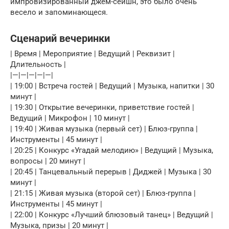
импровизированный джем-сейшн, это было очень
весело и запоминающеся.
Сценарий вечеринки
| Время | Мероприятие | Ведущий | Реквизит |
Длительность |
|—|—|—|—|—|
| 19:00 | Встреча гостей | Ведущий | Музыка, напитки | 30
минут |
| 19:30 | Открытие вечеринки, приветствие гостей |
Ведущий | Микрофон | 10 минут |
| 19:40 | Живая музыка (первый сет) | Блюз-группа |
Инструменты | 45 минут |
| 20:25 | Конкурс «Угадай мелодию» | Ведущий | Музыка,
вопросы | 20 минут |
| 20:45 | Танцевальный перерыв | Диджей | Музыка | 30
минут |
| 21:15 | Живая музыка (второй сет) | Блюз-группа |
Инструменты | 45 минут |
| 22:00 | Конкурс «Лучший блюзовый танец» | Ведущий |
Музыка, призы | 20 минут |