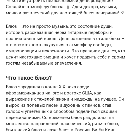
🎶 Хотите устроить незабываемый день рождения?
Создайте атмосферу блюза! 🎸 Идеи декора, музыки,
меню и развлечений для настоящей блюз-вечеринки! 🎉
Блюз – это не просто музыка, это состояние души,
история, рассказанная через гитарные переборы и
проникновенный вокал. День рождения в стиле блюз –
это возможность окунуться в атмосферу свободы,
импровизации и искренности. Это праздник для тех, кто
ценит настоящие эмоции и хочет подарить себе и своим
гостям незабываемые впечатления.
Что такое блюз?
Блюз зародился в конце XIX века среди
афроамериканцев на юге и востоке США, как
выражение их тяжелой жизни и надежды на лучшее. Он
вырос из полевых песен и духовных гимнов, став
голосом угнетенных и способом поделиться своими
переживаниями. Со временем блюз разделился на
множество направлений: классический, ритм-н-блюз,
британский блюз и даже блюз в России. Би Би Кинг,