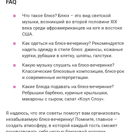
FAQ
Что такое блюз? Блюз – это вид светской
музыки, возникший во второй половине XIX
века среди афроамериканцев на юге и востоке
США.
Как одеться на блюз-вечеринку? Рекомендуется
надеть одежду в стиле блюз: джинсы, кожаные
куртки, рубашки в клетку, шляпы, галстуки.
Какую музыку слушать на блюз-вечеринке?
Классические блюзовые композиции, блюз-рок
и современные интерпретации.
Какие блюда подавать на блюз-вечеринке?
Ребрышки барбекю, куриные крылышки,
макароны с сыром, салат «Коул Слоу».
Я надеюсь, что эти советы помогут вам организовать
незабываемую блюз-вечеринку! Помните, главное –
создать атмосферу, в которой каждый гость сможет
почувствовать себя частью блюзовой истории.