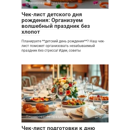
Планирование праздника
0
Чек-лист детского дня
рождения: Организуем
волшебный праздник без
хлопот
Планируете **детский день рождения**? Наш чек-
лист поможет организовать незабываемый
праздник без стресса! Идеи, советы
Планирование праздника
0
Чек-лист подготовки к дню