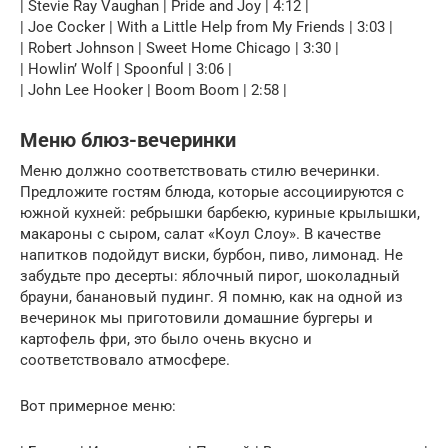
| Stevie Ray Vaughan | Pride and Joy | 4:12 |
| Joe Cocker | With a Little Help from My Friends | 3:03 |
| Robert Johnson | Sweet Home Chicago | 3:30 |
| Howlin’ Wolf | Spoonful | 3:06 |
| John Lee Hooker | Boom Boom | 2:58 |
Меню блюз-вечеринки
Меню должно соответствовать стилю вечеринки.
Предложите гостям блюда, которые ассоциируются с
южной кухней: ребрышки барбекю, куриные крылышки,
макароны с сыром, салат «Коул Слоу». В качестве
напитков подойдут виски, бурбон, пиво, лимонад. Не
забудьте про десерты: яблочный пирог, шоколадный
брауни, банановый пудинг. Я помню, как на одной из
вечеринок мы приготовили домашние бургеры и
картофель фри, это было очень вкусно и
соответствовало атмосфере.
Вот примерное меню: