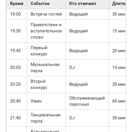
Время
Событие
Кто отвечает
Длитель
19:00
Встреча гостей
Ведущий
30 минут
Приветствие и
19:30
вступительное
Ведущий
15 минут
слово
Первый
19:45
Ведущий
20 минут
конкурс
Музыкальная
20:05
DJ
15 минут
пауза
Второй
20:20
Ведущий
20 минут
конкурс
Обслуживающий
20:40
Ужин
60 минут
персонал
Танцевальная
21:40
DJ
30 минут
пауза
Кульминация