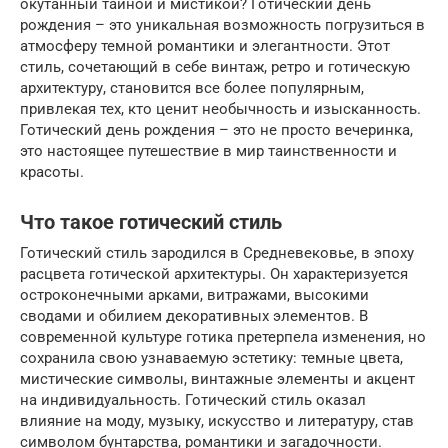
окутанный тайной и мистикой? Готический день
рождения – это уникальная возможность погрузиться в
атмосферу темной романтики и элегантности. Этот
стиль, сочетающий в себе винтаж, ретро и готическую
архитектуру, становится все более популярным,
привлекая тех, кто ценит необычность и изысканность.
Готический день рождения – это не просто вечеринка,
это настоящее путешествие в мир таинственности и
красоты.
Что такое готический стиль
Готический стиль зародился в Средневековье, в эпоху
расцвета готической архитектуры. Он характеризуется
остроконечными арками, витражами, высокими
сводами и обилием декоративных элементов. В
современной культуре готика претерпела изменения, но
сохранила свою узнаваемую эстетику: темные цвета,
мистические символы, винтажные элементы и акцент
на индивидуальность. Готический стиль оказал
влияние на моду, музыку, искусство и литературу, став
символом бунтарства, романтики и загадочности.