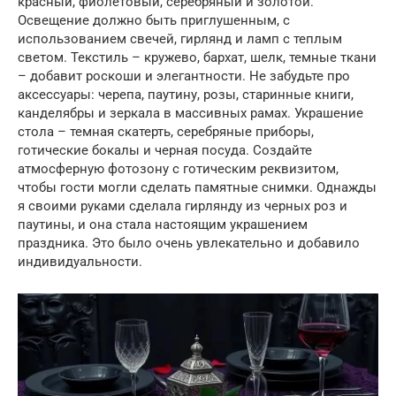
красный, фиолетовый, серебряный и золотой.
Освещение должно быть приглушенным, с
использованием свечей, гирлянд и ламп с теплым
светом. Текстиль – кружево, бархат, шелк, темные ткани
– добавит роскоши и элегантности. Не забудьте про
аксессуары: черепа, паутину, розы, старинные книги,
канделябры и зеркала в массивных рамах. Украшение
стола – темная скатерть, серебряные приборы,
готические бокалы и черная посуда. Создайте
атмосферную фотозону с готическим реквизитом,
чтобы гости могли сделать памятные снимки. Однажды
я своими руками сделала гирлянду из черных роз и
паутины, и она стала настоящим украшением
праздника. Это было очень увлекательно и добавило
индивидуальности.