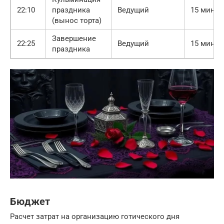
22:10
праздника
Ведущий
15 минут
(вынос торта)
Завершение
22:25
Ведущий
15 минут
праздника
Бюджет
Расчет затрат на организацию готического дня