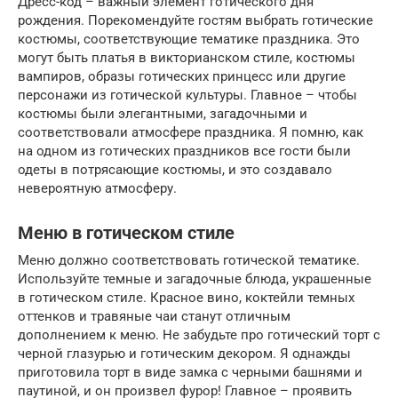
Дресс-код – важный элемент готического дня
рождения. Порекомендуйте гостям выбрать готические
костюмы, соответствующие тематике праздника. Это
могут быть платья в викторианском стиле, костюмы
вампиров, образы готических принцесс или другие
персонажи из готической культуры. Главное – чтобы
костюмы были элегантными, загадочными и
соответствовали атмосфере праздника. Я помню, как
на одном из готических праздников все гости были
одеты в потрясающие костюмы, и это создавало
невероятную атмосферу.
Меню в готическом стиле
Меню должно соответствовать готической тематике.
Используйте темные и загадочные блюда, украшенные
в готическом стиле. Красное вино, коктейли темных
оттенков и травяные чаи станут отличным
дополнением к меню. Не забудьте про готический торт с
черной глазурью и готическим декором. Я однажды
приготовила торт в виде замка с черными башнями и
паутиной, и он произвел фурор! Главное – проявить