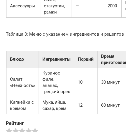
Ма
Аксессуары
статуэтки,
—
2000
по
рамки
Таблица 3: Меню с указанием ингредиентов и рецептов
Время
Блюдо
Ингредиенты
Порций
приготовлени
Куриное
Салат
филе,
10
30 минут
«Нежность»
ананас,
грецкий орех
Капкейки с
Мука, яйца,
12
60 минут
кремом
сахар, крем
Рейтинг