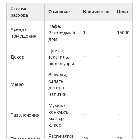
Статья
Описание
Количество
Цена
расхода
Кафе/
Аренда
Загородный
1
15000
помещения
дом
Цветы,
Декор
текстиль,
—
—
аксессуары
Закуски,
салаты,
Меню
—
—
десерты,
напитки
Музыка,
конкурсы,
Развлечения
—
—
мастер-
класс
Распечатка,