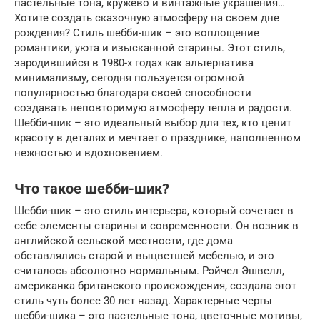
пастельные тона, кружево и винтажные украшения…
Хотите создать сказочную атмосферу на своем дне
рождения? Стиль шебби-шик – это воплощение
романтики, уюта и изысканной старины. Этот стиль,
зародившийся в 1980-х годах как альтернатива
минимализму, сегодня пользуется огромной
популярностью благодаря своей способности
создавать неповторимую атмосферу тепла и радости.
Шебби-шик – это идеальный выбор для тех, кто ценит
красоту в деталях и мечтает о празднике, наполненном
нежностью и вдохновением.
Что такое шебби-шик?
Шебби-шик – это стиль интерьера, который сочетает в
себе элементы старины и современности. Он возник в
английской сельской местности, где дома
обставлялись старой и выцветшей мебелью, и это
считалось абсолютно нормальным. Рэйчел Эшвелл,
американка британского происхождения, создала этот
стиль чуть более 30 лет назад. Характерные черты
шебби-шика – это пастельные тона, цветочные мотивы,