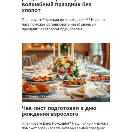
волшебный праздник без
хлопот
Планируете **детский день рождения**? Наш чек-
лист поможет организовать незабываемый
праздник без стресса! Идеи, советы
Планирование праздника
0
Чек-лист подготовки к дню
рождения взрослого
Планируете День Рождения? Наш полный чек-лист
поможет организовать незабываемый праздник