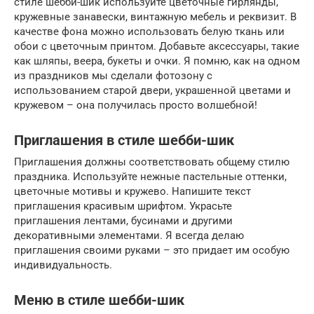
стиле шебби-шик используйте цветочные гирлянды,
кружевные занавески, винтажную мебель и реквизит. В
качестве фона можно использовать белую ткань или
обои с цветочным принтом. Добавьте аксессуары, такие
как шляпы, веера, букеты и очки. Я помню, как на одном
из праздников мы сделали фотозону с
использованием старой двери, украшенной цветами и
кружевом – она получилась просто волшебной!
Приглашения в стиле шебби-шик
Приглашения должны соответствовать общему стилю
праздника. Используйте нежные пастельные оттенки,
цветочные мотивы и кружево. Напишите текст
приглашения красивым шрифтом. Украсьте
приглашения лентами, бусинами и другими
декоративными элементами. Я всегда делаю
приглашения своими руками – это придает им особую
индивидуальность.
Меню в стиле шебби-шик