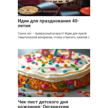
Планирование праздника
0
Идеи для празднования 40-
летия
Сорок лет – прекрасный возраст! Идеи для яркой
тематической вечеринки, чтобы отметить юбилей с
Планирование праздника
0
Чек-лист детского дня
рождения: Организуем