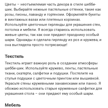
Цветы – неотъемлемая часть декора в стиле шебби-
шик. Выбирайте нежные пастельные оттенки, такие как
розы, пионы, лаванду и гортензии. Оформляйте букеты
в винтажных вазах или плетеных корзинах.
Используйте цветочные гирлянды для украшения стен,
потолка и мебели. Я всегда стараюсь использовать
живые цветы, так как они придают празднику особый
шарм. Однажды я сделала гирлянду из роз и кружева, и
она выглядела просто потрясающе!
Текстиль
Текстиль играет важную роль в создании атмосферы
шебби-шик. Используйте кружево, ленты, пастельные
ткани, скатерти, салфетки и подушки. Постелите на
стулья подушки с цветочным принтом или вышивкой.
Украсьте стены кружевными занавесками или панно. Я
обожаю использовать старые кружевные салфетки для
украшения стола – они придают ему особый шарм.
Мебель