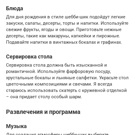
Блюда
Для дня рождения в стиле шебби-шик подойдут легкие
закуски, салаты, десерты, торты и напитки. Используйте
свежие фрукты, ягоды и овощи. Приготовьте нежные
десерты, такие как макаруны, капкейки и пирожные.
Подавайте напитки в винтажных бокалах и графинах.
Сервировка стола
Сервировка стола должна быть изысканной и
романтичной. Используйте фарфоровую посуду,
хрустальные бокалы и льняные салфетки. Украсьте стол
цветочными композициями и свечами. Я всегда
стараюсь использовать скатерть с кружевной отделкой
– она придает столу особый шарм.
Развлечения и программа
Музыка
Для создания атмосферы шебби-шик выберите