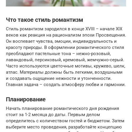
Что такое стиль романтизм
Стиль романтизм зародился в конце XVIII – начале XIX
веков как реакция на рационализм эпохи Просвещения.
Он воспевает чувства, эмоции, индивидуальность и
красоту природы. В оформлении романтического стиля
преобладают пастельные тона – нежно-розовый,
лавандовый, персиковый, кремовый, жемчужно-серый.
Часто используются цветочные мотивы, кружево, шелк,
атлас. Материалы должны быть легкими, воздушными
и создавать ощущение нежности и утонченности.
Главная задача – создать атмосферу любви и гармонии.
Планирование
Начать планирование романтического дня рождения
стоит за 1-2 месяца до даты. Первым делом
определитесь с количеством гостей и бюджетом. Затем
выберите место проведения, разработайте концепцию