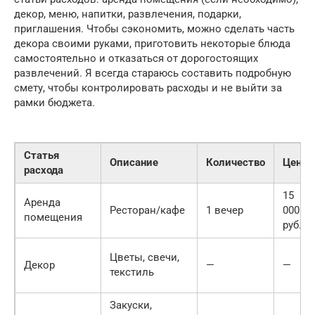
декор, меню, напитки, развлечения, подарки,
приглашения. Чтобы сэкономить, можно сделать часть
декора своими руками, приготовить некоторые блюда
самостоятельно и отказаться от дорогостоящих
развлечений. Я всегда стараюсь составить подробную
смету, чтобы контролировать расходы и не выйти за
рамки бюджета.
Статья
Описание
Количество
Цена
расхода
15
Аренда
Ресторан/кафе
1 вечер
000
помещения
руб.
Цветы, свечи,
Декор
—
—
текстиль
Закуски,