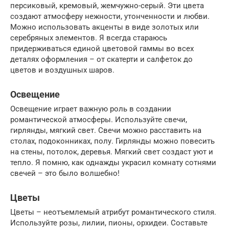
персиковый, кремовый, жемчужно-серый. Эти цвета
создают атмосферу нежности, утонченности и любви.
Можно использовать акценты в виде золотых или
серебряных элементов. Я всегда стараюсь
придерживаться единой цветовой гаммы во всех
деталях оформления – от скатерти и салфеток до
цветов и воздушных шаров.
Освещение
Освещение играет важную роль в создании
романтической атмосферы. Используйте свечи,
гирлянды, мягкий свет. Свечи можно расставить на
столах, подоконниках, полу. Гирлянды можно повесить
на стены, потолок, деревья. Мягкий свет создаст уют и
тепло. Я помню, как однажды украсил комнату сотнями
свечей – это было волшебно!
Цветы
Цветы – неотъемлемый атрибут романтического стиля.
Используйте розы, лилии, пионы, орхидеи. Составьте