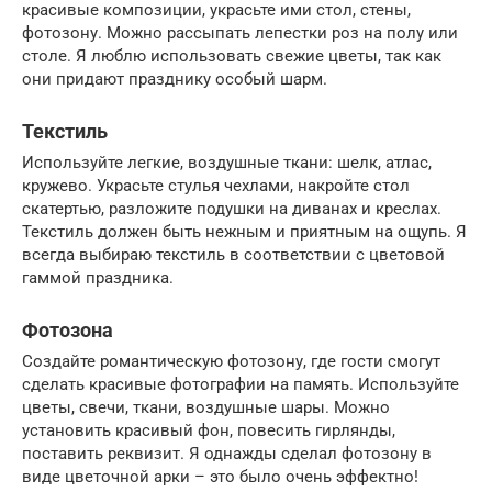
красивые композиции, украсьте ими стол, стены,
фотозону. Можно рассыпать лепестки роз на полу или
столе. Я люблю использовать свежие цветы, так как
они придают празднику особый шарм.
Текстиль
Используйте легкие, воздушные ткани: шелк, атлас,
кружево. Украсьте стулья чехлами, накройте стол
скатертью, разложите подушки на диванах и креслах.
Текстиль должен быть нежным и приятным на ощупь. Я
всегда выбираю текстиль в соответствии с цветовой
гаммой праздника.
Фотозона
Создайте романтическую фотозону, где гости смогут
сделать красивые фотографии на память. Используйте
цветы, свечи, ткани, воздушные шары. Можно
установить красивый фон, повесить гирлянды,
поставить реквизит. Я однажды сделал фотозону в
виде цветочной арки – это было очень эффектно!