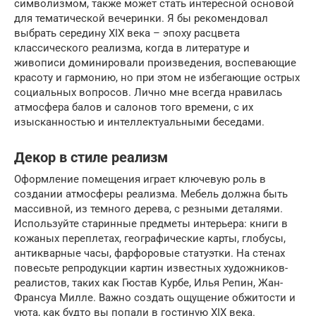
символизмом, также может стать интересной основой
для тематической вечеринки. Я бы рекомендовал
выбрать середину XIX века – эпоху расцвета
классического реализма, когда в литературе и
живописи доминировали произведения, воспевающие
красоту и гармонию, но при этом не избегающие острых
социальных вопросов. Лично мне всегда нравилась
атмосфера балов и салонов того времени, с их
изысканностью и интеллектуальными беседами.
Декор в стиле реализм
Оформление помещения играет ключевую роль в
создании атмосферы реализма. Мебель должна быть
массивной, из темного дерева, с резными деталями.
Используйте старинные предметы интерьера: книги в
кожаных переплетах, географические карты, глобусы,
антикварные часы, фарфоровые статуэтки. На стенах
повесьте репродукции картин известных художников-
реалистов, таких как Гюстав Курбе, Илья Репин, Жан-
Франсуа Милле. Важно создать ощущение обжитости и
уюта, как будто вы попали в гостиную XIX века.