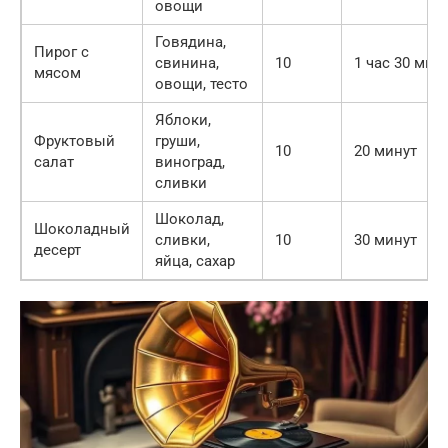
овощи
Говядина,
Пирог с
свинина,
10
1 час 30 мин
мясом
овощи, тесто
Яблоки,
Фруктовый
груши,
10
20 минут
салат
виноград,
сливки
Шоколад,
Шоколадный
сливки,
10
30 минут
десерт
яйца, сахар