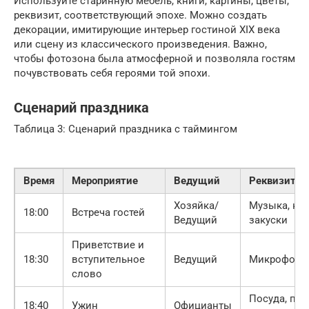
Используйте старинную мебель, книги, картины, цветы,
реквизит, соответствующий эпохе. Можно создать
декорации, имитирующие интерьер гостиной XIX века
или сцену из классического произведения. Важно,
чтобы фотозона была атмосферной и позволяла гостям
почувствовать себя героями той эпохи.
Сценарий праздника
Таблица 3: Сценарий праздника с таймингом
Время
Мероприятие
Ведущий
Реквизит
Хозяйка/
Музыка, нап
18:00
Встреча гостей
Ведущий
закуски
Приветствие и
18:30
вступительное
Ведущий
Микрофон
слово
Посуда, при
18:40
Ужин
Официанты