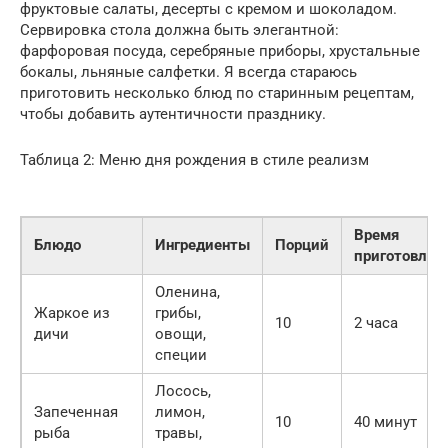
фруктовые салаты, десерты с кремом и шоколадом.
Сервировка стола должна быть элегантной:
фарфоровая посуда, серебряные приборы, хрустальные
бокалы, льняные салфетки. Я всегда стараюсь
приготовить несколько блюд по старинным рецептам,
чтобы добавить аутентичности празднику.
Таблица 2: Меню дня рождения в стиле реализм
Время
Блюдо
Ингредиенты
Порций
приготовлен
Оленина,
Жаркое из
грибы,
10
2 часа
дичи
овощи,
специи
Лосось,
Запеченная
лимон,
10
40 минут
рыба
травы,