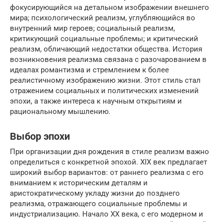
фокусирующийся на детальном изображении внешнего
мира; психологический реализм, углубляющийся во
внутренний мир героев; социальный реализм,
критикующий социальные проблемы; и критический
реализм, обличающий недостатки общества. История
возникновения реализма связана с разочарованием в
идеалах романтизма и стремлением к более
реалистичному изображению жизни. Этот стиль стал
отражением социальных и политических изменений
эпохи, а также интереса к научным открытиям и
рациональному мышлению.
Выбор эпохи
При организации дня рождения в стиле реализм важно
определиться с конкретной эпохой. XIX век предлагает
широкий выбор вариантов: от раннего реализма с его
вниманием к историческим деталям и
аристократическому укладу жизни до позднего
реализма, отражающего социальные проблемы и
индустриализацию. Начало XX века, с его модерном и