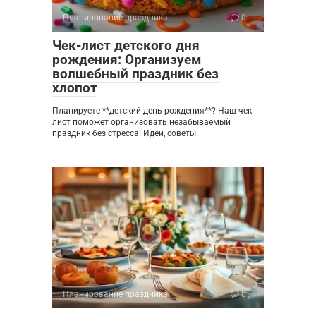
Планирование праздника
0
Чек-лист детского дня
рождения: Организуем
волшебный праздник без
хлопот
Планируете **детский день рождения**? Наш чек-
лист поможет организовать незабываемый
праздник без стресса! Идеи, советы
Планирование праздника
0