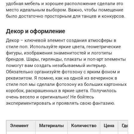
удобная мебель и хорошее расположение сделали это
место идеальным выбором. Важно, чтобы помещение
было достаточно просторным для танцев и конкурсов.
Декор и оформление
Декор – ключевой элемент создания атмосферы в
стиле поп. Используйте яркие цвета, геометрические
фигуры, изображения знаменитостей и логотипы
брендов. Шары, гирлянды, плакаты и поп-арт элементы
помогут вам создать незабываемый интерьер.
Обязательно организуйте фотозону с ярким фоном и
реквизитом. Я помню, как на одной из вечеринок в
стиле поп мы сделали фотозону из больших картонных
коробок, раскрашенных в яркие цвета. Получилось
очень весело и оригинально! Не бойтесь
экспериментировать и проявлять свою фантазию.
Элемент
Материалы
Количество
Цена
Где к