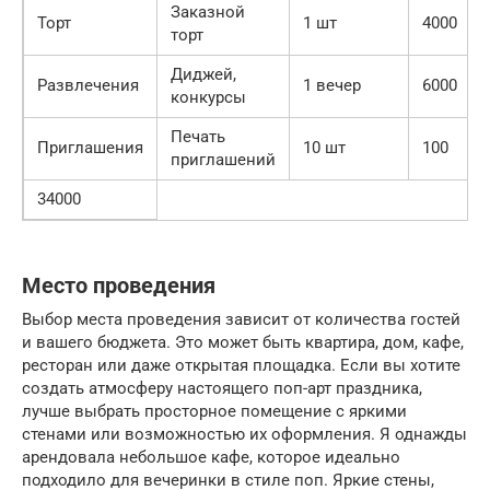
Заказной
Торт
1 шт
4000
торт
Диджей,
Развлечения
1 вечер
6000
конкурсы
Печать
Приглашения
10 шт
100
приглашений
34000
Место проведения
Выбор места проведения зависит от количества гостей
и вашего бюджета. Это может быть квартира, дом, кафе,
ресторан или даже открытая площадка. Если вы хотите
создать атмосферу настоящего поп-арт праздника,
лучше выбрать просторное помещение с яркими
стенами или возможностью их оформления. Я однажды
арендовала небольшое кафе, которое идеально
подходило для вечеринки в стиле поп. Яркие стены,