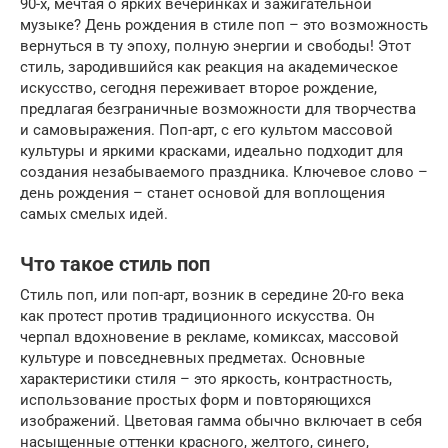
90-х, мечтая о ярких вечеринках и зажигательной
музыке? День рождения в стиле поп – это возможность
вернуться в ту эпоху, полную энергии и свободы! Этот
стиль, зародившийся как реакция на академическое
искусство, сегодня переживает второе рождение,
предлагая безграничные возможности для творчества
и самовыражения. Поп-арт, с его культом массовой
культуры и яркими красками, идеально подходит для
создания незабываемого праздника. Ключевое слово –
день рождения – станет основой для воплощения
самых смелых идей.
Что такое стиль поп
Стиль поп, или поп-арт, возник в середине 20-го века
как протест против традиционного искусства. Он
черпал вдохновение в рекламе, комиксах, массовой
культуре и повседневных предметах. Основные
характеристики стиля – это яркость, контрастность,
использование простых форм и повторяющихся
изображений. Цветовая гамма обычно включает в себя
насыщенные оттенки красного, желтого, синего,