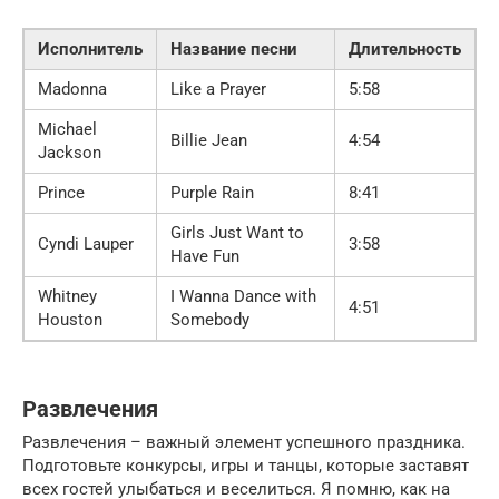
Исполнитель
Название песни
Длительность
Madonna
Like a Prayer
5:58
Michael
Billie Jean
4:54
Jackson
Prince
Purple Rain
8:41
Girls Just Want to
Cyndi Lauper
3:58
Have Fun
Whitney
I Wanna Dance with
4:51
Houston
Somebody
Развлечения
Развлечения – важный элемент успешного праздника.
Подготовьте конкурсы, игры и танцы, которые заставят
всех гостей улыбаться и веселиться. Я помню, как на