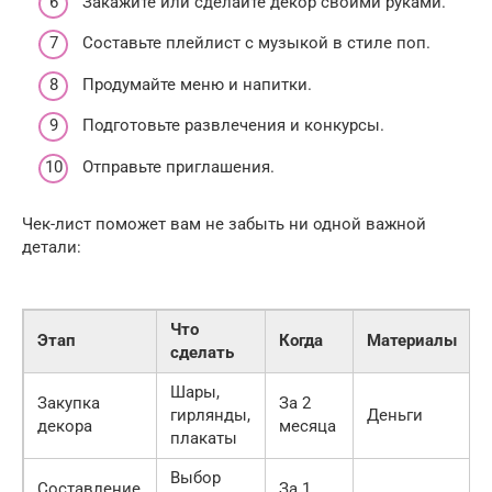
Закажите или сделайте декор своими руками.
Составьте плейлист с музыкой в стиле поп.
Продумайте меню и напитки.
Подготовьте развлечения и конкурсы.
Отправьте приглашения.
Чек-лист поможет вам не забыть ни одной важной
детали:
Что
Этап
Когда
Материалы
сделать
Шары,
Закупка
За 2
гирлянды,
Деньги
декора
месяца
плакаты
Выбор
Составление
За 1