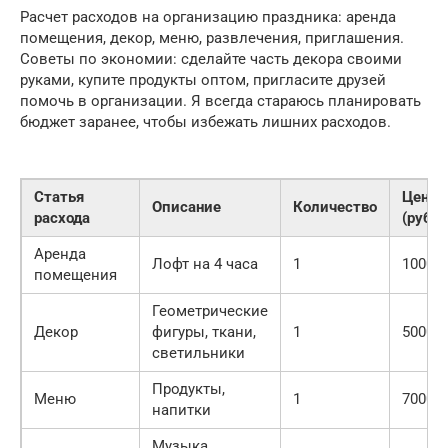
Расчет расходов на организацию праздника: аренда
помещения, декор, меню, развлечения, приглашения.
Советы по экономии: сделайте часть декора своими
руками, купите продукты оптом, пригласите друзей
помочь в организации. Я всегда стараюсь планировать
бюджет заранее, чтобы избежать лишних расходов.
Статья
Цена
Описание
Количество
расхода
(руб.)
Аренда
Лофт на 4 часа
1
10000
помещения
Геометрические
Декор
фигуры, ткани,
1
5000
светильники
Продукты,
Меню
1
7000
напитки
Музыка,