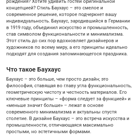
рождения? Хотите удивить гостей оригинальной
концепцией? Стиль Баухаус – это смелое и
современное решение, которое подчеркнет вашу
индивидуальность. Баухаус, зародившийся в Германии
в 1919 году, объединил искусство и промышленность,
став символом функциональности и минимализма.
Этот стиль до сих пор вдохновляет дизайнеров и
художников по всему миру, а его принципы идеально
подходят для создания запоминающегося праздника.
Что такое Баухаус
Баухаус – это больше, чем просто дизайн; это
философия, ставящая во главу угла функциональность,
геометрическую чистоту и честность материалов. Его
ключевые принципы – «форма следует за функцией» и
«меньше значит больше» – лежат в основе
современного минимализма и актуальны спустя
столетие. В дизайне Баухаус – это встреча искусства и
промышленности, отличающаяся максимально
простыми, но эстетичными формами.