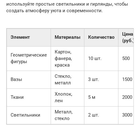
используйте простые светильники и гирлянды, чтобы
создать атмосферу уюта и современности.
Цена
Элемент
Материалы
Количество
(руб.)
Картон,
Геометрические
фанера,
10 шт.
500
фигуры
краска
Стекло,
Вазы
3 шт.
1500
металл
Хлопок,
Ткани
5 м
2000
лен
Металл,
Светильники
2 шт.
3000
стекло