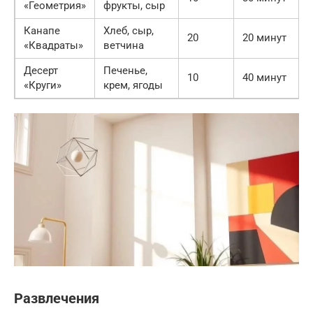
«Геометрия»
фрукты, сыр
Канапе
Хлеб, сыр,
20
20 минут
«Квадраты»
ветчина
Десерт
Печенье,
10
40 минут
«Круги»
крем, ягоды
Развлечения