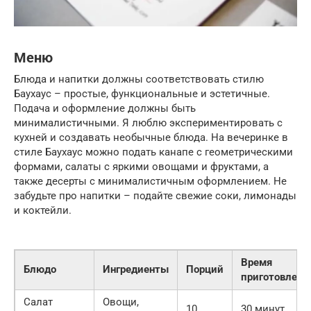
Меню
Блюда и напитки должны соответствовать стилю
Баухаус – простые, функциональные и эстетичные.
Подача и оформление должны быть
минималистичными. Я люблю экспериментировать с
кухней и создавать необычные блюда. На вечеринке в
стиле Баухаус можно подать канапе с геометрическими
формами, салаты с яркими овощами и фруктами, а
также десерты с минималистичным оформлением. Не
забудьте про напитки – подайте свежие соки, лимонады
и коктейли.
Время
Блюдо
Ингредиенты
Порций
приготовлени
Салат
Овощи,
10
30 минут