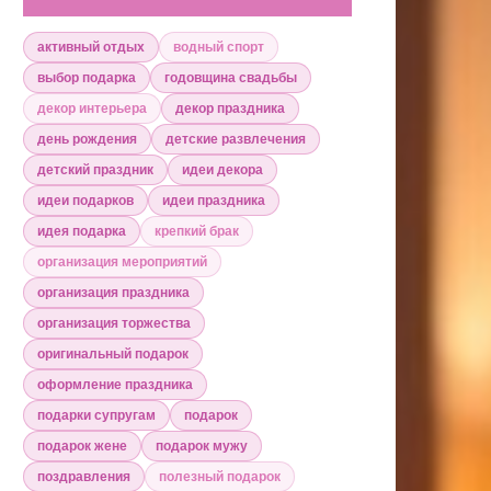
активный отдых
водный спорт
выбор подарка
годовщина свадьбы
декор интерьера
декор праздника
день рождения
детские развлечения
детский праздник
идеи декора
идеи подарков
идеи праздника
идея подарка
крепкий брак
организация мероприятий
организация праздника
организация торжества
оригинальный подарок
оформление праздника
подарки супругам
подарок
подарок жене
подарок мужу
поздравления
полезный подарок