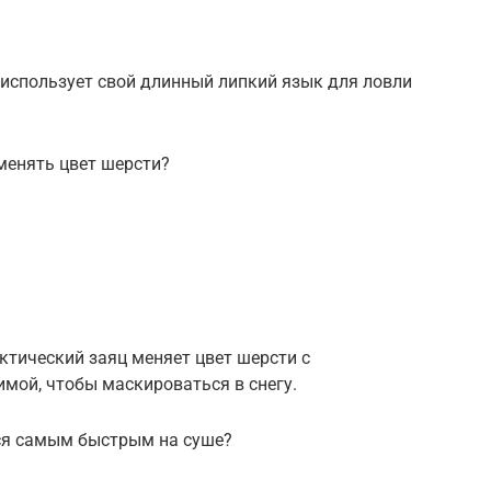
 использует свой длинный липкий язык для ловли
енять цвет шерсти?
рктический заяц меняет цвет шерсти с
имой, чтобы маскироваться в снегу.
ся самым быстрым на суше?