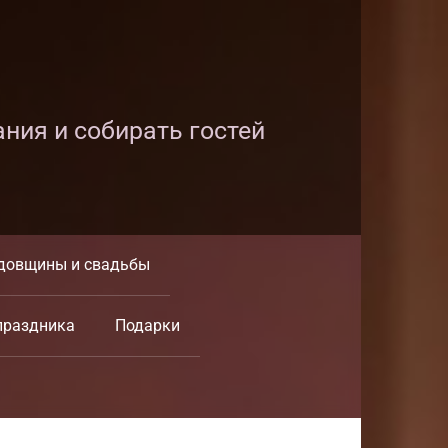
ания и собирать гостей
довщины и свадьбы
праздника
Подарки