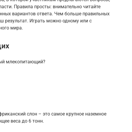
ласти. Правила просты: внимательно читайте
енных вариантов ответа. Чем больше правильных
аш результат. Играть можно одному или с
ного мира.
щих
ный млекопитающий?
Африканский слон – это самое крупное наземное
щее веса до 6 тонн.