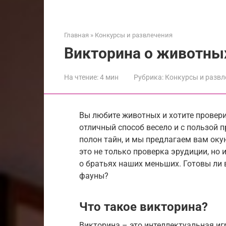
Главная
»
Конкурсы и развлечения
Викторина о животны
На чтение:
4 мин
Рубрика:
Конкурсы и развл
Вы любите животных и хотите провери
отличный способ весело и с пользой 
полон тайн, и мы предлагаем вам окун
это не только проверка эрудиции, но 
о братьях наших меньших. Готовы ли
фауны?
Что такое викторина?
Викторина – это интеллектуальная иг