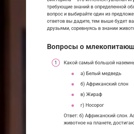
требующие знаний в определенной об
вопрос и выбирайте один из предлож
ответов вы дадите, тем выше будет в
друзьями, соревнуясь в знании живот
Вопросы о млекопитаю
Какой самый большой назем
а) Белый медведь
б) Африканский слон
в) Жираф
г) Носорог
Ответ: б) Африканский слон. 
животное на планете, достигаю