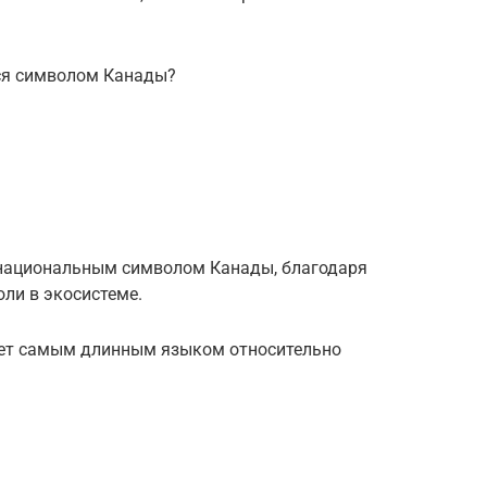
ся символом Канады?
я национальным символом Канады, благодаря
ли в экосистеме.
ет самым длинным языком относительно