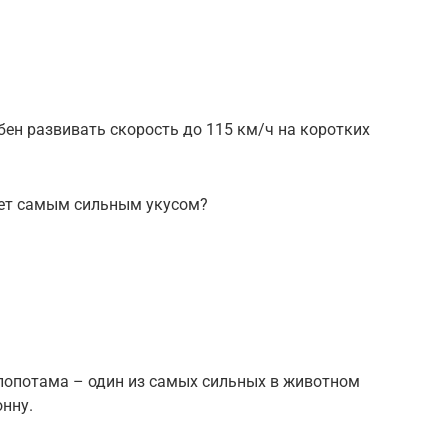
обен развивать скорость до 115 км/ч на коротких
ет самым сильным укусом?
иппопотама – один из самых сильных в животном
онну.