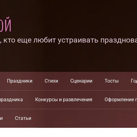
ной
х, кто еще любит устраивать празднов
Праздники
Стихи
Сценарии
Тосты
Го
праздника
Конкурсы и развлечения
Оформление 
ки
Статьи