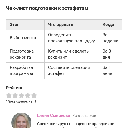
Чек-лист подготовки к эстафетам
Этап
Что сделать
Когда
Определить
За
Выбор места
подходящую площадку
неделю
Подготовка
Купить или сделать
За 3
реквизита
реквизит
дня
Разработка
Составить сценарий
За 1
программы
эстафет
день
Рейтинг
( Пока оценок нет )
Елена Смирнова
/ автор статьи
Специализируюсь на декоре праздников