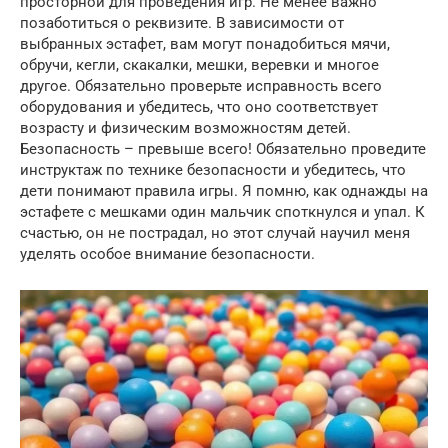
просторной для проведения игр. Не менее важно
позаботиться о реквизите. В зависимости от
выбранных эстафет, вам могут понадобиться мячи,
обручи, кегли, скакалки, мешки, веревки и многое
другое. Обязательно проверьте исправность всего
оборудования и убедитесь, что оно соответствует
возрасту и физическим возможностям детей.
Безопасность – превыше всего! Обязательно проведите
инструктаж по технике безопасности и убедитесь, что
дети понимают правила игры. Я помню, как однажды на
эстафете с мешками один мальчик споткнулся и упал. К
счастью, он не пострадал, но этот случай научил меня
уделять особое внимание безопасности.