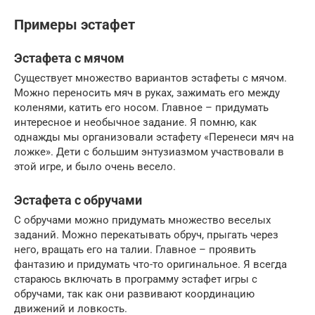
Примеры эстафет
Эстафета с мячом
Существует множество вариантов эстафеты с мячом.
Можно переносить мяч в руках, зажимать его между
коленями, катить его носом. Главное – придумать
интересное и необычное задание. Я помню, как
однажды мы организовали эстафету «Перенеси мяч на
ложке». Дети с большим энтузиазмом участвовали в
этой игре, и было очень весело.
Эстафета с обручами
С обручами можно придумать множество веселых
заданий. Можно перекатывать обруч, прыгать через
него, вращать его на талии. Главное – проявить
фантазию и придумать что-то оригинальное. Я всегда
стараюсь включать в программу эстафет игры с
обручами, так как они развивают координацию
движений и ловкость.