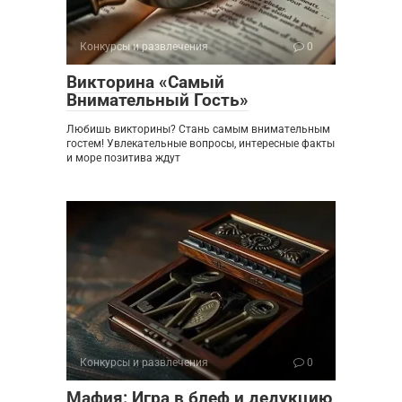
Конкурсы и развлечения
0
Викторина «Самый
Внимательный Гость»
Любишь викторины? Стань самым внимательным
гостем! Увлекательные вопросы, интересные факты
и море позитива ждут
Конкурсы и развлечения
0
Мафия: Игра в блеф и дедукцию