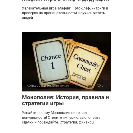
Увлекательная игра 'Мафия' – это блеф, интриги и
проверка на проницательность! Научись читать
людей
Конкурсы и развлечения
0
Монополия: История, правила и
стратегии игры
Узнайте, почему Монополия не теряет
популярности! Стройте империю, заключайте
сделки и побеждайте. Стратегия, финансы