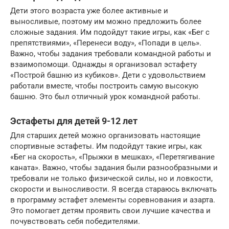
Дети этого возраста уже более активные и
выносливые, поэтому им можно предложить более
сложные задания. Им подойдут такие игры, как «Бег с
препятствиями», «Перенеси воду», «Попади в цель».
Важно, чтобы задания требовали командной работы и
взаимопомощи. Однажды я организовал эстафету
«Построй башню из кубиков». Дети с удовольствием
работали вместе, чтобы построить самую высокую
башню. Это был отличный урок командной работы.
Эстафеты для детей 9-12 лет
Для старших детей можно организовать настоящие
спортивные эстафеты. Им подойдут такие игры, как
«Бег на скорость», «Прыжки в мешках», «Перетягивание
каната». Важно, чтобы задания были разнообразными и
требовали не только физической силы, но и ловкости,
скорости и выносливости. Я всегда стараюсь включать
в программу эстафет элементы соревнования и азарта.
Это помогает детям проявить свои лучшие качества и
почувствовать себя победителями.