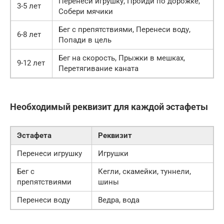
Перенеси игрушку, Пройди по дорожке,
3-5 лет
Собери мячики
Бег с препятствиями, Перенеси воду,
6-8 лет
Попади в цель
Бег на скорость, Прыжки в мешках,
9-12 лет
Перетягивание каната
Необходимый реквизит для каждой эстафеты
Эстафета
Реквизит
Перенеси игрушку
Игрушки
Бег с
Кегли, скамейки, туннели,
препятствиями
шины
Перенеси воду
Ведра, вода