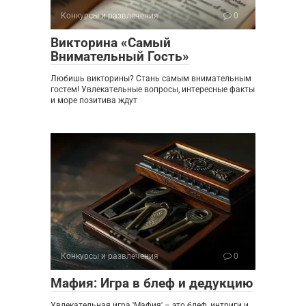
Конкурсы и развлечения
0
Викторина «Самый
Внимательный Гость»
Любишь викторины? Стань самым внимательным
гостем! Увлекательные вопросы, интересные факты
и море позитива ждут
Конкурсы и развлечения
0
Мафия: Игра в блеф и дедукцию
Увлекательная игра 'Мафия' – это блеф, интриги и