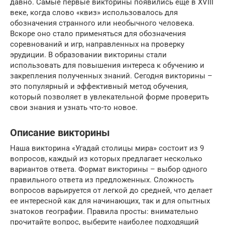
давно. Самые первые викторины появились еще в XVIII
веке, когда слово «квиз» использовалось для
обозначения странного или необычного человека.
Вскоре оно стало применяться для обозначения
соревнований и игр, направленных на проверку
эрудиции. В образовании викторины стали
использовать для повышения интереса к обучению и
закрепления полученных знаний. Сегодня викторины –
это популярный и эффективный метод обучения,
который позволяет в увлекательной форме проверить
свои знания и узнать что-то новое.
Описание викторины
Наша викторина «Угадай столицы мира» состоит из 9
вопросов, каждый из которых предлагает несколько
вариантов ответа. Формат викторины – выбор одного
правильного ответа из предложенных. Сложность
вопросов варьируется от легкой до средней, что делает
ее интересной как для начинающих, так и для опытных
знатоков географии. Правила просты: внимательно
прочитайте вопрос, выберите наиболее подходящий