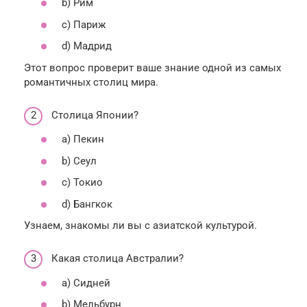
b) Рим
c) Париж
d) Мадрид
Этот вопрос проверит ваше знание одной из самых
романтичных столиц мира.
Столица Японии?
a) Пекин
b) Сеул
c) Токио
d) Бангкок
Узнаем, знакомы ли вы с азиатской культурой.
Какая столица Австралии?
a) Сидней
b) Мельбурн