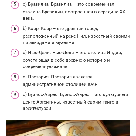
c) Бразилиа. Бразилиа – это современная
столица Бразилии, построенная в середине XX
века.
b) Каир. Каир – это древний город,
расположенный на реке Нил, известный своими
пирамидами и музеями.
c) Нью-Дели. Нью-Дели – это столица Индии,
сочетающая в себе древнюю историю и
современную жизнь.
c) Претория. Претория является
административной столицей ЮАР.
c) Буэнос-Айрес. Буэнос-Айрес – это культурный
центр Аргентины, известный своим танго и
архитектурой.