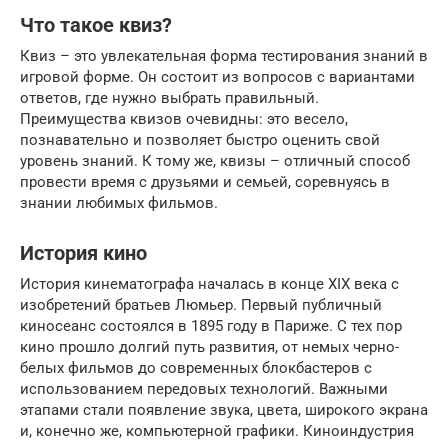
Что такое квиз?
Квиз – это увлекательная форма тестирования знаний в
игровой форме. Он состоит из вопросов с вариантами
ответов, где нужно выбрать правильный.
Преимущества квизов очевидны: это весело,
познавательно и позволяет быстро оценить свой
уровень знаний. К тому же, квизы – отличный способ
провести время с друзьями и семьей, соревнуясь в
знании любимых фильмов.
История кино
История кинематографа началась в конце XIX века с
изобретений братьев Люмьер. Первый публичный
киносеанс состоялся в 1895 году в Париже. С тех пор
кино прошло долгий путь развития, от немых черно-
белых фильмов до современных блокбастеров с
использованием передовых технологий. Важными
этапами стали появление звука, цвета, широкого экрана
и, конечно же, компьютерной графики. Киноиндустрия