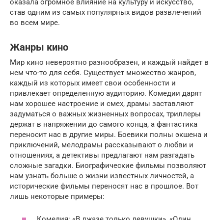
оказала огромное влияние на культуру и искусство,
став одним из самых популярных видов развлечений
во всем мире.
Жанры кино
Мир кино невероятно разнообразен, и каждый найдет в
нем что-то для себя. Существует множество жанров,
каждый из которых имеет свои особенности и
привлекает определенную аудиторию. Комедии дарят
нам хорошее настроение и смех, драмы заставляют
задуматься о важных жизненных вопросах, триллеры
держат в напряжении до самого конца, а фантастика
переносит нас в другие миры. Боевики полны экшена и
приключений, мелодрамы рассказывают о любви и
отношениях, а детективы предлагают нам разгадать
сложные загадки. Биографические фильмы позволяют
нам узнать больше о жизни известных личностей, а
исторические фильмы переносят нас в прошлое. Вот
лишь некоторые примеры:
Комедия: «В джазе только девушки», «Один