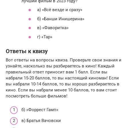
лучший фильм в 2023 году?
а) «Всё везде и сразу»
б) «Банши Инишерина»
в) «Фаворитка»
г) «Тар»
Ответы к квизу
Вот ответы на вопросы квиза. Проверьте свои знания и
узнайте, насколько вы разбираетесь в кино! Каждый
правильный ответ приносит вам 1 балл. Если вы
набрали 15-20 баллов, то вы настоящий киноман! Если
вы набрали 10-14 баллов, то вы хорошо разбираетесь в
кино. Если вы набрали менее 10 баллов, то вам стоит
посмотреть больше фильмов!
б) «Форрест Гамп»
в) Братья Вачовски