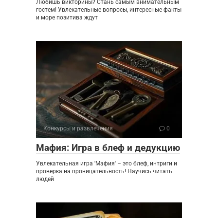
Любишь викторины? Стань самым внимательным
гостем! Увлекательные вопросы, интересные факты
и море позитива ждут
Конкурсы и развлечения
0
Мафия: Игра в блеф и дедукцию
Увлекательная игра 'Мафия' – это блеф, интриги и
проверка на проницательность! Научись читать
людей