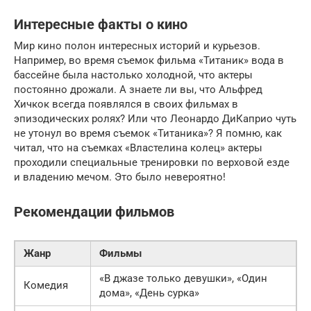
Интересные факты о кино
Мир кино полон интересных историй и курьезов.
Например, во время съемок фильма «Титаник» вода в
бассейне была настолько холодной, что актеры
постоянно дрожали. А знаете ли вы, что Альфред
Хичкок всегда появлялся в своих фильмах в
эпизодических ролях? Или что Леонардо ДиКаприо чуть
не утонул во время съемок «Титаника»? Я помню, как
читал, что на съемках «Властелина колец» актеры
проходили специальные тренировки по верховой езде
и владению мечом. Это было невероятно!
Рекомендации фильмов
Жанр
Фильмы
«В джазе только девушки», «Один
Комедия
дома», «День сурка»