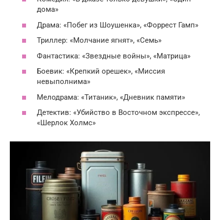
дома»
Драма: «Побег из Шоушенка», «Форрест Гамп»
Триллер: «Молчание ягнят», «Семь»
Фантастика: «Звездные войны», «Матрица»
Боевик: «Крепкий орешек», «Миссия
невыполнима»
Мелодрама: «Титаник», «Дневник памяти»
Детектив: «Убийство в Восточном экспрессе»,
«Шерлок Холмс»