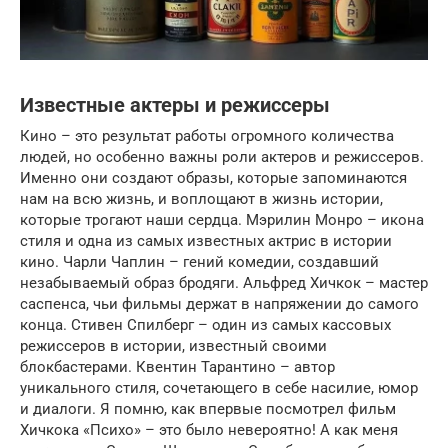
Известные актеры и режиссеры
Кино – это результат работы огромного количества
людей, но особенно важны роли актеров и режиссеров.
Именно они создают образы, которые запоминаются
нам на всю жизнь, и воплощают в жизнь истории,
которые трогают наши сердца. Мэрилин Монро – икона
стиля и одна из самых известных актрис в истории
кино. Чарли Чаплин – гений комедии, создавший
незабываемый образ бродяги. Альфред Хичкок – мастер
саспенса, чьи фильмы держат в напряжении до самого
конца. Стивен Спилберг – один из самых кассовых
режиссеров в истории, известный своими
блокбастерами. Квентин Тарантино – автор
уникального стиля, сочетающего в себе насилие, юмор
и диалоги. Я помню, как впервые посмотрел фильм
Хичкока «Психо» – это было невероятно! А как меня