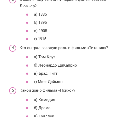
Люмьер?
а) 1885
б) 1895
в) 1905
г) 1915
Кто сыграл главную роль в фильме «Титаник»?
а) Том Круз
б) Леонардо ДиКаприо
в) Брэд Питт
г) Мэтт Дэймон
Какой жанр фильма «Психо»?
а) Комедия
б) Драма
в) Триллер