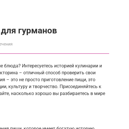
 для гурманов
ечения
е блюда? Интересуетесь историей кулинарии и
кторина – отличный способ проверить свои
рия – это не просто приготовление пищи, это
ии, культуру и творчество. Присоединяйтесь к
айте, насколько хорошо вы разбираетесь в мире
ения пищи, которое имеет богатую историю,