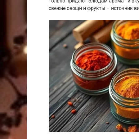
только придают блюдам аромат и вку
свежие овощи и фрукты – источник в