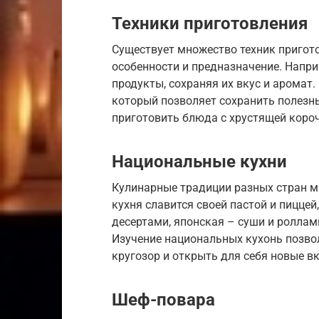
Техники приготовления
Существует множество техник пригот
особенности и предназначение. Напри
продукты, сохраняя их вкус и аромат
который позволяет сохранить полезны
приготовить блюда с хрустящей коро
Национальные кухни
Кулинарные традиции разных стран м
кухня славится своей пастой и пицце
десертами, японская – суши и роллам
Изучение национальных кухонь позво
кругозор и открыть для себя новые в
Шеф-повара