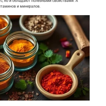
с, но и обладают полезными свойствами. А
итаминов и минералов.