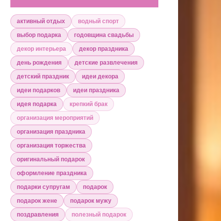
активный отдых
водный спорт
выбор подарка
годовщина свадьбы
декор интерьера
декор праздника
день рождения
детские развлечения
детский праздник
идеи декора
идеи подарков
идеи праздника
идея подарка
крепкий брак
организация мероприятий
организация праздника
организация торжества
оригинальный подарок
оформление праздника
подарки супругам
подарок
подарок жене
подарок мужу
поздравления
полезный подарок