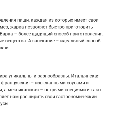
овления пищи, каждая из которых имеет свои
мер, жарка позволяет быстро приготовить
. Варка – более щадящий способ приготовления,
е вещества. А запекание – идеальный способ
чкой.
ира уникальны и разнообразны. Итальянская
й, французская – изысканными соусами и
и, а мексиканская – острыми специями и тако.
ляет нам расширить свой гастрономический
кусы.