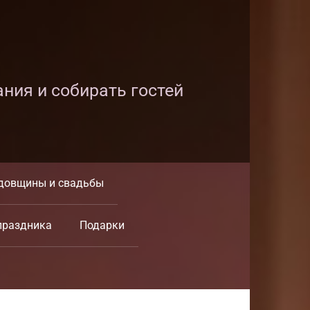
ания и собирать гостей
довщины и свадьбы
праздника
Подарки