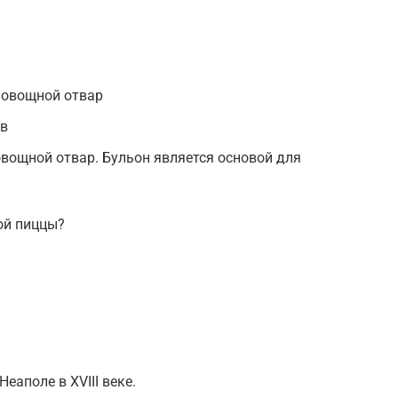
 овощной отвар
ов
вощной отвар. Бульон является основой для
ой пиццы?
Неаполе в XVIII веке.