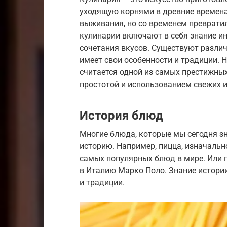
уходящую корнями в древние времена
выживания, но со временем превратил
кулинарии включают в себя знание ин
сочетания вкусов. Существуют разли
имеет свои особенности и традиции.
считается одной из самых престижных
простотой и использованием свежих 
История блюд
Многие блюда, которые мы сегодня з
историю. Например, пицца, изначальн
самых популярных блюд в мире. Или п
в Италию Марко Поло. Знание истори
и традиции.