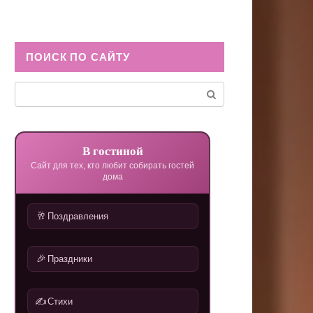
ПОИСК ПО САЙТУ
Поиск:
В гостиной
Сайт для тех, кто любит собирать гостей
дома
🥂
Поздравления
🎉
Праздники
✍️
Стихи