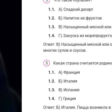
Что такое «бульон»?
А) Сладкий десерт
Б) Напиток из фруктов
В) Насыщенный мясной или
Г) Закуска из морепродукт
Ответ: В) Насыщенный мясной или о
многих супов и соусов.
Какая страна считается родин
А) Франция
Б) Италия
В) Испания
Г) Греция
Ответ: Б) Италия. Пицца возникла в 