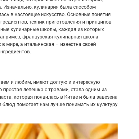
. Изначально, кулинария была способом
ась в настоящее искусство. Основные понятия
гредиентов, техник приготовления и принципов
чные кулинарные школы, каждая из которых
 Например, французская кулинарная школа
 в мире, а итальянская – известна своей
ингредиентов.
наем и любим, имеют долгую и интересную
о простая лепешка с травами, стала одним из
аста, которая появилась в Китае и была завезена
и блюд помогает нам лучше понимать их культуру