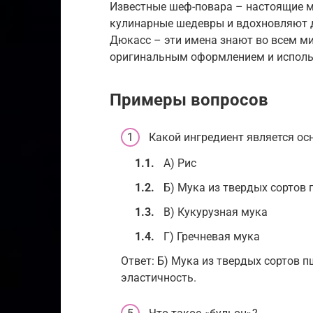
Известные шеф-повара – настоящие м
кулинарные шедевры и вдохновляют д
Дюкасс – эти имена знают во всем м
оригинальным оформлением и исполь
Примеры вопросов
Какой ингредиент является ос
А) Рис
Б) Мука из твердых сортов
В) Кукурузная мука
Г) Гречневая мука
Ответ: Б) Мука из твердых сортов п
эластичность.