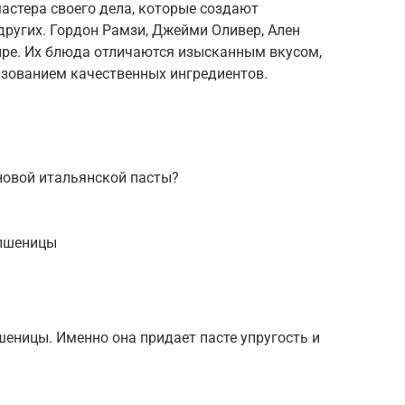
астера своего дела, которые создают
ругих. Гордон Рамзи, Джейми Оливер, Ален
ире. Их блюда отличаются изысканным вкусом,
зованием качественных ингредиентов.
новой итальянской пасты?
 пшеницы
шеницы. Именно она придает пасте упругость и