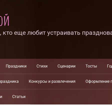
ной
х, кто еще любит устраивать празднов
Праздники
Стихи
Сценарии
Тосты
Го
праздника
Конкурсы и развлечения
Оформление 
ки
Статьи