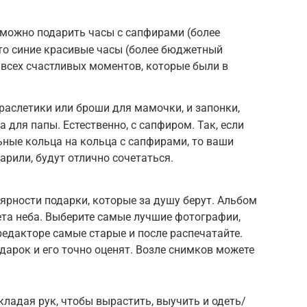
ь можно подарить часы с сапфирами (более
сто синие красивые часы (более бюджетный
 всех счастливых моментов, которые были в
браслетики или броши для мамочки, и запонки,
 для папы. Естественно, с сапфиром. Так, если
ьные кольца на кольца с сапфирами, то ваши
арили, будут отлично сочетаться.
лярности подарки, которые за душу берут. Альбом
та неба. Выберите самые лучшие фотографии,
редакторе самые старые и после распечатайте.
дарок и его точно оценят. Возле снимков можете
кладая рук, чтобы вырастить, выучить и одеть/