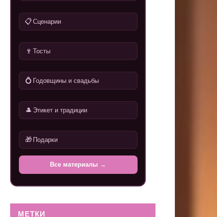
📋
Сценарии
🍷
Тосты
💍
Годовщины и свадьбы
🎩
Этикет и традиции
🎁
Подарки
Все материалы →
МЕТКИ