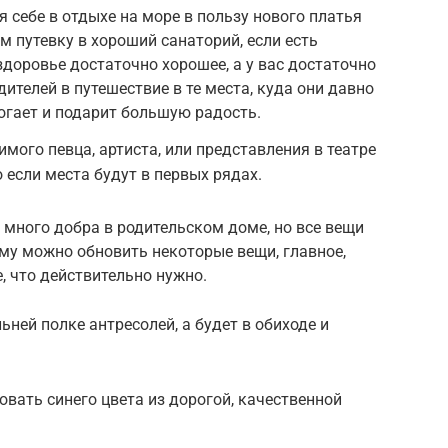
я себе в отдыхе на море в пользу нового платья
м путевку в хороший санаторий, если есть
здоровье достаточно хорошее, а у вас достаточно
дителей в путешествие в те места, куда они давно
рогает и подарит большую радость.
мого певца, артиста, или представления в театре
 если места будут в первых рядах.
ь много добра в родительском доме, но все вещи
му можно обновить некоторые вещи, главное,
, что действительно нужно.
ьней полке антресолей, а будет в обиходе и
овать синего цвета из дорогой, качественной