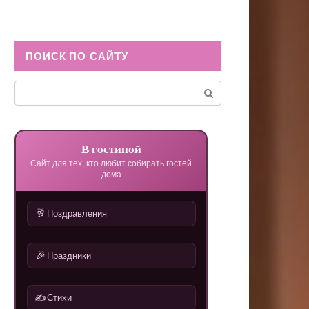
ПОИСК ПО САЙТУ
Поиск:
В гостиной
Сайт для тех, кто любит собирать гостей
дома
🥂
Поздравления
🎉
Праздники
✍️
Стихи