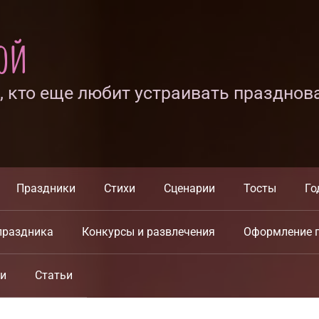
ной
х, кто еще любит устраивать празднов
Праздники
Стихи
Сценарии
Тосты
Го
праздника
Конкурсы и развлечения
Оформление 
ки
Статьи