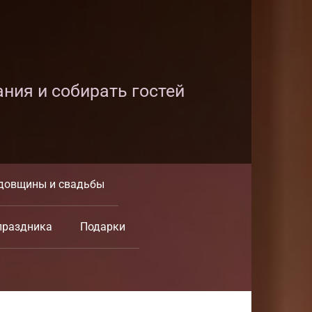
ания и собирать гостей
довщины и свадьбы
праздника
Подарки