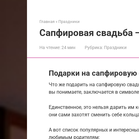
Главная
»
Праздники
Сапфировая свадьба —
На чтение:
24 мин
Рубрика:
Праздники
Подарки на сапфировую 
Что же подарить на сапфировую свад
вы понимаете, заключается в символе 
Единственное, это нельзя дарить им к
они сами захотят сменить себе кольца
А вот список популярных и интересны
любимым родителям: