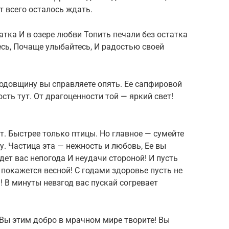
т всего осталось ждать.
тка И в озере любви Топить печали без остатка
есь, Почаще улыбайтесь, И радостью своей
годовщину вы справляете опять. Ее сапфировой
сть тут. От драгоценности той — яркий свет!
ят. Быстрее только птицы. Но главное — сумейте
у. Частица эта — нежность и любовь, Ее вы
дет вас непогода И неудачи стороной! И пусть
окажется весной! С годами здоровье пусть не
! В минуты невзгод вас пускай согревает
 Вы этим добро в мрачном мире творите! Вы