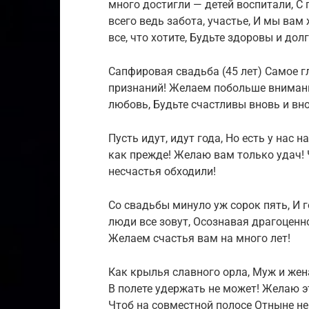
много достигли — детей воспитали, С 
всего ведь забота, участье, И мы ва
все, что хотите, Будьте здоровы и дол
Сапфировая свадьба (45 лет) Самое 
признаний! Желаем побольше внимани
любовь, Будьте счастливы вновь и вно
Пусть идут, идут года, Но есть у нас 
как прежде! Желаю вам только удач! 
несчастья обходили!
Со свадьбы минуло уж сорок пять, И 
люди все зовут, Осознавая драгоценно
Желаем счастья вам на много лет!
Как крылья славного орла, Муж и жен
В полете удержать не может! Желаю э
Чтоб на совместной полосе Отныне н