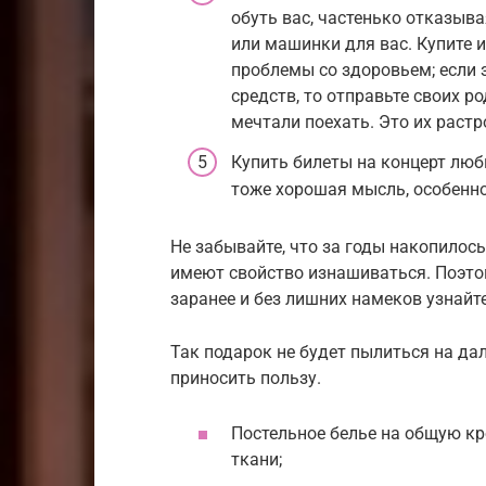
обуть вас, частенько отказыва
или машинки для вас. Купите и
проблемы со здоровьем; если 
средств, то отправьте своих ро
мечтали поехать. Это их раст
Купить билеты на концерт люби
тоже хорошая мысль, особенно
Не забывайте, что за годы накопилос
имеют свойство изнашиваться. Поэто
заранее и без лишних намеков узнайте
Так подарок не будет пылиться на дал
приносить пользу.
Постельное белье на общую кр
ткани;