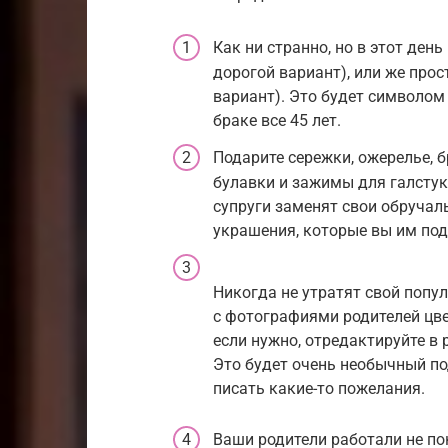
Как ни странно, но в этот ден
дорогой вариант), или же про
вариант). Это будет символом
браке все 45 лет.
Подарите сережки, ожерелье, 
булавки и зажимы для галстука
супруги заменят свои обручал
украшения, которые вы им под
Никогда не утратят свой попу
с фотографиями родителей цве
если нужно, отредактируйте в 
Это будет очень необычный по
писать какие-то пожелания.
Ваши родители работали не по