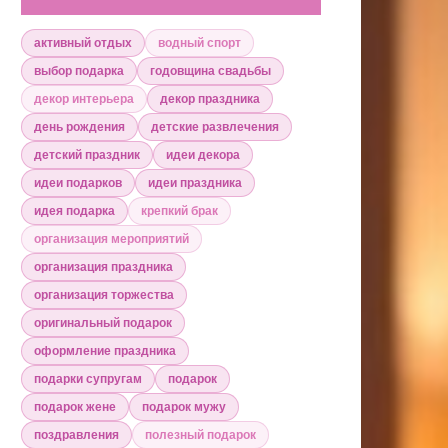
активный отдых
водный спорт
выбор подарка
годовщина свадьбы
декор интерьера
декор праздника
день рождения
детские развлечения
детский праздник
идеи декора
идеи подарков
идеи праздника
идея подарка
крепкий брак
организация мероприятий
организация праздника
организация торжества
оригинальный подарок
оформление праздника
подарки супругам
подарок
подарок жене
подарок мужу
поздравления
полезный подарок