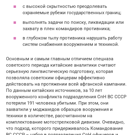
с высокой скрытностью преодолевать
охраняемые рубежи государственных границ;
выполнять задачи по поиску, ликвидации или
захвату в плен командиров противника;
в глубоком тылу противника нарушать работу
систем снабжения вооружением и техникой.
Основным и самым главным отличием спецназа
советского периода китайские аналитики считают
серьезную лингвистическую подготовку, которая
позволяла советским офицерам эффективно
действовать на протяжении всей афганской кампании.
По данным китайских источников, за 10 лет
вооруженного конфликта подразделения СпН ВС СССР
потеряли 191 человека убитыми. При этом, они
захватили у моджахедов образцов вооружения и
техники в количестве, рассчитанном на
комплектование мотострелковой дивизии. Очевидно,
что подход, которого придерживалось Командование
ВС СССР – набор в подразделения СпН офицеров и