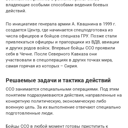
владеющие особыми способами ведения боевых
действий.
По инициативе генерала армии А. Квашнина в 1999 г.
создается Центр, где начинается спецподготовка из
числа офицеров и бойцов спецназа ГРУ. Позже стали
привлекаться офицеры и прапорщики из ВДВ, авиации
и других родов войск. Впервые бойцы ССО проявили
себя в Чечне. После Северного Кавказа они
участвовали в спецоперациях в других точках мира,
самая горячая из которых – Сирия.
Решаемые задачи и тактика действий
ССО занимается специальными операциями. Под этим
понятием подразумеваются действия, направленные на
конкретную политическую, экономическую либо
военную цель. За их выполнение отвечают специально
подготовленные люди.
Бойцы ССО в любой момент готовы приступить к