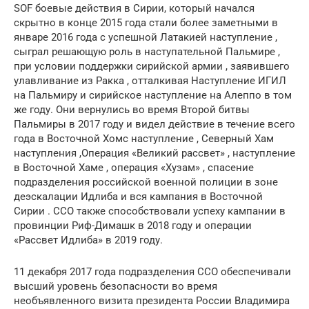
SOF боевые действия в Сирии, который начался
скрытно в конце 2015 года стали более заметными в
январе 2016 года с успешной Латакией наступление ,
сыграл решающую роль в наступательной Пальмире ,
при условии поддержки сирийской армии , заявившего
улавливание из Ракка , отталкивая Наступление ИГИЛ
на Пальмиру и сирийское наступление на Алеппо в том
же году. Они вернулись во время Второй битвы
Пальмиры в 2017 году и видел действие в течение всего
года в Восточной Хомс наступление , Северный Хам
наступления ,Операция «Великий рассвет» , наступление
в Восточной Хаме , операция «Хузам» , спасение
подразделения российской военной полиции в зоне
деэскалации Идлиба и вся кампания в Восточной
Сирии . ССО также способствовали успеху кампании в
провинции Риф-Димашк в 2018 году и операции
«Рассвет Идлиба» в 2019 году.
11 декабря 2017 года подразделения ССО обеспечивали
высший уровень безопасности во время
необъявленного визита президента России Владимира