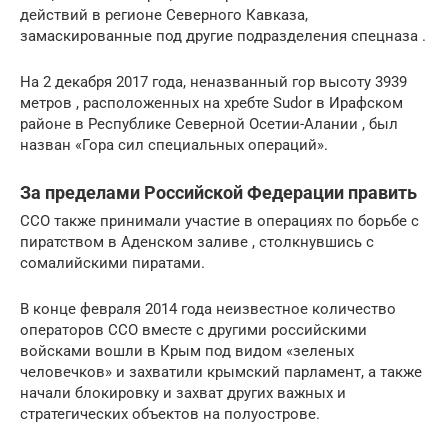
действий в регионе Северного Кавказа,
замаскированные под другие подразделения спецназа .
На 2 декабря 2017 года, неназванный гор высоту 3939
метров , расположенных на хребте Sudor в Ирафском
районе в Республике Северной Осетии-Алании , был
назван «Гора сил специальных операций».
За пределами Российской Федерации править
ССО также принимали участие в операциях по борьбе с
пиратством в Аденском заливе , столкнувшись с
сомалийскими пиратами.
В конце февраля 2014 года неизвестное количество
операторов ССО вместе с другими российскими
войсками вошли в Крым под видом «зеленых
человечков» и захватили крымский парламент, а также
начали блокировку и захват других важных и
стратегических объектов на полуострове.