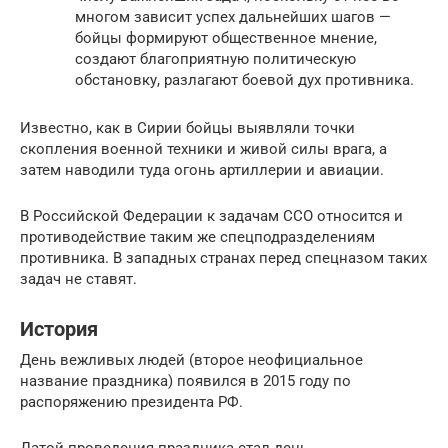
многом зависит успех дальнейших шагов —
бойцы формируют общественное мнение,
создают благоприятную политическую
обстановку, разлагают боевой дух противника.
Известно, как в Сирии бойцы выявляли точки
скопления военной техники и живой силы врага, а
затем наводили туда огонь артиллерии и авиации.
В Российской Федерации к задачам ССО относится и
противодействие таким же спецподразделениям
противника. В западных странах перед спецназом таких
задач не ставят.
История
День вежливых людей (второе неофициальное
название праздника) появился в 2015 году по
распоряжению президента РФ.
Датой проведения праздника стал день,