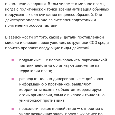
выполнению задания. В том числе — в мирное время,
когда с политической точки зрения активация обычных
вооруженных сил считается нецелесообразной. Они
действуют оперативно за счет спецподготовки и
применения особой тактики.
В зависимости от того, каковы детали поставленной
миссии и сложившиеся условия, сотрудники ССО среди
прочего проводят следующие виды действий:
подрывные — с использованием партизанской
тактики действий организуют движение на
территории врага;
разведывательно-диверсионные — добывают
информацию о противнике, выявляют
координаты важных объектов, корректируют
огонь артиллерии, сами с высокой точностью
уничтожают противника;
психологическое воздействие — относится к
числу важнейших задач, поскольку от нее во