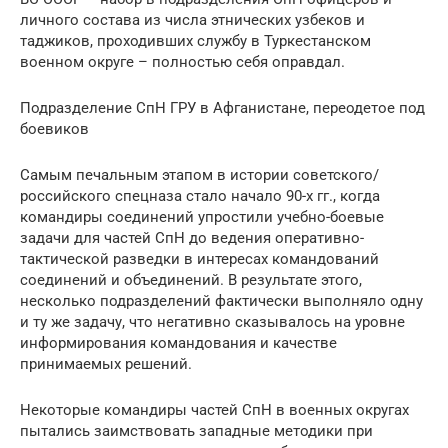
личного состава из числа этнических узбеков и
таджиков, проходивших службу в Туркестанском
военном округе – полностью себя оправдал.
Подразделение СпН ГРУ в Афганистане, переодетое под
боевиков
Самым печальным этапом в истории советского/
российского спецназа стало начало 90-х гг., когда
командиры соединений упростили учебно-боевые
задачи для частей СпН до ведения оперативно-
тактической разведки в интересах командований
соединений и объединений. В результате этого,
несколько подразделений фактически выполняло одну
и ту же задачу, что негативно сказывалось на уровне
информирования командования и качестве
принимаемых решений.
Некоторые командиры частей СпН в военных округах
пытались заимствовать западные методики при