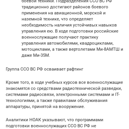
боевой техники. Подразделения ССО ВС РФ
традиционно достигают районов боевого
применения на авиационной, морской и
наземной технике, что определяет
необходимость наличия устойчивых навыков
управления ею. В ходе подготовки российские
военнослужащие получают практику
управления автомобилями, квадроциклами,
мотоциклами, а также вертолетами Ми-8АМТШ и
даже Ми-35М.
Группа ССО ВС РФ осваивает рафтинг
Кроме того, в ходе учебных курсов все военнослужащие
знакомятся со средствами радиотехнической разведки,
системами радиосвязи, электронными системами и IT-
технологиями, а также правилами обслуживания
аппаратуры, принятой на вооружение.
Аналитики НОАК указывают, что программами
подготовки военнослужащих ССО ВС РФ не