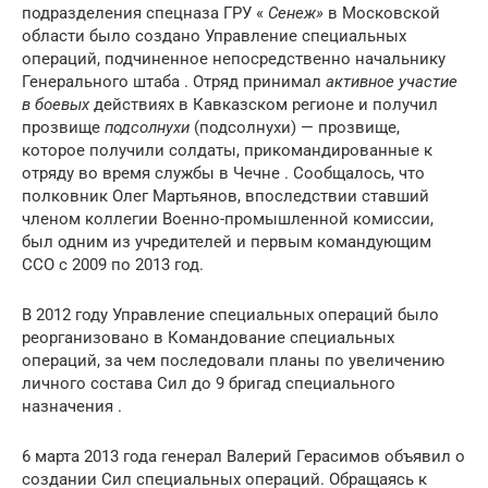
подразделения спецназа ГРУ «
Сенеж»
в Московской
области было создано Управление специальных
операций, подчиненное непосредственно начальнику
Генерального штаба . Отряд принимал
активное участие
в боевых
действиях в Кавказском регионе и получил
прозвище
подсолнухи
(подсолнухи) — прозвище,
которое получили солдаты, прикомандированные к
отряду во время службы в Чечне . Сообщалось, что
полковник Олег Мартьянов, впоследствии ставший
членом коллегии Военно-промышленной комиссии,
был одним из учредителей и первым командующим
ССО с 2009 по 2013 год.
В 2012 году Управление специальных операций было
реорганизовано в Командование специальных
операций, за чем последовали планы по увеличению
личного состава Сил до 9 бригад специального
назначения .
6 марта 2013 года генерал Валерий Герасимов объявил о
создании Сил специальных операций. Обращаясь к