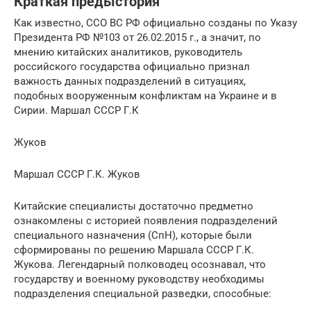
Краткая предыстория
Как известно, ССО ВС РФ официально созданы по Указу
Президента РФ №103 от 26.02.2015 г., а значит, по
мнению китайских аналитиков, руководитель
российского государства официально признал
важность данных подразделений в ситуациях,
подобных вооруженным конфликтам на Украине и в
Сирии. Маршал СССР Г.К
Жуков
Маршал СССР Г.К. Жуков
Китайские специалисты достаточно предметно
ознакомлены с историей появления подразделений
специального назначения (СпН), которые были
сформированы по решению Маршала СССР Г.К.
Жукова. Легендарный полководец осознавал, что
государству и военному руководству необходимы
подразделения специальной разведки, способные: