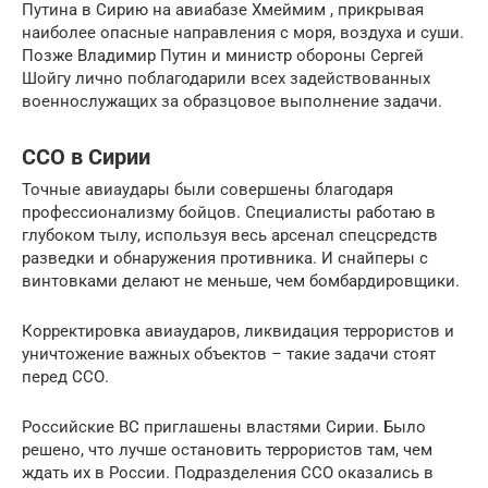
Путина в Сирию на авиабазе Хмеймим , прикрывая
наиболее опасные направления с моря, воздуха и суши.
Позже Владимир Путин и министр обороны Сергей
Шойгу лично поблагодарили всех задействованных
военнослужащих за образцовое выполнение задачи.
ССО в Сирии
Точные авиаудары были совершены благодаря
профессионализму бойцов. Специалисты работаю в
глубоком тылу, используя весь арсенал спецсредств
разведки и обнаружения противника. И снайперы с
винтовками делают не меньше, чем бомбардировщики.
Корректировка авиаударов, ликвидация террористов и
уничтожение важных объектов – такие задачи стоят
перед ССО.
Российские ВС приглашены властями Сирии. Было
решено, что лучше остановить террористов там, чем
ждать их в России. Подразделения ССО оказались в