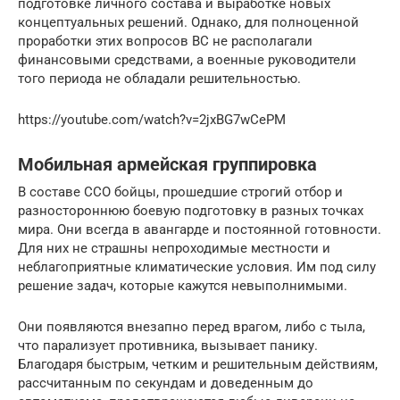
подготовке личного состава и выработке новых
концептуальных решений. Однако, для полноценной
проработки этих вопросов ВС не располагали
финансовыми средствами, а военные руководители
того периода не обладали решительностью.
https://youtube.com/watch?v=2jxBG7wCePM
Мобильная армейская группировка
В составе ССО бойцы, прошедшие строгий отбор и
разностороннюю боевую подготовку в разных точках
мира. Они всегда в авангарде и постоянной готовности.
Для них не страшны непроходимые местности и
неблагоприятные климатические условия. Им под силу
решение задач, которые кажутся невыполнимыми.
Они появляются внезапно перед врагом, либо с тыла,
что парализует противника, вызывает панику.
Благодаря быстрым, четким и решительным действиям,
рассчитанным по секундам и доведенным до