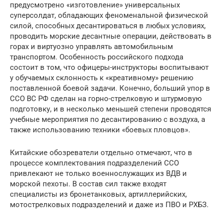
предусмотрено «изготовление» универсальных
суперсолдат, обладающих феноменальной физической
силой, способных десантироваться в любых условиях,
проводить морские десантные операции, действовать в
горах и виртуозно управлять автомобильным
транспортом. Особенность российского подхода
состоит в том, что офицеры-инструкторы воспитывают
у обучаемых склонность к «креативному» решению
поставленной боевой задачи. Конечно, больший упор в
ССО ВС РФ сделан на горно-стрелковую и штурмовую
подготовку, и в несколько меньшей степени проводятся
учебные мероприятия по десантированию с воздуха, а
также использованию техники «боевых пловцов».
Китайские обозреватели отдельно отмечают, что в
процессе комплектования подразделений ССО
привлекают не только военнослужащих из ВДВ и
морской пехоты. В состав сил также входят
специалисты из бронетанковых, артиллерийских,
мотострелковых подразделений и даже из ПВО и РХБЗ.