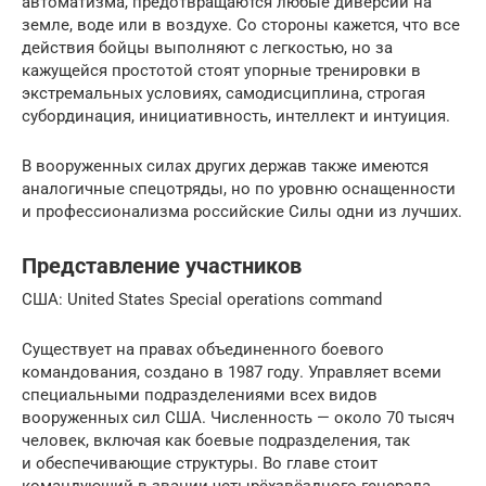
автоматизма, предотвращаются любые диверсии на
земле, воде или в воздухе. Со стороны кажется, что все
действия бойцы выполняют с легкостью, но за
кажущейся простотой стоят упорные тренировки в
экстремальных условиях, самодисциплина, строгая
субординация, инициативность, интеллект и интуиция.
В вооруженных силах других держав также имеются
аналогичные спецотряды, но по уровню оснащенности
и профессионализма российские Силы одни из лучших.
Представление участников
США: United States Special operations command
Существует на правах объединенного боевого
командования, создано в 1987 году. Управляет всеми
специальными подразделениями всех видов
вооруженных сил США. Численность — около 70 тысяч
человек, включая как боевые подразделения, так
и обеспечивающие структуры. Во главе стоит