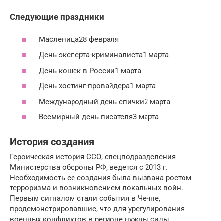
Следующие праздники
Масленица28 февраля
День эксперта-криминалиста1 марта
День кошек в России1 марта
День хостинг-провайдера1 марта
Международный день спички2 марта
Всемирный день писателя3 марта
История создания
Героическая история ССО, спецподразделения
Министерства обороны РФ, ведется с 2013 г.
Необходимость ее создания была вызвана ростом
терроризма и возникновением локальных войн.
Первым сигналом стали события в Чечне,
продемонстрировавшие, что для урегулирования
военных конфликтов в регионе нужны силы,