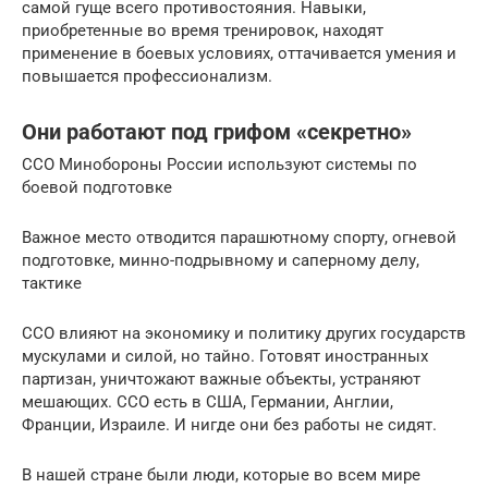
самой гуще всего противостояния. Навыки,
приобретенные во время тренировок, находят
применение в боевых условиях, оттачивается умения и
повышается профессионализм.
Они работают под грифом «секретно»
ССО Минобороны России используют системы по
боевой подготовке
Важное место отводится парашютному спорту, огневой
подготовке, минно-подрывному и саперному делу,
тактике
ССО влияют на экономику и политику других государств
мускулами и силой, но тайно. Готовят иностранных
партизан, уничтожают важные объекты, устраняют
мешающих. ССО есть в США, Германии, Англии,
Франции, Израиле. И нигде они без работы не сидят.
В нашей стране были люди, которые во всем мире