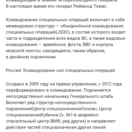
командующий в звании четырёхзвёздного генерала.
В настоящее время это генерал Реймонд Томас.
Командование специальных операций включает в себя
межвидовую структуру — объединённое командование
специальных операций(JSOC), в состав которого входят
части и подразделения всех видов ВС, а также видовые
командования — армейское, флота, ВВС и корпуса
морской пехоты, находящиеся, таким образом,
в двойном подчинении.
Россия: Командование сил специальных операций
Создано в 2009 году на правах управления, с 2012 года
переформировано в командование. Подчиняется
непосредственно начальнику Генерального штаба.
Включает ряд структур непосредственного
подчинения(Центр спецназначенияСенеж», Центр
спецназначенияКубинка-2», 561-й аварийно-
спасательный центр ВМФ, ряд других) и направляет
действия частей спецназначения других линий