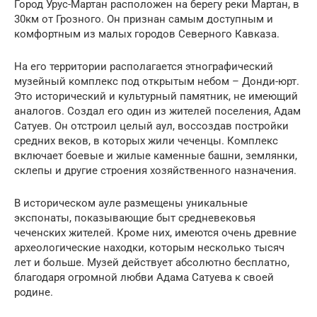
Город Урус-Мартан расположен на берегу реки Мартан, в
30км от Грозного. Он признан самым доступным и
комфортным из малых городов Северного Кавказа.
На его территории располагается этнографический
музейный комплекс под открытым небом – Донди-юрт.
Это исторический и культурный памятник, не имеющий
аналогов. Создал его один из жителей поселения, Адам
Сатуев. Он отстроил целый аул, воссоздав постройки
средних веков, в которых жили чеченцы. Комплекс
включает боевые и жилые каменные башни, землянки,
склепы и другие строения хозяйственного назначения.
В историческом ауле размещены уникальные
экспонаты, показывающие быт средневековья
чеченских жителей. Кроме них, имеются очень древние
археологические находки, которым несколько тысяч
лет и больше. Музей действует абсолютно бесплатно,
благодаря огромной любви Адама Сатуева к своей
родине.