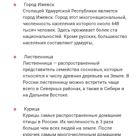
Город Ижевск
Столицей Удмуртской Республики является
город Ижевск. Город этот многонациональный,
численность населения которого около 648
тысяч человек. Здесь проживает более ста
национальностей. Кроме русских, большинство
населения составляют удмурты,
Лиственница
Лиственница — распространенный
представитель семейства сосновых, которые
относятся к числу древних деревьев на Земле. В
России лиственницу можно встретить чаще
всего в Северных районах, а также в Сибири и
на Дальнем Востоке.
Курица
Курицы самые распространенные домашние
птицы в России. Их численность в 3 раза
больше чем всех людей на земле. После
курочек самым многочисленным домашним