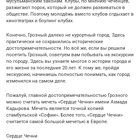
мусульманским законам. Клубы, по мнению чеченцев,
разжигают порок, который не должен развиваться в
обществе. Поэтому молодёжь вместо клубов отдыхает в
кинотеатрах и боулинг клубах.
Конечно, Грозный далеко не курортный город. Здесь
практически не сохранились исторические
достопримечательности. Но всё же, если вы решили
посетить Грозный, советуем вам побывать на экскурсии
по городу. Здесь вы узнаете многое о истории города и
его жизни за последние 20 лет. К тому же, пройдя
экскурсию, начинаешь полностью понимать, как город
изменился на самом деле.
Пожалуй, главной достопримечательностью Грозного
можно считать мечеть «Сердце Чечни» имени Ахмада
Кадырова. Мечеть является точной копией
стамбульской «Софии». Более того, «Сердце Чечни»
считается самой большой мечетью в Европе.
Сердце Чечни