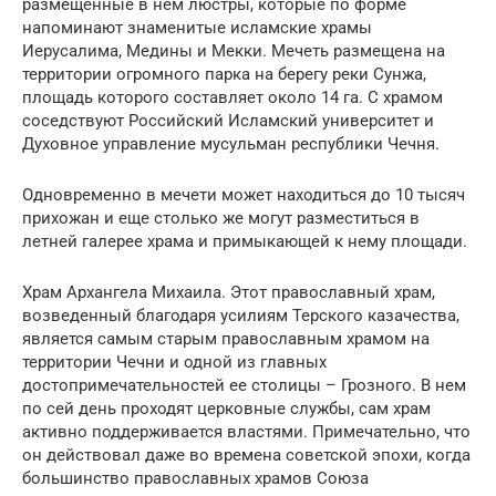
размещенные в нем люстры, которые по форме
напоминают знаменитые исламские храмы
Иерусалима, Медины и Мекки. Мечеть размещена на
территории огромного парка на берегу реки Сунжа,
площадь которого составляет около 14 га. С храмом
соседствуют Российский Исламский университет и
Духовное управление мусульман республики Чечня.
Одновременно в мечети может находиться до 10 тысяч
прихожан и еще столько же могут разместиться в
летней галерее храма и примыкающей к нему площади.
Храм Архангела Михаила. Этот православный храм,
возведенный благодаря усилиям Терского казачества,
является самым старым православным храмом на
территории Чечни и одной из главных
достопримечательностей ее столицы – Грозного. В нем
по сей день проходят церковные службы, сам храм
активно поддерживается властями. Примечательно, что
он действовал даже во времена советской эпохи, когда
большинство православных храмов Союза