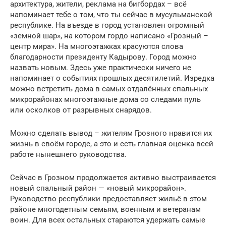
архитектура, жители, реклама на бигбордах – всё
напоминает тебе о том, что ты сейчас в мусульманской
республике. На въезде в город установлен огромный
«земной шар», на котором гордо написано «Грозный –
центр мира». На многоэтажках красуются слова
благодарности президенту Кадырову. Город можно
назвать новым. Здесь уже практически ничего не
напоминает о событиях прошлых десятилетий. Изредка
можно встретить дома в самых отдалённых спальных
микрорайонах многоэтажные дома со следами пуль
или осколков от разрывных снарядов.
Можно сделать вывод – жителям Грозного нравится их
жизнь в своём городе, а это и есть главная оценка всей
работе нынешнего руководства.
Сейчас в Грозном продолжается активно выстраивается
новый спальный район — «новый микрорайон».
Руководство республики предоставляет жильё в этом
районе многодетным семьям, военным и ветеранам
воин. Для всех остальных стараются удержать самые