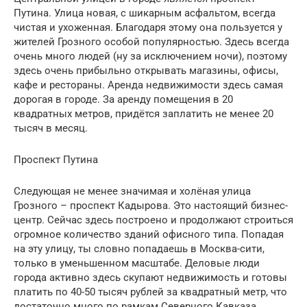
Путина. Улица новая, с шикарным асфальтом, всегда
чистая и ухоженная. Благодаря этому она пользуется у
жителей Грозного особой популярностью. Здесь всегда
очень много людей (ну за исключением ночи), поэтому
здесь очень прибыльно открывать магазины, офисы,
кафе и рестораны. Аренда недвижимости здесь самая
дорогая в городе. За аренду помещения в 20
квадратных метров, придётся заплатить не менее 20
тысяч в месяц.
Проспект Путина
Следующая не менее значимая и холёная улица
Грозного – проспект Кадырова. Это настоящий бизнес-
центр. Сейчас здесь построено и продолжают строиться
огромное количество зданий офисного типа. Попадая
на эту улицу, ты словно попадаешь в Москва-сити,
только в уменьшенном масштабе. Деловые люди
города активно здесь скупают недвижимость и готовы
платить по 40-50 тысяч рублей за квадратный метр, что
достаточно много по рамкам Северного Кавказа.