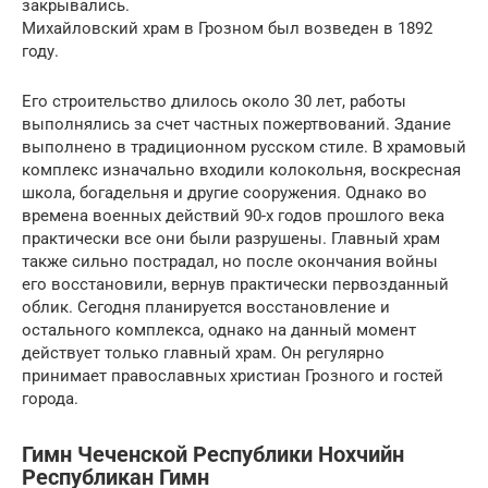
закрывались.
Михайловский храм в Грозном был возведен в 1892
году.
Его строительство длилось около 30 лет, работы
выполнялись за счет частных пожертвований. Здание
выполнено в традиционном русском стиле. В храмовый
комплекс изначально входили колокольня, воскресная
школа, богадельня и другие сооружения. Однако во
времена военных действий 90-х годов прошлого века
практически все они были разрушены. Главный храм
также сильно пострадал, но после окончания войны
его восстановили, вернув практически первозданный
облик. Сегодня планируется восстановление и
остального комплекса, однако на данный момент
действует только главный храм. Он регулярно
принимает православных христиан Грозного и гостей
города.
Гимн Чеченской Республики Нохчийн
Республикан Гимн