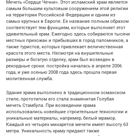
Мечеть «Сердце Чечни». Этот исламский храм является
самым большим культовым сооружением этой религии
на территории Российской Федерации и одним из
самых крупных в Европе. Ее название полным образом
соответствует тем функциям, которые выполняет этот
удивительный храм. Ежегодно здесь собираются тысячи
местных прихожан и прибывших в город паломников, а
также туристов, которых привлекает величественная
красота этого места. Несмотря на внушительные
размеры и богатую отделку, храм был возведен в
рекордные сроки: постройка началась в апреле 2006
года, и уже осенью 2008 года здесь прошла первая
молитвенная служба.
Здание храма выполнено в традиционном османском
стиле, прототипом его стала знаменитая Голубая
мечеть Стамбула. При возведении храма
использовались новейшие строительные технологии и
уникальные материалы, например, белый мрамор.
Каждый из четырех минаретов мечети имеет высоту 63
метра. Уникальность храму придают также