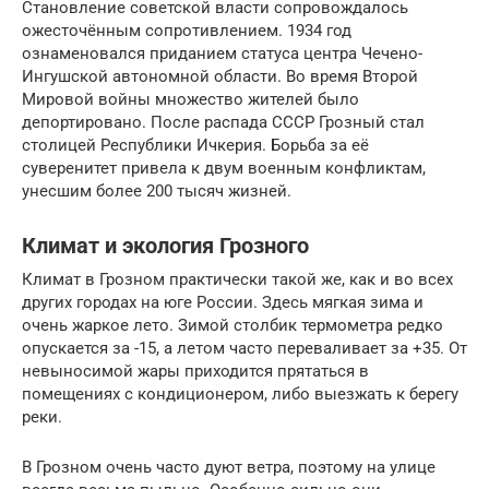
Становление советской власти сопровождалось
ожесточённым сопротивлением. 1934 год
ознаменовался приданием статуса центра Чечено-
Ингушской автономной области. Во время Второй
Мировой войны множество жителей было
депортировано. После распада СССР Грозный стал
столицей Республики Ичкерия. Борьба за её
суверенитет привела к двум военным конфликтам,
унесшим более 200 тысяч жизней.
Климат и экология Грозного
Климат в Грозном практически такой же, как и во всех
других городах на юге России. Здесь мягкая зима и
очень жаркое лето. Зимой столбик термометра редко
опускается за -15, а летом часто переваливает за +35. От
невыносимой жары приходится прятаться в
помещениях с кондиционером, либо выезжать к берегу
реки.
В Грозном очень часто дуют ветра, поэтому на улице