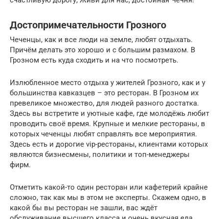
счастливую дорогу, Живи для нас, достойная Чечня!
Достопримечательности Грозного
Чеченцы, как и все люди на земле, любят отдыхать.
Причём делать это хорошо и с большим размахом. В
Грозном есть куда сходить и на что посмотреть.
Излюбленное место отдыха у жителей Грозного, как и у
большинства кавказцев – это ресторан. В Грозном их
превеликое множество, для людей разного достатка.
Здесь вы встретите и уютные кафе, где молодёжь любит
проводить своё время. Крупные и мелкие рестораны, в
которых чеченцы любят справлять все мероприятия.
Здесь есть и дорогие vip-рестораны, клиентами которых
являются бизнесмены, политики и топ-менеджеры
фирм.
Отметить какой-то один ресторан или кафетерий крайне
сложно, так как мы в этом не эксперты. Скажем одно, в
какой бы вы ресторан не зашли, вас ждёт
обслуживание высшего класса и очень вкусная еда.