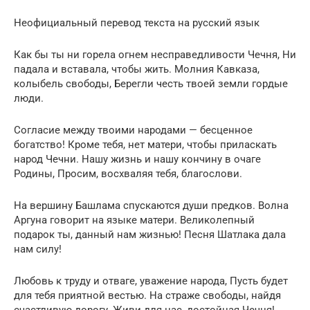
Неофициальный перевод текста на русский язык
Как бы ты ни горела огнем несправедливости Чечня, Ни
падала и вставала, чтобы жить. Молния Кавказа,
колыбель свободы, Берегли честь твоей земли гордые
люди.
Согласие между твоими народами — бесценное
богатство! Кроме тебя, нет матери, чтобы приласкать
народ Чечни. Нашу жизнь и нашу кончину в очаге
Родины, Просим, восхваляя тебя, благослови.
На вершину Башлама спускаются души предков. Волна
Аргуна говорит на языке матери. Великолепный
подарок ты, данный нам жизнью! Песня Шатлака дала
нам силу!
Любовь к труду и отваге, уважение народа, Пусть будет
для тебя приятной вестью. На страже свободы, найдя