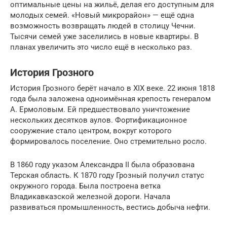
оптимальные цены на жильё, делая его доступным для
молодых семей. «Новый микрорайон» — ещё одна
возможность возвращать людей в столицу Чечни.
Тысячи семей уже заселились в новые квартиры. В
планах увеличить это число ещё в несколько раз.
История Грозного
История Грозного берёт начало в XIX веке. 22 июня 1818
года была заложена одноимённая крепость генералом
А. Ермоловым. Ей предшествовало уничтожение
нескольких десятков аулов. Фортификационное
сооружение стало центром, вокруг которого
формировалось поселение. Оно стремительно росло.
В 1860 году указом Александра II была образована
Терская область. К 1870 году Грозный получил статус
окружного города. Была построена ветка
Владикавказской железной дороги. Начала
развиваться промышленность, вестись добыча нефти.