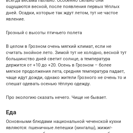
всегда весьма пыльно. Особенно сильно они
ощущаются весной, после появления первых тёплых
дней. Осадки, которые так ждут летом, тут не частое
явление.
Грозный с высоты птичьего полета
В целом в Грозном очень мягкий климат, если не
считать знойное лето. Зимой тут не холодно, весной тут
большинство дней светит солнце, а температура
держится от +10 до +20. Осень в Грозном – более
мягкое продолжения лета, средняя температура падает,
чаще идут дожди, однако жители Грозного не очень то и
спешат одевать осенью тёплую одежду.
Про экологию сказать нечего. Чище не бывает.
Еда
Основными блюдами национальной чеченской кухни
являются: пшеничные лепешки (хингалш), жижиг-