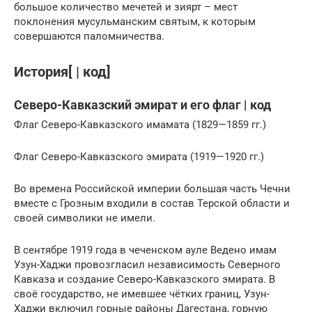
большое количество мечетей и зиярт – мест
поклонения мусульманским святым, к которым
совершаются паломничества.
История[ | код]
Северо-Кавказский эмират и его флаг | код
Флаг Северо-Кавказского имамата (1829—1859 гг.)
Флаг Северо-Кавказского эмирата (1919—1920 гг.)
Во времена Российской империи большая часть Чечни
вместе с Грозным входили в состав Терской области и
своей символики не имели.
В сентябре 1919 года в чеченском ауле Ведено имам
Узун-Хаджи провозгласил независимость Северного
Кавказа и создание Северо-Кавказского эмирата. В
своё государство, не имевшее чётких границ, Узун-
Хаджи включил горные районы Дагестана, горную