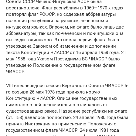
Совета СССР Чечено-Ингушская АССР была
восстановлена. Флаг республики в 1960—1970-х годах
повторял флаг РСФСР, но содержал аббревиатуры
названия республики на русском, чеченском и
ингушском языках. Впрочем, на флаге было лишь две
аббревиатуры, так как по-чеченски и по-ингушски она
выглядит одинаково. Эта новая версия флага была
утверждена Законом об изменении и дополнении
текста Конституции ЧИАССР от 16 апреля 1958 года. 21
мая 1958 года Указом Президиума ВС ЧИАССР было
утверждено Положение о государственном флаге
ЧИАССР.
VIII внеочередная сессия Верховного Совета ЧИАССР 6-
го созыва 26 мая 1978 года приняла новую
Конституцию ЧИАССР. Описание государственных
символов в ней незначительно отличалось от
существовавших ранее. Название республики на флаге
(ст. 158) давалось полностью. 24 апреля 1980 года была
принята Инструкция по применению Положения о
государственном флаге ЧИАССР. 24 июля 1981 года