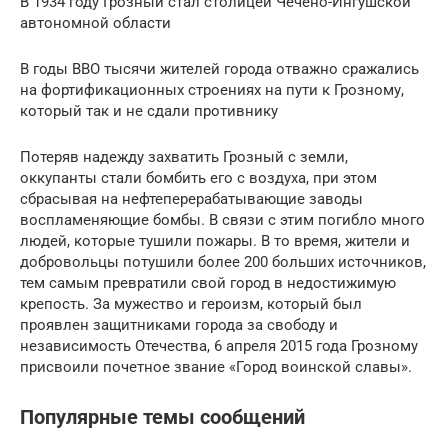
В 1934 году Грозный стал столицей Чечено-Ингушской
автономной области
В годы ВВО тысячи жителей города отважно сражались
на фортификационных строениях на пути к Грозному,
который так и не сдали противнику
Потеряв надежду захватить Грозный с земли,
оккупанты стали бомбить его с воздуха, при этом
сбрасывая на нефтеперерабатывающие заводы
воспламеняющие бомбы. В связи с этим погибло много
людей, которые тушили пожары. В то время, жители и
добровольцы потушили более 200 больших источников,
тем самым превратили свой город в недостижимую
крепость. За мужество и героизм, который был
проявлен защитниками города за свободу и
независимость Отечества, 6 апреля 2015 года Грозному
присвоили почетное звание «Город воинской славы».
Популярные темы сообщений