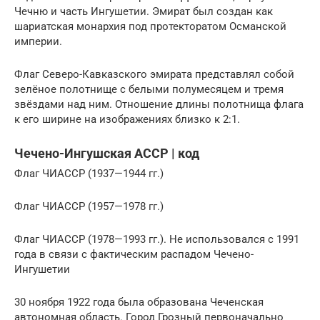
Чечню и часть Ингушетии. Эмират был создан как
шариатская монархия под протекторатом Османской
империи.
Флаг Северо-Кавказского эмирата представлял собой
зелёное полотнище с белыми полумесяцем и тремя
звёздами над ним. Отношение длины полотнища флага
к его ширине на изображениях близко к 2:1.
Чечено-Ингушская АССР | код
Флаг ЧИАССР (1937—1944 гг.)
Флаг ЧИАССР (1957—1978 гг.)
Флаг ЧИАССР (1978—1993 гг.). Не использовался с 1991
года в связи с фактическим распадом Чечено-
Ингушетии
30 ноября 1922 года была образована Чеченская
автономная область. Город Грозный первоначально