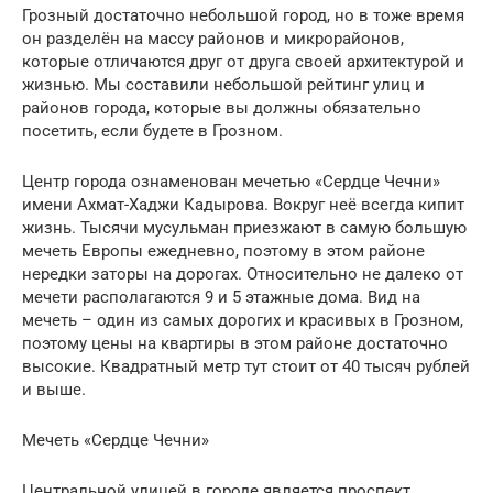
Грозный достаточно небольшой город, но в тоже время
он разделён на массу районов и микрорайонов,
которые отличаются друг от друга своей архитектурой и
жизнью. Мы составили небольшой рейтинг улиц и
районов города, которые вы должны обязательно
посетить, если будете в Грозном.
Центр города ознаменован мечетью «Сердце Чечни»
имени Ахмат-Хаджи Кадырова. Вокруг неё всегда кипит
жизнь. Тысячи мусульман приезжают в самую большую
мечеть Европы ежедневно, поэтому в этом районе
нередки заторы на дорогах. Относительно не далеко от
мечети располагаются 9 и 5 этажные дома. Вид на
мечеть – один из самых дорогих и красивых в Грозном,
поэтому цены на квартиры в этом районе достаточно
высокие. Квадратный метр тут стоит от 40 тысяч рублей
и выше.
Мечеть «Сердце Чечни»
Центральной улицей в городе является проспект