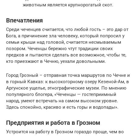
животным является крупнорогатый скот.
Впечатления
Среди чеченцев считается, что любой гость – это дар от
Бога, а причинение зла человеку, который попросил у
семьи крыши над головой, считается несмываемым
позором. Чеченцы бережно чтут традиции своих
предков и пытаются сделать все возможное, чтобы те,
кто приезжают в Чечню, уехали довольными.
Город Грозный – отправная точка маршрутов по Чечне и
в горный Кавказ: к высокогорному озеру Кезеной-Ам, в
Аргунское ущелье, этнографические музеи. По мнению
популярного блогера, «Чеченцы — гостеприимный
народ, умеют встречать на самом высоком уровне.
Здесь спокойно, красиво и есть горы и водопады».
Предприятия и работа в Грозном
Устроится на работу в Грозном гораздо проще, чем во