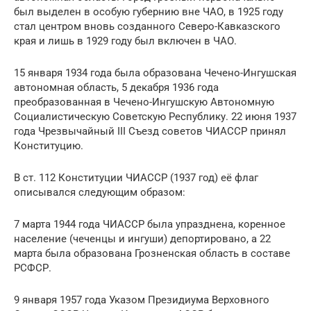
был выделен в особую губернию вне ЧАО, в 1925 году
стал центром вновь созданного Северо-Кавказского
края и лишь в 1929 году был включен в ЧАО.
15 января 1934 года была образована Чечено-Ингушская
автономная область, 5 декабря 1936 года
преобразованная в Чечено-Ингушскую Автономную
Социалистическую Советскую Республику. 22 июня 1937
года Чрезвычайный III Съезд советов ЧИАССР принял
Конституцию.
В ст. 112 Конституции ЧИАССР (1937 год) её флаг
описывался следующим образом:
7 марта 1944 года ЧИАССР была упразднена, коренное
население (чеченцы и ингуши) депортировано, а 22
марта была образована Грозненская область в составе
РСФСР.
9 января 1957 года Указом Президиума Верховного