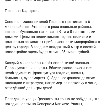
Проспект Кадырова
Основная масса жителей Грозного проживает в 6
микрорайонах. Это своего рода спальные районы,
которые буквально напичканы 9-ти и 5-ти этажными
домами. Цены на недвижимость здесь целиком и
полностью зависят от приближенности микрорайона к
центру города. В среднем квадратный метр в свежей
новостройке здесь будет стоить 25 тысяч рублей.
Каждый микрорайон живёт своей тихой жизнью.
Дворы ухожены и чисты. Вблизи расположена вся
необходимая инфраструктура (садики, школы,
больницы, супермаркеты). Здесь сохраняют детские
площадки и штрафуют, например, за парковку в зоне,
отведённой для игры детей.
Попадая на улицы Грозного, ты точно не забудешь, что
находишься ты на Северном Кавказе. Улицы,