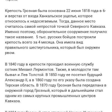
Крепость Грозная была основана 22 июня 1818 года в 6-
и верстах от входа Ханкальское ущелье, которое
относилось к недосягаемым. Тогда, данное место
считалось самой непростой точкой Северного Кавказа.
Именно поэтому, оборонительное сооружение получило
такое название. 5 тыс. русских бойцов построили
крепость всего за 4 месяца. Она имела вид
правильного шестиугольника, который был окружен
рвом.
В 1840 году в крепости проходил военную службу
сотник Михаил Лермонтов. Также, в молодости там
бывал и Лев Толстой. В 1850 году ее посетил будущий
Александр II, а в 1860 году по его указу была создана
Терская область. В 1870 году Грозная была переделана в
окружной город Грозный, который в дальнейшем стал
одним из самых крупных промышленных центров
Кавказа.