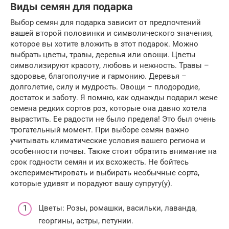
Виды семян для подарка
Выбор семян для подарка зависит от предпочтений
вашей второй половинки и символического значения,
которое вы хотите вложить в этот подарок. Можно
выбрать цветы, травы, деревья или овощи. Цветы
символизируют красоту, любовь и нежность. Травы –
здоровье, благополучие и гармонию. Деревья –
долголетие, силу и мудрость. Овощи – плодородие,
достаток и заботу. Я помню, как однажды подарил жене
семена редких сортов роз, которые она давно хотела
вырастить. Ее радости не было предела! Это был очень
трогательный момент. При выборе семян важно
учитывать климатические условия вашего региона и
особенности почвы. Также стоит обратить внимание на
срок годности семян и их всхожесть. Не бойтесь
экспериментировать и выбирать необычные сорта,
которые удивят и порадуют вашу супругу(у).
Цветы: Розы, ромашки, васильки, лаванда,
георгины, астры, петунии.