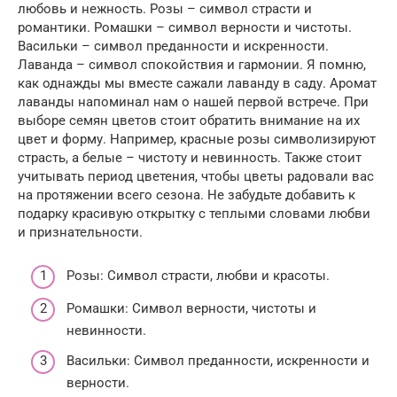
любовь и нежность. Розы – символ страсти и
романтики. Ромашки – символ верности и чистоты.
Васильки – символ преданности и искренности.
Лаванда – символ спокойствия и гармонии. Я помню,
как однажды мы вместе сажали лаванду в саду. Аромат
лаванды напоминал нам о нашей первой встрече. При
выборе семян цветов стоит обратить внимание на их
цвет и форму. Например, красные розы символизируют
страсть, а белые – чистоту и невинность. Также стоит
учитывать период цветения, чтобы цветы радовали вас
на протяжении всего сезона. Не забудьте добавить к
подарку красивую открытку с теплыми словами любви
и признательности.
Розы: Символ страсти, любви и красоты.
Ромашки: Символ верности, чистоты и
невинности.
Васильки: Символ преданности, искренности и
верности.