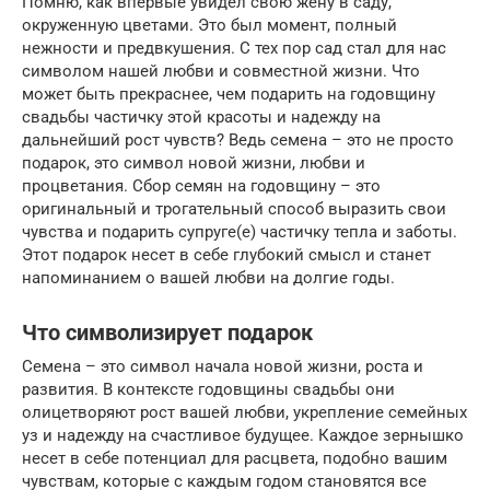
Помню, как впервые увидел свою жену в саду,
окруженную цветами. Это был момент, полный
нежности и предвкушения. С тех пор сад стал для нас
символом нашей любви и совместной жизни. Что
может быть прекраснее, чем подарить на годовщину
свадьбы частичку этой красоты и надежду на
дальнейший рост чувств? Ведь семена – это не просто
подарок, это символ новой жизни, любви и
процветания. Сбор семян на годовщину – это
оригинальный и трогательный способ выразить свои
чувства и подарить супруге(е) частичку тепла и заботы.
Этот подарок несет в себе глубокий смысл и станет
напоминанием о вашей любви на долгие годы.
Что символизирует подарок
Семена – это символ начала новой жизни, роста и
развития. В контексте годовщины свадьбы они
олицетворяют рост вашей любви, укрепление семейных
уз и надежду на счастливое будущее. Каждое зернышко
несет в себе потенциал для расцвета, подобно вашим
чувствам, которые с каждым годом становятся все