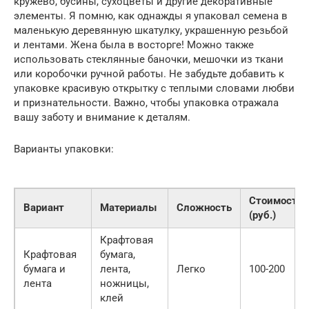
кружево, бусины, сухоцветы и другие декоративные
элементы. Я помню, как однажды я упаковал семена в
маленькую деревянную шкатулку, украшенную резьбой
и лентами. Жена была в восторге! Можно также
использовать стеклянные баночки, мешочки из ткани
или коробочки ручной работы. Не забудьте добавить к
упаковке красивую открытку с теплыми словами любви
и признательности. Важно, чтобы упаковка отражала
вашу заботу и внимание к деталям.
Варианты упаковки:
Стоимость
Вариант
Материалы
Сложность
(руб.)
Крафтовая
Крафтовая
бумага,
бумага и
лента,
Легко
100-200
лента
ножницы,
клей