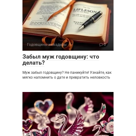
Годовщины и свадьбы
0
Забыл муж годовщину: что
делать?
Муж забыл годовщину? Не паникуйте! Узнайте, как
мягко напомнить о дате и превратить неловкость