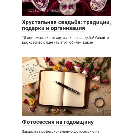
Годовщины и свадьбы
0
Хрустальная свадьба: традиции,
подарки и организация
15 лет вместе – это хрустальная свадьба! Узнайте,
как красиво отметить этот юбилей, какие
Годовщины и свадьбы
0
Фотосессия на годовщину
Закажите профессиональную фотосессию на