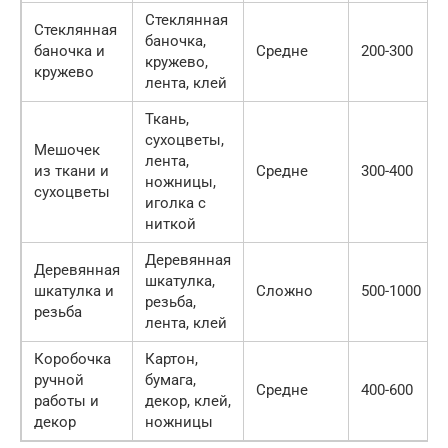
Стеклянная
Стеклянная
баночка,
баночка и
Средне
200-300
кружево,
кружево
лента, клей
Ткань,
сухоцветы,
Мешочек
лента,
из ткани и
Средне
300-400
ножницы,
сухоцветы
иголка с
ниткой
Деревянная
Деревянная
шкатулка,
шкатулка и
Сложно
500-1000
резьба,
резьба
лента, клей
Коробочка
Картон,
ручной
бумага,
Средне
400-600
работы и
декор, клей,
декор
ножницы