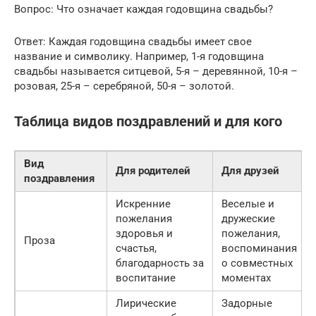
Вопрос: Что означает каждая годовщина свадьбы?
Ответ: Каждая годовщина свадьбы имеет свое
название и символику. Например, 1-я годовщина
свадьбы называется ситцевой, 5-я – деревянной, 10-я –
розовая, 25-я – серебряной, 50-я – золотой.
Таблица видов поздравлений и для кого
Вид
Для родителей
Для друзей
поздравления
Искренние
Веселые и
пожелания
дружеские
здоровья и
пожелания,
Проза
счастья,
воспоминания
благодарность за
о совместных
воспитание
моментах
Лирические
Задорные