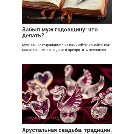
Годовщины и свадьбы
0
Забыл муж годовщину: что
делать?
Муж забыл годовщину? Не паникуйте! Узнайте, как
мягко напомнить о дате и превратить неловкость
Годовщины и свадьбы
0
Хрустальная свадьба: традиции,