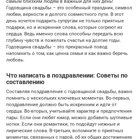
самым близким людям в важный для них день!
Годовщина свадьбы – это особенный праздник, символ
любви, верности и долгого совместного пути. В этот
день хочется подарить супругам не только приятные
подарки, но и искренние слова, которые согреют их
сердца. Ведь именно слова способны передать всю
глубину чувств и пожелать счастья на долгие годы.
Годовщина свадьбы – это прекрасный повод
напомнить о том, как ценна семья и как важно беречь
любовь.
Что написать в поздравлении: Советы по
составлению
Составляя поздравление с годовщиной свадьбы, важно
помнить о нескольких ключевых моментах. Во-первых,
поздравление должно быть искренним и идти от
сердца. Во-вторых, учитывайте характер и предпочтения
пары. Если они любят юмор, можно добавить шутливые
нотки. Если они романтики, то подойдут нежные и
лирические слова. В-третьих, вспомните о приятных
моментах, связанных с парой, об их общих достижениях