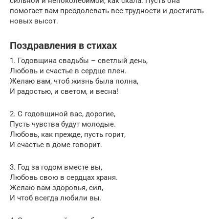
сильной и непоколебимой, как скала. Пусть она
помогает вам преодолевать все трудности и достигать
новых высот.
Поздравления в стихах
1. Годовщина свадьбы – светлый день,
Любовь и счастье в сердце плен.
Желаю вам, чтоб жизнь была полна,
И радостью, и светом, и весна!
2. С годовщиной вас, дорогие,
Пусть чувства будут молодые.
Любовь, как прежде, пусть горит,
И счастье в доме говорит.
3. Год за годом вместе вы,
Любовь свою в сердцах храня.
Желаю вам здоровья, сил,
И чтоб всегда любили вы.