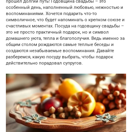
прошел долгий путь! Годовщина свадьбы – это
особенный день, наполненный любовью, нежностью и
воспоминаниями. Хочется подарить что-то
символичное, что будет напоминать о крепком союзе и
счастливых моментах. Посуда на годовщину свадьбы –
это не просто практичный подарок, но и символ
домашнего уюта, тепла и благополучия. Ведь именно за
общим столом рождаются самые теплые беседы и
создаются незабываемые воспоминания. Давайте
разберемся, какую посуду выбрать, чтобы подарок
действительно порадовал супругов.