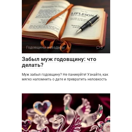
Годовщины и свадьбы
0
Забыл муж годовщину: что
делать?
Муж забыл годовщину? Не паникуйте! Узнайте, как
мягко напомнить о дате и превратить неловкость