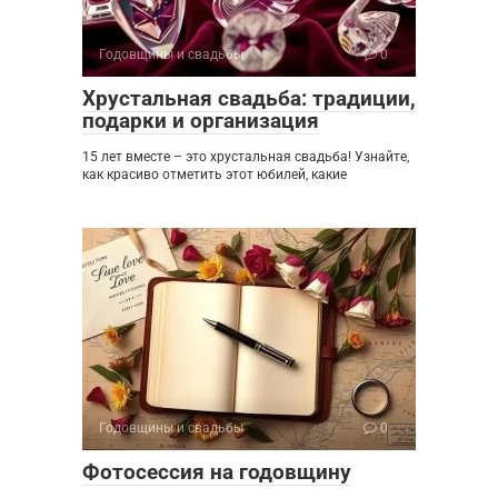
Годовщины и свадьбы
0
Хрустальная свадьба: традиции,
подарки и организация
15 лет вместе – это хрустальная свадьба! Узнайте,
как красиво отметить этот юбилей, какие
Годовщины и свадьбы
0
Фотосессия на годовщину