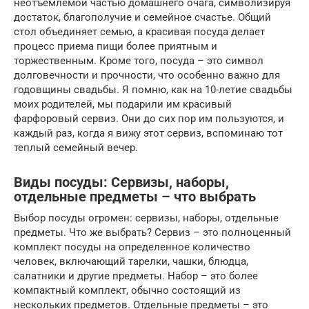
неотъемлемой частью домашнего очага, символизируя
достаток, благополучие и семейное счастье. Общий
стол объединяет семью, а красивая посуда делает
процесс приема пищи более приятным и
торжественным. Кроме того, посуда – это символ
долговечности и прочности, что особенно важно для
годовщины свадьбы. Я помню, как на 10-летие свадьбы
моих родителей, мы подарили им красивый
фарфоровый сервиз. Они до сих пор им пользуются, и
каждый раз, когда я вижу этот сервиз, вспоминаю тот
теплый семейный вечер.
Виды посуды: Сервизы, наборы,
отдельные предметы – что выбрать
Выбор посуды огромен: сервизы, наборы, отдельные
предметы. Что же выбрать? Сервиз – это полноценный
комплект посуды на определенное количество
человек, включающий тарелки, чашки, блюдца,
салатники и другие предметы. Набор – это более
компактный комплект, обычно состоящий из
нескольких предметов. Отдельные предметы – это