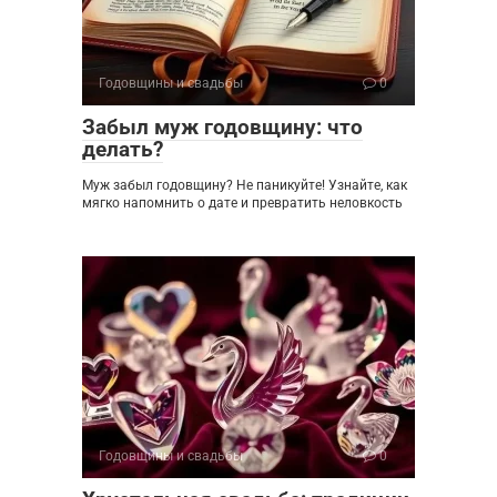
Годовщины и свадьбы
0
Забыл муж годовщину: что
делать?
Муж забыл годовщину? Не паникуйте! Узнайте, как
мягко напомнить о дате и превратить неловкость
Годовщины и свадьбы
0