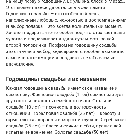
на нашу первую годовщину. Ее улыбка, блеск в глазах…
Этот момент навсегда остался в моей памяти.
Годовщина свадьбы – это особенный день,
наполненный любовью, нежностью и воспоминаниями.
И выбор подарка – это всегда волнительный момент.
Хочется подарить что-то особенное, что отражает ваши
чувства и подчеркивает индивидуальность вашей
второй половинки. Парфюм на годовщину свадьбы –
это отличный выбор, ведь аромат способен вызывать
самые теплые эмоции и создавать незабываемые
впечатления.
Годовщины свадьбы и их названия
Каждая годовщина свадьбы имеет свое название и
символику. Фаянсовая свадьба (1 год) символизирует
хрупкость и нежность семейного очага. Стальная
свадьба (10 лет) – прочность и долговечность
отношений. Коралловая свадьба (25 лет) – красоту и
гармонию, как кораллы в морской глубине. Серебряная
свадьба (25 лет) – блеск и сияние любви, прошедшей
испытание временем. Золотая свадьба (50 лет) –