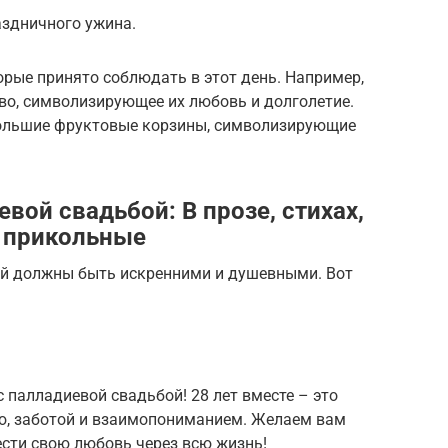
аздничного ужина.
рые принято соблюдать в этот день. Например,
во, символизирующее их любовь и долголетие.
большие фруктовые корзины, символизирующие
вой свадьбой: В прозе, стихах,
, прикольные
ой должны быть искренними и душевными. Вот
с палладиевой свадьбой! 28 лет вместе – это
ю, заботой и взаимопониманием. Желаем вам
ести свою любовь через всю жизнь!