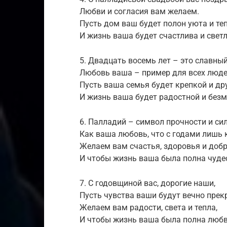
Любви и согласия вам желаем.
Пусть дом ваш будет полон уюта и теп
И жизнь ваша будет счастлива и светл
5. Двадцать восемь лет – это славны
Любовь ваша – пример для всех люде
Пусть ваша семья будет крепкой и др
И жизнь ваша будет радостной и без
6. Палладий – символ прочности и си
Как ваша любовь, что с годами лишь 
Желаем вам счастья, здоровья и добр
И чтобы жизнь ваша была полна чудес
7. С годовщиной вас, дорогие наши,
Пусть чувства ваши будут вечно прек
Желаем вам радости, света и тепла,
И чтобы жизнь ваша была полна любв