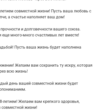
8-летием совместной жизни! Пусть ваша любовь с
че, а счастье наполняет ваш дом!
 прочности и долговечности вашего союза.
 еще много-много счастливых лет вместе!
адьбой! Пусть ваша жизнь будет наполнена
тижение! Желаем вам сохранить ту искру, которая
рез всю жизнь!
ждый день вашей совместной жизни будет
мопониманием.
28-летием! Желаем вам крепкого здоровья,
й совместной жизни!