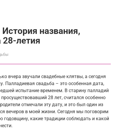
 История названия,
 28-летия
дьбы
ько вчера звучали свадебные клятвы, а сегодня
ечу. Палладиевая свадьба – это особенная дата,
шедшей испытание временем. В старину палладий
, просуществовавший 28 лет, считался особенно
одители отмечали эту дату, и это был один из
я вечеров в моей жизни. Сегодня мы поговорим
ую годовщину, какие традиции соблюдать и какой
нести.