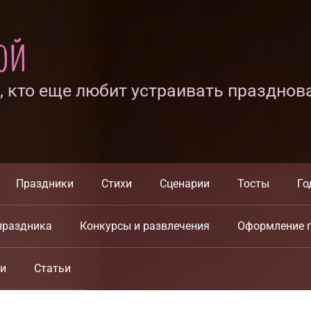
ной
х, кто еще любит устраивать празднов
Праздники
Стихи
Сценарии
Тосты
Го
праздника
Конкурсы и развлечения
Оформление 
ки
Статьи