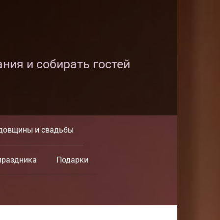
ания и собирать гостей
довщины и свадьбы
праздника
Подарки