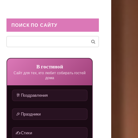
ПОИСК ПО САЙТУ
Поиск:
В гостиной
Сайт для тех, кто любит собирать гостей
дома
🥂
Поздравления
🎉
Праздники
✍️
Стихи