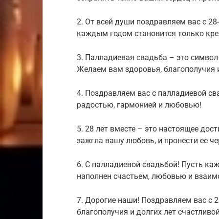
2. От всей души поздравляем вас с 2
каждым годом становится только креп
3. Палладиевая свадьба – это символ
Желаем вам здоровья, благополучия и
4. Поздравляем вас с палладиевой св
радостью, гармонией и любовью!
5. 28 лет вместе – это настоящее дос
зажгла вашу любовь, и пронести ее че
6. С палладиевой свадьбой! Пусть ка
наполнен счастьем, любовью и взаи
7. Дорогие наши! Поздравляем вас с 
благополучия и долгих лет счастливо