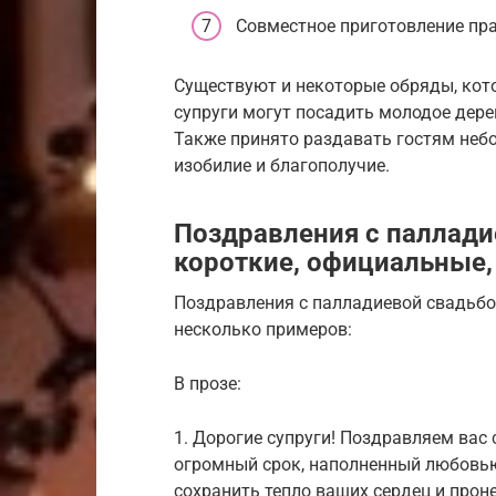
Совместное приготовление пр
Существуют и некоторые обряды, кото
супруги могут посадить молодое дере
Также принято раздавать гостям не
изобилие и благополучие.
Поздравления с палладие
короткие, официальные
Поздравления с палладиевой свадьб
несколько примеров:
В прозе:
1. Дорогие супруги! Поздравляем вас 
огромный срок, наполненный любовь
сохранить тепло ваших сердец и прон