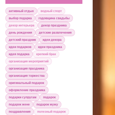
активный отдых
водный спорт
выбор подарка
годовщина свадьбы
декор интерьера
декор праздника
день рождения
детские развлечения
детский праздник
идеи декора
идеи подарков
идеи праздника
идея подарка
крепкий брак
организация мероприятий
организация праздника
организация торжества
оригинальный подарок
оформление праздника
подарки супругам
подарок
подарок жене
подарок мужу
поздравления
полезный подарок