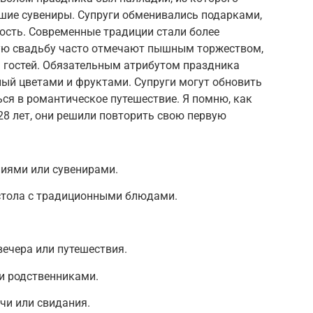
шие сувениры. Супруги обменивались подарками,
сть. Современные традиции стали более
ую свадьбу часто отмечают пышным торжеством,
 гостей. Обязательным атрибутом праздника
ный цветами и фруктами. Супруги могут обновить
ся в романтическое путешествие. Я помню, как
28 лет, они решили повторить свою первую
иями или сувенирами.
стола с традиционными блюдами.
ечера или путешествия.
и родственниками.
чи или свидания.