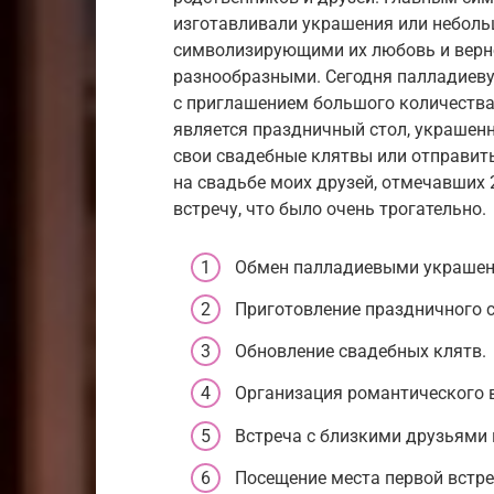
изготавливали украшения или неболь
символизирующими их любовь и верно
разнообразными. Сегодня палладиев
с приглашением большого количества
является праздничный стол, украшен
свои свадебные клятвы или отправить
на свадьбе моих друзей, отмечавших 
встречу, что было очень трогательно.
Обмен палладиевыми украшен
Приготовление праздничного 
Обновление свадебных клятв.
Организация романтического в
Встреча с близкими друзьями 
Посещение места первой встре