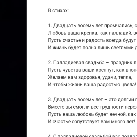
В стихах:
1. Двадцать восемь лет промчались, с
Любовь ваша крепка, как палладий, в
Пусть счастье и радость всегда будут 
И жизнь будет полна лишь светлыми 
2. Палладиевая свадьба – праздник л
Пусть чувства ваши крепнут, как в юн
Желаем вам здоровья, удачи, тепла,
И чтобы жизнь ваша радостью цвела!
3. Двадцать восемь лет – это долгий п
Вместе вы смогли все трудности пере
Пусть ваша любовь будет вечной, как 
И счастье сопутствует вам много лет!
4. С палладиевой свадьбой вас поздр