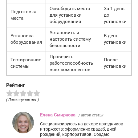
Освободить место
За 1 день
Подготовка
для установки
до
места
оборудования
установки
Установить и
Установка
В день
настроить систему
оборудования
установки
безопасности
Проверить
Тестирование
После
работоспособность
системы
установки
всех компонентов
Рейтинг
( Пока оценок нет )
Елена Смирнова
/ автор статьи
Специализируюсь на декоре праздников
и торжеств: оформление свадеб, дней
рождений, корпоративов. Создаю