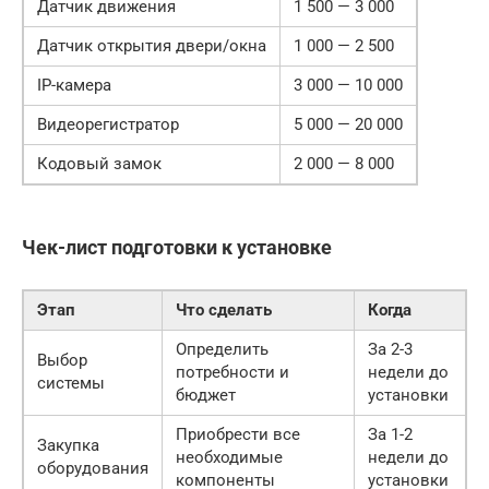
Датчик движения
1 500 — 3 000
Датчик открытия двери/окна
1 000 — 2 500
IP-камера
3 000 — 10 000
Видеорегистратор
5 000 — 20 000
Кодовый замок
2 000 — 8 000
Чек-лист подготовки к установке
Этап
Что сделать
Когда
Определить
За 2-3
Выбор
потребности и
недели до
системы
бюджет
установки
Приобрести все
За 1-2
Закупка
необходимые
недели до
оборудования
компоненты
установки