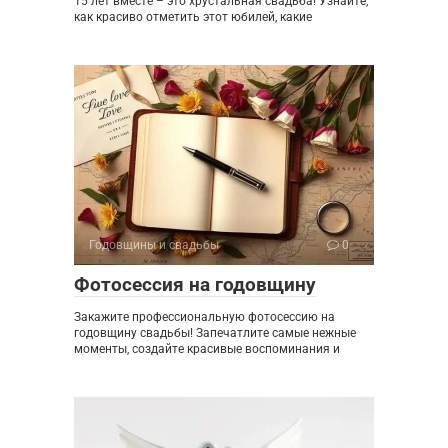
15 лет вместе – это хрустальная свадьба! Узнайте,
как красиво отметить этот юбилей, какие
Годовщины и свадьбы
0
Фотосессия на годовщину
Закажите профессиональную фотосессию на
годовщину свадьбы! Запечатлите самые нежные
моменты, создайте красивые воспоминания и