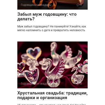
Годовщины и свадьбы
0
Забыл муж годовщину: что
делать?
Муж забыл годовщину? Не паникуйте! Узнайте, как
мягко напомнить о дате и превратить неловкость
Годовщины и свадьбы
0
Хрустальная свадьба: традиции,
подарки и организация