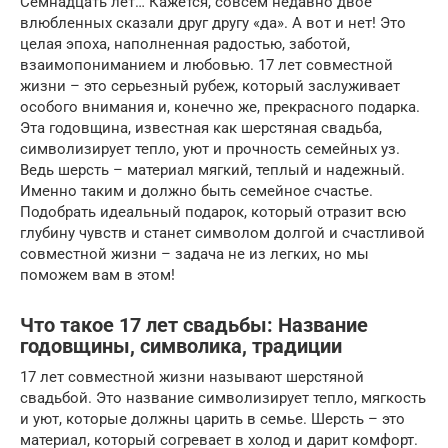
Семнадцать лет… Кажется, совсем недавно двое
влюбленных сказали друг другу «да». А вот и нет! Это
целая эпоха, наполненная радостью, заботой,
взаимопониманием и любовью. 17 лет совместной
жизни – это серьезный рубеж, который заслуживает
особого внимания и, конечно же, прекрасного подарка.
Эта годовщина, известная как шерстяная свадьба,
символизирует тепло, уют и прочность семейных уз.
Ведь шерсть – материал мягкий, теплый и надежный.
Именно таким и должно быть семейное счастье.
Подобрать идеальный подарок, который отразит всю
глубину чувств и станет символом долгой и счастливой
совместной жизни – задача не из легких, но мы
поможем вам в этом!
Что такое 17 лет свадьбы: Название
годовщины, символика, традиции
17 лет совместной жизни называют шерстяной
свадьбой. Это название символизирует тепло, мягкость
и уют, которые должны царить в семье. Шерсть – это
материал, который согревает в холод и дарит комфорт.