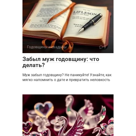
Годовщины и свадьбы
0
Забыл муж годовщину: что
делать?
Муж забыл годовщину? Не паникуйте! Узнайте, как
мягко напомнить о дате и превратить неловкость