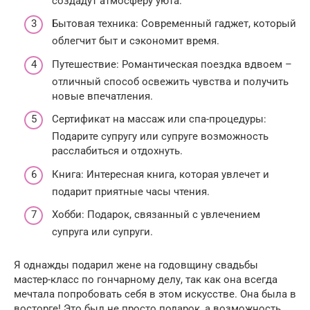
создадут атмосферу уюта.
Бытовая техника: Современный гаджет, который
облегчит быт и сэкономит время.
Путешествие: Романтическая поездка вдвоем –
отличный способ освежить чувства и получить
новые впечатления.
Сертификат на массаж или спа-процедуры:
Подарите супругу или супруге возможность
расслабиться и отдохнуть.
Книга: Интересная книга, которая увлечет и
подарит приятные часы чтения.
Хобби: Подарок, связанный с увлечением
супруга или супруги.
Я однажды подарил жене на годовщину свадьбы
мастер-класс по гончарному делу, так как она всегда
мечтала попробовать себя в этом искусстве. Она была в
восторге! Это был не просто подарок, а возможность