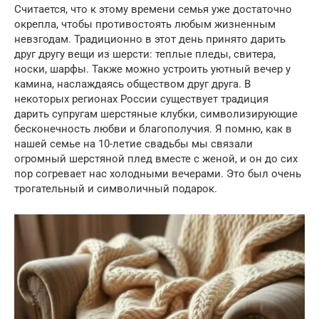
Считается, что к этому времени семья уже достаточно
окрепла, чтобы противостоять любым жизненным
невзгодам. Традиционно в этот день принято дарить
друг другу вещи из шерсти: теплые пледы, свитера,
носки, шарфы. Также можно устроить уютный вечер у
камина, наслаждаясь обществом друг друга. В
некоторых регионах России существует традиция
дарить супругам шерстяные клубки, символизирующие
бесконечность любви и благополучия. Я помню, как в
нашей семье на 10-летие свадьбы мы связали
огромный шерстяной плед вместе с женой, и он до сих
пор согревает нас холодными вечерами. Это был очень
трогательный и символичный подарок.