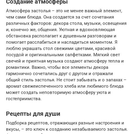
Создание атмосферы
Атмосфера застолья – это не менее важный элемент,
чем сами блюда. Она создается за счет сочетания
различных факторов: декора стола, музыки, освещения
и, конечно же, общения. Уютная и вдохновляющая
обстановка располагает к душевным разговорам и
помогает расслабиться и насладиться моментом. Я
люблю украшать стол свежими цветами, красивой
посудой и оригинальными салфетками. Мягкий свет
свечей и приятная музыка создают атмосферу тепла и
романтики. Важно, чтобы все элементы декора
гармонично сочетались друг с другом и отражали
общий стиль застолья. Не стоит забывать и о запахах –
аромат свежеиспеченного хлеба или любимого блюда
может создать неповторимую атмосферу уюта и
гостеприимства.
Рецепты для души
Подборка рецептов, отражающих разные настроения и
вкусы, – это ключ к созданию незабываемого застолья.