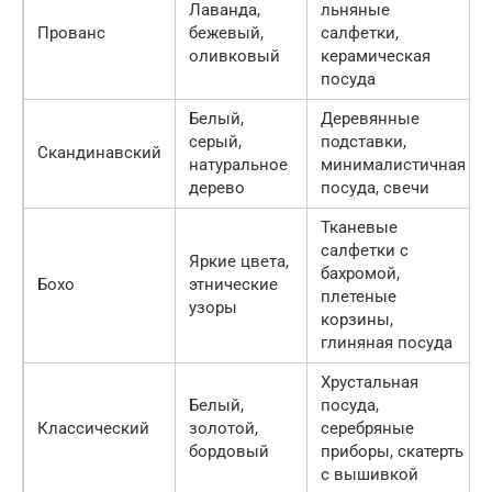
Лаванда,
льняные
Прованс
бежевый,
салфетки,
оливковый
керамическая
посуда
Белый,
Деревянные
серый,
подставки,
Скандинавский
натуральное
минималистичная
дерево
посуда, свечи
Тканевые
салфетки с
Яркие цвета,
бахромой,
Бохо
этнические
плетеные
узоры
корзины,
глиняная посуда
Хрустальная
Белый,
посуда,
Классический
золотой,
серебряные
бордовый
приборы, скатерть
с вышивкой