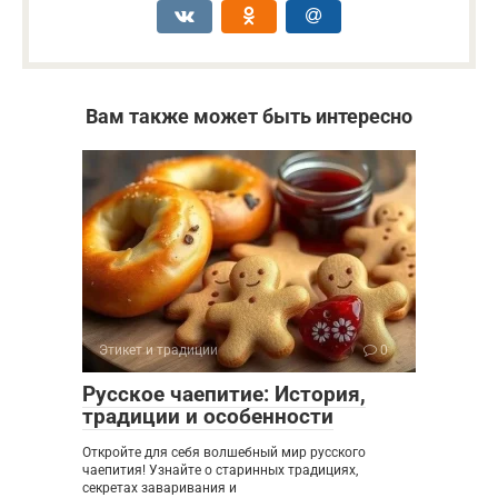
Вам также может быть интересно
Этикет и традиции
0
Русское чаепитие: История,
традиции и особенности
Откройте для себя волшебный мир русского
чаепития! Узнайте о старинных традициях,
секретах заваривания и