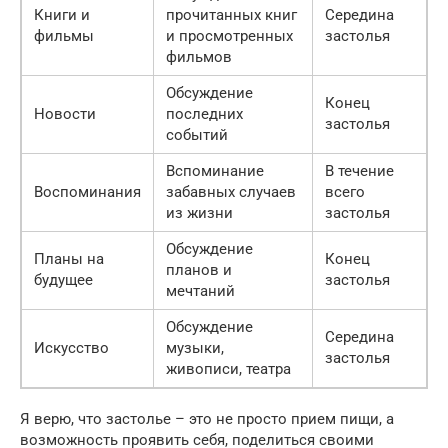
Книги и
прочитанных книг
Середина
фильмы
и просмотренных
застолья
фильмов
Обсуждение
Конец
Новости
последних
застолья
событий
Вспоминание
В течение
Воспоминания
забавных случаев
всего
из жизни
застолья
Обсуждение
Планы на
Конец
планов и
будущее
застолья
мечтаний
Обсуждение
Середина
Искусство
музыки,
застолья
живописи, театра
Я верю, что застолье – это не просто прием пищи, а
возможность проявить себя, поделиться своими