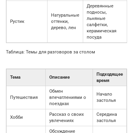
Деревянные
подносы,
Натуральные
льняные
Рустик
оттенки,
салфетки,
дерево, лен
керамическая
посуда
Таблица: Темы для разговоров за столом
Подходящее
Тема
Описание
время
Обмен
Начало
Путешествия
впечатлениями о
застолья
поездках
Рассказ о своих
Середина
Хобби
увлечениях
застолья
Обсуждение