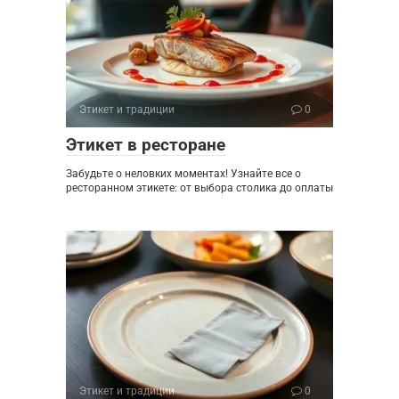
Этикет и традиции
0
Этикет в ресторане
Забудьте о неловких моментах! Узнайте все о
ресторанном этикете: от выбора столика до оплаты
Этикет и традиции
0