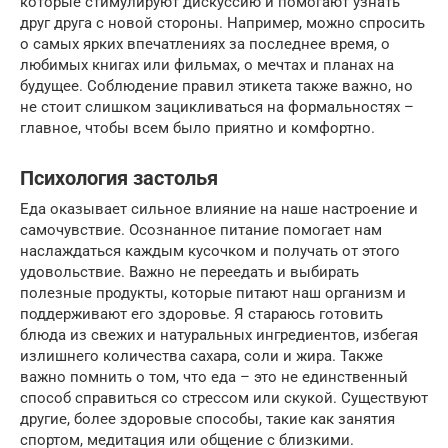
которые стимулируют дискуссию и помогают узнать
друг друга с новой стороны. Например, можно спросить
о самых ярких впечатлениях за последнее время, о
любимых книгах или фильмах, о мечтах и планах на
будущее. Соблюдение правил этикета также важно, но
не стоит слишком зацикливаться на формальностях –
главное, чтобы всем было приятно и комфортно.
Психология застолья
Еда оказывает сильное влияние на наше настроение и
самочувствие. Осознанное питание помогает нам
наслаждаться каждым кусочком и получать от этого
удовольствие. Важно не переедать и выбирать
полезные продукты, которые питают наш организм и
поддерживают его здоровье. Я стараюсь готовить
блюда из свежих и натуральных ингредиентов, избегая
излишнего количества сахара, соли и жира. Также
важно помнить о том, что еда – это не единственный
способ справиться со стрессом или скукой. Существуют
другие, более здоровые способы, такие как занятия
спортом, медитация или общение с близкими.