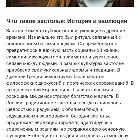
Что такое застолье: История и эволюция
Застолье имеет глубокие корни, уходящие в древние
времена. Изначально это был ритуал, связанный с
поклонением богам и предкам. Со временем оно
превратилось в важную часть социальной жизни,
символизирующую гостеприимство и укрепление
связей между людьми. В разных культурах застолье
приобрело свои уникальные формы и традиции. В
Древней Греции симпозиумы были местом
философских дискуссий и поэтических соревнований. В
средневековой Европе пиры были пышными и
роскошными, демонстрируя богатство и власть. В
России традиционное застолье всегда отличалось
щедростью и радушием, с обилием блюд и
задушевными разговорами. Сегодня застолье
продолжает эволюционировать, адаптируясь к
современным реалиям, но сохраняя свою основную
функцию – объединять людей и создавать атмосферу