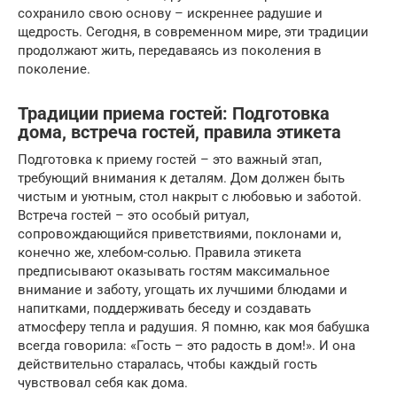
сохранило свою основу – искреннее радушие и
щедрость. Сегодня, в современном мире, эти традиции
продолжают жить, передаваясь из поколения в
поколение.
Традиции приема гостей: Подготовка
дома, встреча гостей, правила этикета
Подготовка к приему гостей – это важный этап,
требующий внимания к деталям. Дом должен быть
чистым и уютным, стол накрыт с любовью и заботой.
Встреча гостей – это особый ритуал,
сопровождающийся приветствиями, поклонами и,
конечно же, хлебом-солью. Правила этикета
предписывают оказывать гостям максимальное
внимание и заботу, угощать их лучшими блюдами и
напитками, поддерживать беседу и создавать
атмосферу тепла и радушия. Я помню, как моя бабушка
всегда говорила: «Гость – это радость в дом!». И она
действительно старалась, чтобы каждый гость
чувствовал себя как дома.