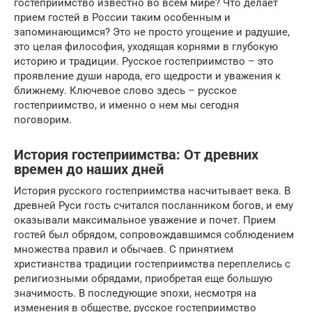
гостеприимство известно во всем мире? Что делает
прием гостей в России таким особенным и
запоминающимся? Это не просто угощение и радушие,
это целая философия, уходящая корнями в глубокую
историю и традиции. Русское гостеприимство – это
проявление души народа, его щедрости и уважения к
ближнему. Ключевое слово здесь – русское
гостеприимство, и именно о нем мы сегодня
поговорим.
История гостеприимства: От древних
времен до наших дней
История русского гостеприимства насчитывает века. В
древней Руси гость считался посланником богов, и ему
оказывали максимальное уважение и почет. Прием
гостей был обрядом, сопровождавшимся соблюдением
множества правил и обычаев. С принятием
христианства традиции гостеприимства переплелись с
религиозными обрядами, приобретая еще большую
значимость. В последующие эпохи, несмотря на
изменения в обществе, русское гостеприимство