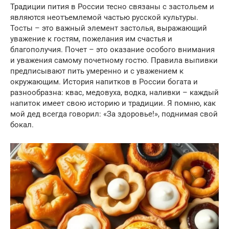
Традиции пития в России тесно связаны с застольем и
являются неотъемлемой частью русской культуры.
Тосты – это важный элемент застолья, выражающий
уважение к гостям, пожелания им счастья и
благополучия. Почет – это оказание особого внимания
и уважения самому почетному гостю. Правила выпивки
предписывают пить умеренно и с уважением к
окружающим. История напитков в России богата и
разнообразна: квас, медовуха, водка, наливки – каждый
напиток имеет свою историю и традиции. Я помню, как
мой дед всегда говорил: «За здоровье!», поднимая свой
бокал.