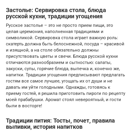
Застолье: Сервировка стола, блюда
русской кухни, традиции угощения
Русское застолье – это не просто прием пищи, это
целая церемония, наполненная традициями и
символикой. Сервировка стола играет важную роль:
скатерть должна быть белоснежной, посуда – красивой
и изящной, а на столе обязательно должны
присутствовать цветы и свечи. Блюда русской кухни
отличаются разнообразием и сытностью: салаты,
закуски, супы, горячие блюда, выпечка и, конечно же,
напитки. Традиции угощения предписывают предлагать
гостям все самое лучшее, угощать их от души и не
давать им уйти голодными. Однажды, готовясь к
приему гостей, я решила приготовить пироги по рецепту
моей прабабушки. Аромат стоял невероятный, и гости
были в восторге!
Традиции пития: Тосты, почет, правила
выпивки, история напитков