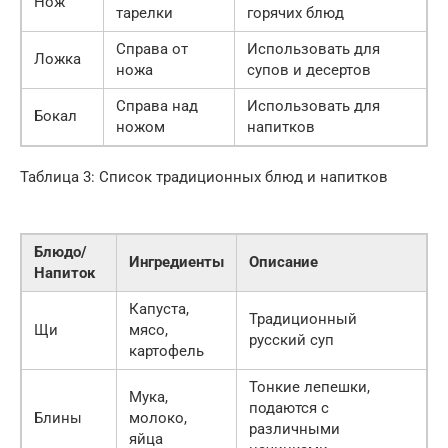
Нож
тарелки
горячих блюд
Справа от
Использовать для
Ложка
ножа
супов и десертов
Справа над
Использовать для
Бокал
ножом
напитков
Таблица 3: Список традиционных блюд и напитков
Блюдо/
Ингредиенты
Описание
Напиток
Капуста,
Традиционный
Щи
мясо,
русский суп
картофель
Тонкие лепешки,
Мука,
подаются с
Блины
молоко,
различными
яйца