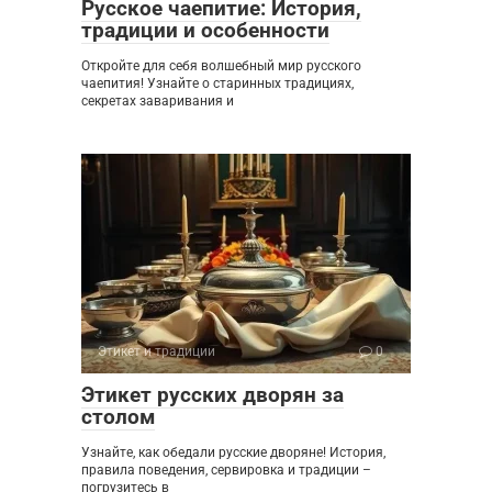
Русское чаепитие: История,
традиции и особенности
Откройте для себя волшебный мир русского
чаепития! Узнайте о старинных традициях,
секретах заваривания и
Этикет и традиции
0
Этикет русских дворян за
столом
Узнайте, как обедали русские дворяне! История,
правила поведения, сервировка и традиции –
погрузитесь в