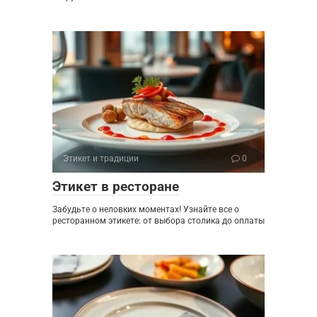
Этикет и традиции
0
Этикет в ресторане
Забудьте о неловких моментах! Узнайте все о
ресторанном этикете: от выбора столика до оплаты