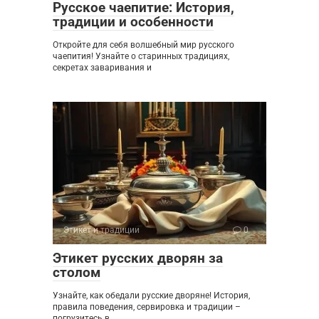
Русское чаепитие: История,
традиции и особенности
Откройте для себя волшебный мир русского
чаепития! Узнайте о старинных традициях,
секретах заваривания и
Этикет и традиции
0
Этикет русских дворян за
столом
Узнайте, как обедали русские дворяне! История,
правила поведения, сервировка и традиции –
погрузитесь в