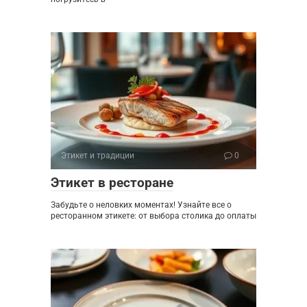
Этикет и традиции
0
Этикет в ресторане
Забудьте о неловких моментах! Узнайте все о
ресторанном этикете: от выбора столика до оплаты