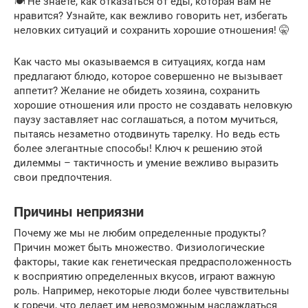
🍽️ Не знаете, как отказаться от еды, которая вам не
нравится? Узнайте, как вежливо говорить нет, избегать
неловких ситуаций и сохранить хорошие отношения! 🤫
Как часто мы оказываемся в ситуациях, когда нам
предлагают блюдо, которое совершенно не вызывает
аппетит? Желание не обидеть хозяина, сохранить
хорошие отношения или просто не создавать неловкую
паузу заставляет нас соглашаться, а потом мучиться,
пытаясь незаметно отодвинуть тарелку. Но ведь есть
более элегантные способы! Ключ к решению этой
дилеммы – тактичность и умение вежливо выразить
свои предпочтения.
Причины неприязни
Почему же мы не любим определенные продукты?
Причин может быть множество. Физиологические
факторы, такие как генетическая предрасположенность
к восприятию определенных вкусов, играют важную
роль. Например, некоторые люди более чувствительны
к горечи, что делает им невозможным наслаждаться