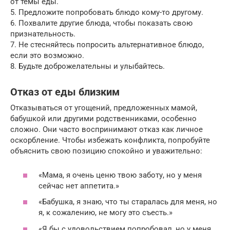
от темы еды.
5. Предложите попробовать блюдо кому-то другому.
6. Похвалите другие блюда, чтобы показать свою
признательность.
7. Не стесняйтесь попросить альтернативное блюдо,
если это возможно.
8. Будьте доброжелательны и улыбайтесь.
Отказ от еды близким
Отказываться от угощений, предложенных мамой,
бабушкой или другими родственниками, особенно
сложно. Они часто воспринимают отказ как личное
оскорбление. Чтобы избежать конфликта, попробуйте
объяснить свою позицию спокойно и уважительно:
«Мама, я очень ценю твою заботу, но у меня
сейчас нет аппетита.»
«Бабушка, я знаю, что ты старалась для меня, но
я, к сожалению, не могу это съесть.»
«Я бы с удовольствием попробовал, но у меня