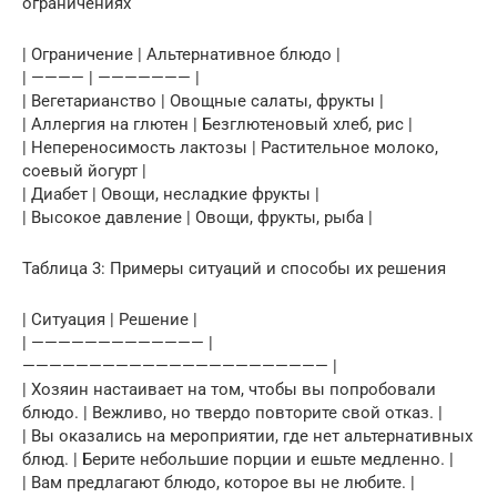
ограничениях
| Ограничение | Альтернативное блюдо |
| ———— | ——————— |
| Вегетарианство | Овощные салаты, фрукты |
| Аллергия на глютен | Безглютеновый хлеб, рис |
| Непереносимость лактозы | Растительное молоко,
соевый йогурт |
| Диабет | Овощи, несладкие фрукты |
| Высокое давление | Овощи, фрукты, рыба |
Таблица 3: Примеры ситуаций и способы их решения
| Ситуация | Решение |
| ————————————— |
——————————————————————— |
| Хозяин настаивает на том, чтобы вы попробовали
блюдо. | Вежливо, но твердо повторите свой отказ. |
| Вы оказались на мероприятии, где нет альтернативных
блюд. | Берите небольшие порции и ешьте медленно. |
| Вам предлагают блюдо, которое вы не любите. |