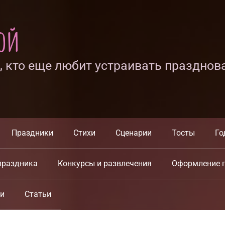
ной
х, кто еще любит устраивать празднов
Праздники
Стихи
Сценарии
Тосты
Го
праздника
Конкурсы и развлечения
Оформление 
ки
Статьи