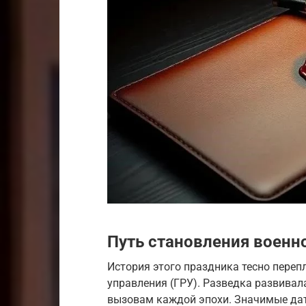
Путь становления военн
История этого праздника тесно переп
управления (ГРУ). Разведка развивал
вызовам каждой эпохи. Значимые дат