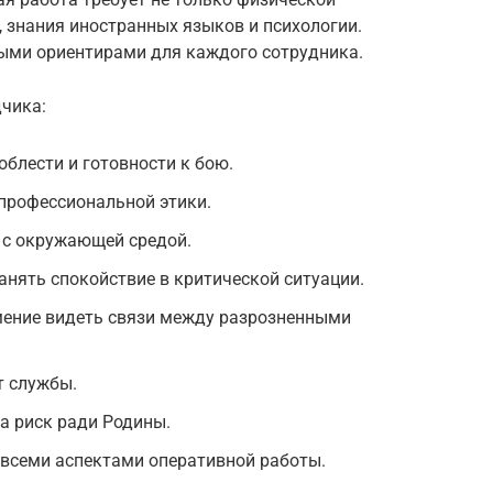
, знания иностранных языков и психологии.
ными ориентирами для каждого сотрудника.
чика:
блести и готовности к бою.
профессиональной этики.
 с окружающей средой.
нять спокойствие в критической ситуации.
мение видеть связи между разрозненными
т службы.
а риск ради Родины.
всеми аспектами оперативной работы.