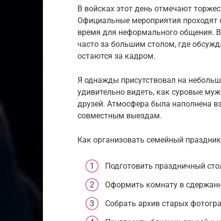
В войсках этот день отмечают торже
Официальные мероприятия проходят ст
время для неформального общения. В
часто за большим столом, где обсужд
остаются за кадром.
Я однажды присутствовал на небольш
удивительно видеть, как суровые му
друзей. Атмосфера была наполнена в
совместным выездам.
Как организовать семейный праздник
Подготовить праздничный ст
Оформить комнату в сдержанны
Собрать архив старых фотограф