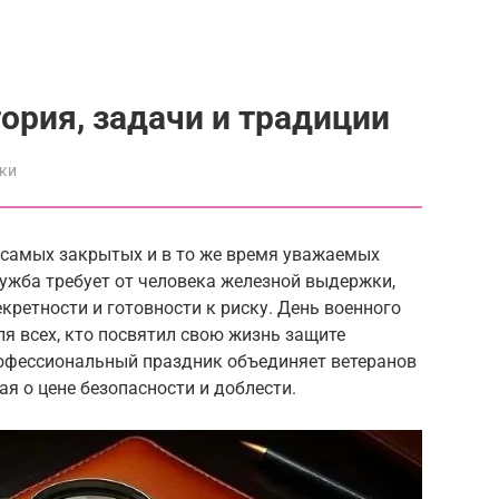
ория, задачи и традиции
ки
з самых закрытых и в то же время уважаемых
лужба требует от человека железной выдержки,
кретности и готовности к риску. День военного
я всех, кто посвятил свою жизнь защите
рофессиональный праздник объединяет ветеранов
я о цене безопасности и доблести.