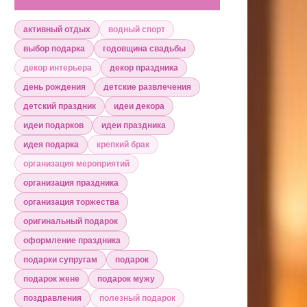
активный отдых
водный спорт
выбор подарка
годовщина свадьбы
декор интерьера
декор праздника
день рождения
детские развлечения
детский праздник
идеи декора
идеи подарков
идеи праздника
идея подарка
крепкий брак
организация мероприятий
организация праздника
организация торжества
оригинальный подарок
оформление праздника
подарки супругам
подарок
подарок жене
подарок мужу
поздравления
полезный подарок