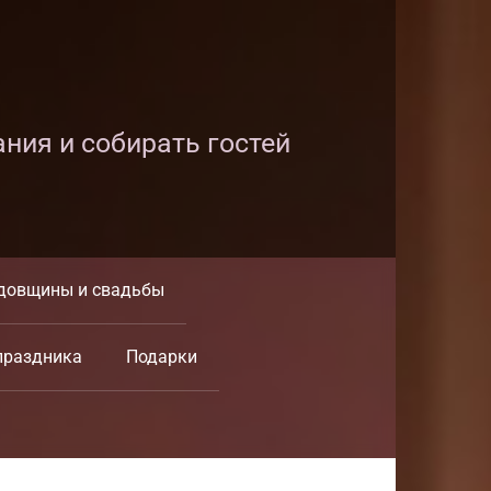
ания и собирать гостей
довщины и свадьбы
праздника
Подарки