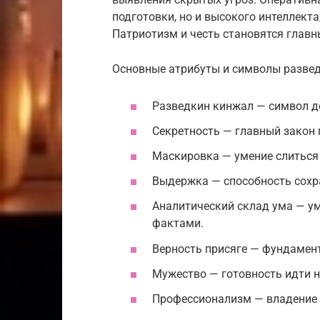
подготовки, но и высокого интеллекта
Патриотизм и честь становятся глав
Основные атрибуты и символы развед
Разведкин кинжал — символ до
Секретность — главный закон 
Маскировка — умение слиться
Выдержка — способность сохра
Аналитический склад ума — у
фактами.
Верность присяге — фундамен
Мужество — готовность идти н
Профессионализм — владение 