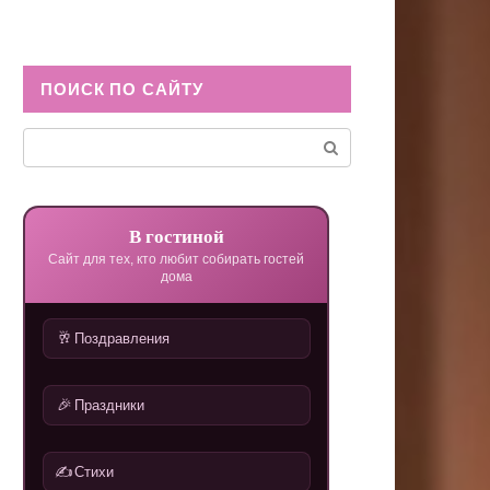
ПОИСК ПО САЙТУ
Поиск:
В гостиной
Сайт для тех, кто любит собирать гостей
дома
🥂
Поздравления
🎉
Праздники
✍️
Стихи