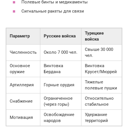
Полевые бинты и медикаменты
Сигнальные ракеты для связи
Турецкие
Параметр
Русские войска
войска
Свыше 30 000
Численность
Около 7 000 чел.
чел.
Основное
Винтовка
Винтовка
оружие
Бердана
Крусет/Мюррей
Тяжелые
Артиллерия
Горные орудия
полевые пушки
Ограниченное
Относительно
Снабжение
(через горы)
стабильное
Освобождение
Удержание
Мотивация
народов
территорий