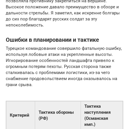
позволяла противнику закрепиться на вершине.
Высокое положение давало преимущество в обзоре и
дальности стрельбы. Я заметил, как искренне болгары
до сих пор благодарят русских солдат за эту
непоколебимость.
Ошибки в планировании и тактике
Турецкое командование совершило фатальную ошибку,
используя лобовые атаки на укрепленные высоты.
Игнорирование особенностей ландшафта привело к
огромным потерям пехоты. Русская сторона также
сталкивалась с проблемами логистики, из-за чего
снабжение продовольствием иногда оказывалось на
грани срыва.
Тактика
Тактика обороны
наступления
Критерий
(РФ)
(Османская
имп.)