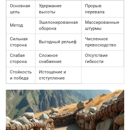
Основная
Удержание
Прорыв
цель
высоты
перевала
Эшелонированная
Массированные
Метод
оборона
штурмы
Сильная
Численное
Выгодный рельеф
сторона
превосходство
Слабая
Сложное
Отсутствие
сторона
снабжение
гибкости
Стойкость
Истощение и
и победа
отступление