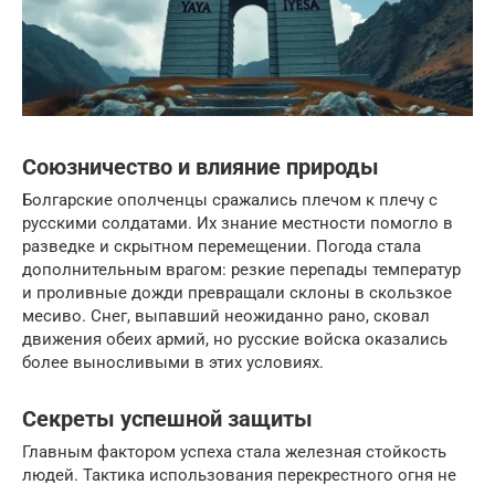
Союзничество и влияние природы
Болгарские ополченцы сражались плечом к плечу с
русскими солдатами. Их знание местности помогло в
разведке и скрытном перемещении. Погода стала
дополнительным врагом: резкие перепады температур
и проливные дожди превращали склоны в скользкое
месиво. Снег, выпавший неожиданно рано, сковал
движения обеих армий, но русские войска оказались
более выносливыми в этих условиях.
Секреты успешной защиты
Главным фактором успеха стала железная стойкость
людей. Тактика использования перекрестного огня не