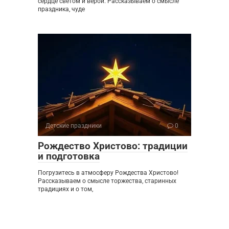
сердце светом и верой. Рассказываем о смысле
праздника, чуде
Детские праздники
0
Рождество Христово: традиции
и подготовка
Погрузитесь в атмосферу Рождества Христово!
Рассказываем о смысле торжества, старинных
традициях и о том,