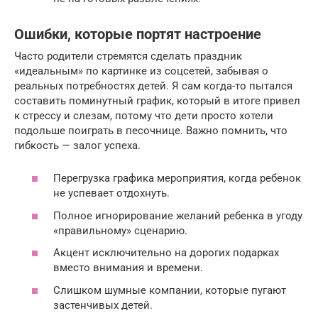
Ошибки, которые портят настроение
Часто родители стремятся сделать праздник
«идеальным» по картинке из соцсетей, забывая о
реальных потребностях детей. Я сам когда-то пытался
составить поминутный график, который в итоге привел
к стрессу и слезам, потому что дети просто хотели
подольше поиграть в песочнице. Важно помнить, что
гибкость — залог успеха.
Перегрузка графика мероприятия, когда ребенок
не успевает отдохнуть.
Полное игнорирование желаний ребенка в угоду
«правильному» сценарию.
Акцент исключительно на дорогих подарках
вместо внимания и времени.
Слишком шумные компании, которые пугают
застенчивых детей.