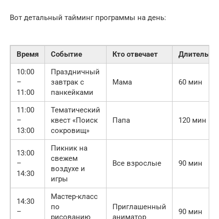
Вот детальный тайминг программы на день:
Время
Событие
Кто отвечает
Длительно
10:00
Праздничный
–
завтрак с
Мама
60 мин
11:00
панкейками
11:00
Тематический
–
квест «Поиск
Папа
120 мин
13:00
сокровищ»
Пикник на
13:00
свежем
–
Все взрослые
90 мин
воздухе и
14:30
игры
Мастер-класс
14:30
по
Приглашенный
–
90 мин
рисованию
аниматор