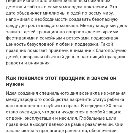
Первое июня стало общепризнанным символом
детства и заботы о самом молодом поколении. Эта
дата объединяет миллионы людей по всему миру,
напоминая о необходимости создавать безопасную
среду для роста каждого малыша. Международный день
защиты детей традиционно сопровождается яркими
фестивалями и семейными встречами, подчеркивая
ценность безусловной любви и поддержки. Такой
праздник помогает привлечь внимание к благополучию
детей, превращая обычный день в настоящий праздник
радости и внимания.
Как появился этот праздник и зачем он
нужен
Идея создания специального дня возникла из желания
международного сообщества закрепить статус ребенка
как полноценного субъекта права. В середине XX века
стало очевидно, что дети нуждаются в особой защите
от войн, эксплуатации и насилия. Глобальные цели
праздника выходят далеко за рамки развлечений. Они
заключаются в пропаганде равенства, обеспечении