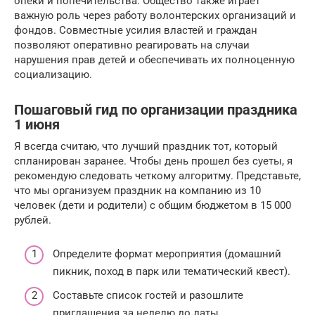
опеки и попечительства. Общество также играет
важную роль через работу волонтерских организаций и
фондов. Совместные усилия властей и граждан
позволяют оперативно реагировать на случаи
нарушения прав детей и обеспечивать их полноценную
социализацию.
Пошаговый гид по организации праздника
1 июня
Я всегда считаю, что лучший праздник тот, который
спланирован заранее. Чтобы день прошел без суеты, я
рекомендую следовать четкому алгоритму. Представьте,
что мы организуем праздник на компанию из 10
человек (дети и родители) с общим бюджетом в 15 000
рублей.
Определите формат мероприятия (домашний
пикник, поход в парк или тематический квест).
Составьте список гостей и разошлите
приглашения за неделю до даты.