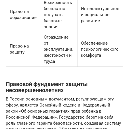
Возможность
бесплатно
Интеллектуальное
Право на
получать
и социальное
образование
базовые
развитие
знания
Ограждение
от
Обеспечение
Право на
эксплуатации,
психологического
защиту
жестокости и
комфорта
труда
Правовой фундамент защиты
несовершеннолетних
В России основным документом, регулирующим эту
сферу, является Семейный кодекс и Федеральный
закон «Об основных гарантиях прав ребенка в
Российской Федерации». Государство берет на себя
роль главного гаранта безопасности, создавая систему