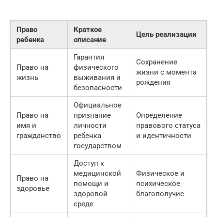
Право
Краткое
Цель реализации
ребенка
описание
Гарантия
Сохранение
Право на
физического
жизни с момента
жизнь
выживания и
рождения
безопасности
Официальное
Право на
признание
Определение
имя и
личности
правового статуса
гражданство
ребенка
и идентичности
государством
Доступ к
медицинской
Физическое и
Право на
помощи и
психическое
здоровье
здоровой
благополучие
среде