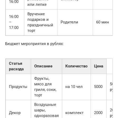
16:00
или лепке
Вручение
16:00
подарков и
–
Родители
60 мин
праздничный
17:00
торт
Бюджет мероприятия в рублях:
Статья
Описание
Количество
Цена
расхода
Фрукты,
мясо для
500
Продукты
на 10 чел
5000
гриля, соки,
руб
торт
Воздушные
шары,
200
Декор
комплект
2000
одноразовая
руб