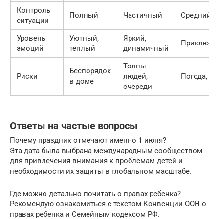
Контроль
Полный
Частичный
Средний
ситуации
Уровень
Уютный,
Яркий,
Приключе
эмоций
теплый
динамичный
Толпы
Беспорядок
Риски
людей,
Погода, до
в доме
очереди
Ответы на частые вопросы
Почему праздник отмечают именно 1 июня?
Эта дата была выбрана международным сообществом
для привлечения внимания к проблемам детей и
необходимости их защиты в глобальном масштабе.
Где можно детально почитать о правах ребенка?
Рекомендую ознакомиться с текстом Конвенции ООН о
правах ребенка и Семейным кодексом РФ.