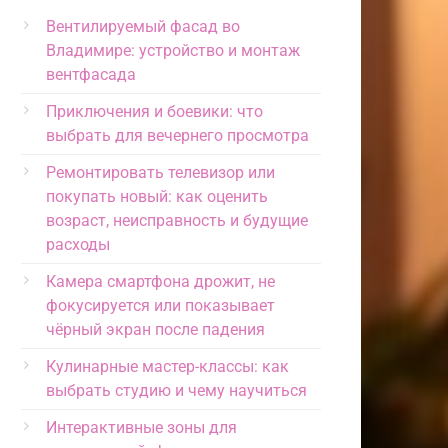
Вентилируемый фасад во
Владимире: устройство и монтаж
вентфасада
Приключения и боевики: что
выбрать для вечернего просмотра
Ремонтировать телевизор или
покупать новый: как оценить
возраст, неисправность и будущие
расходы
Камера смартфона дрожит, не
фокусируется или показывает
чёрный экран после падения
Кулинарные мастер-классы: как
выбрать студию и чему научиться
Интерактивные зоны для