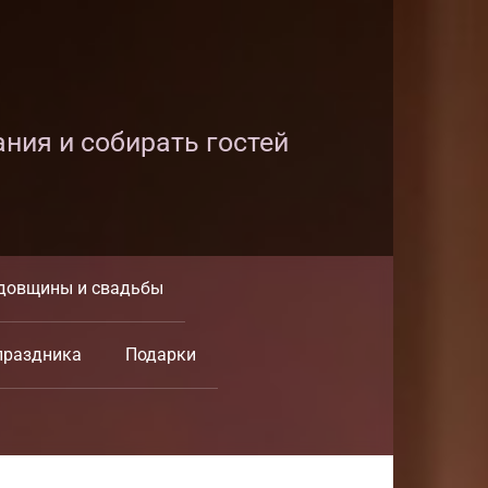
ания и собирать гостей
довщины и свадьбы
праздника
Подарки