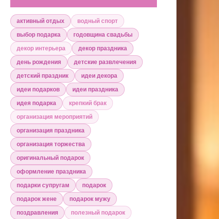
активный отдых
водный спорт
выбор подарка
годовщина свадьбы
декор интерьера
декор праздника
день рождения
детские развлечения
детский праздник
идеи декора
идеи подарков
идеи праздника
идея подарка
крепкий брак
организация мероприятий
организация праздника
организация торжества
оригинальный подарок
оформление праздника
подарки супругам
подарок
подарок жене
подарок мужу
поздравления
полезный подарок