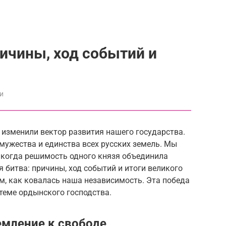
ричины, ход событий и
и
 изменили вектор развития нашего государства.
мужества и единства всех русских земель. Мы
, когда решимость одного князя объединила
 битва: причины, ход событий и итоги великого
м, как ковалась наша независимость. Эта победа
еме ордынского господства.
емление к свободе