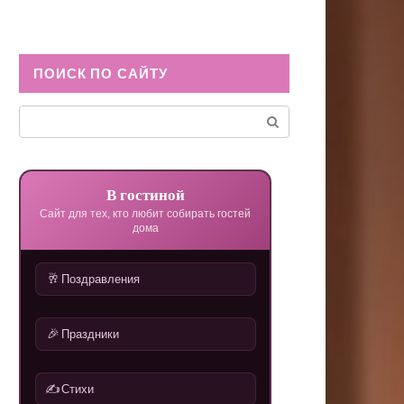
ПОИСК ПО САЙТУ
Поиск:
В гостиной
Сайт для тех, кто любит собирать гостей
дома
🥂
Поздравления
🎉
Праздники
✍️
Стихи