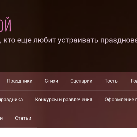
ной
х, кто еще любит устраивать празднов
Праздники
Стихи
Сценарии
Тосты
Го
праздника
Конкурсы и развлечения
Оформление 
ки
Статьи