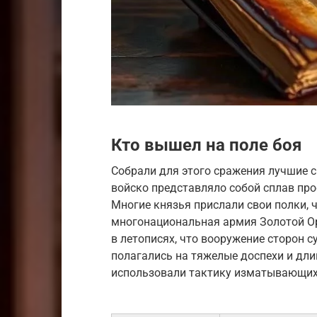
Кто вышел на поле боя
Собрали для этого сражения лучшие с
войско представляло собой сплав пр
Многие князья прислали свои полки, 
многонациональная армия Золотой Ор
в летописях, что вооружение сторон 
полагались на тяжелые доспехи и дли
использовали тактику изматывающих 