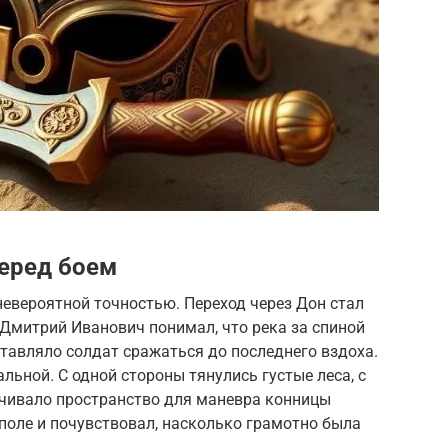
перед боем
евероятной точностью. Переход через Дон стал
митрий Иванович понимал, что река за спиной
ставляло солдат сражаться до последнего вздоха.
льной. С одной стороны тянулись густые леса, с
ичивало пространство для маневра конницы
поле и почувствовал, насколько грамотно была