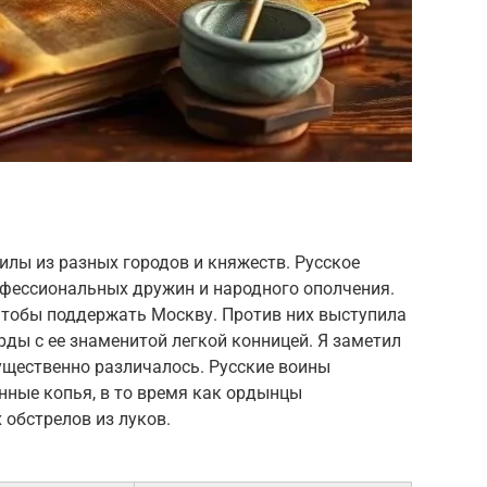
илы из разных городов и княжеств. Русское
офессиональных дружин и народного ополчения.
чтобы поддержать Москву. Против них выступила
ды с ее знаменитой легкой конницей. Я заметил
существенно различалось. Русские воины
нные копья, в то время как ордынцы
обстрелов из луков.