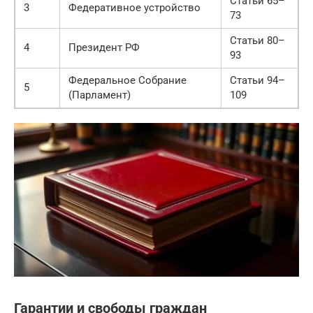
Статьи 65–
3
Федеративное устройство
73
Статьи 80–
4
Президент РФ
93
Федеральное Собрание
Статьи 94–
5
(Парламент)
109
Гарантии и свободы граждан