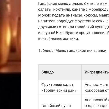
Гавайское меню должно быть легким,
салаты, коктейли, канапе с морепроду
Можно подать ананасы, кокосы, манго
напитков подойдут фруктовые соки, л
друзьями готовили гавайский пунш дл
и вкусно! Не забудьте про украшение 
коктейльные зонтики.
Таблица: Меню гавайской вечеринки
Блюдо
Ингредиент
Фруктовый салат
Ананас, манго
«Тропический рай»
кокосовая с
Ананасовый 
Гавайский пунш
сок, гренади