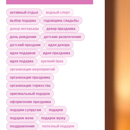
активный отдых
водный спорт
выбор подарка
годовщина свадьбы
декор интерьера
декор праздника
день рождения
детские развлечения
детский праздник
идеи декора
идеи подарков
идеи праздника
идея подарка
крепкий брак
организация мероприятий
организация праздника
организация торжества
оригинальный подарок
оформление праздника
подарки супругам
подарок
подарок жене
подарок мужу
поздравления
полезный подарок