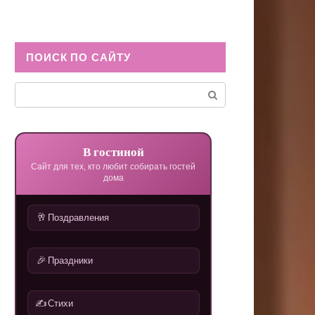
ПОИСК ПО САЙТУ
Поиск:
В гостиной
Сайт для тех, кто любит собирать гостей
дома
🥂
Поздравления
🎉
Праздники
✍️
Стихи