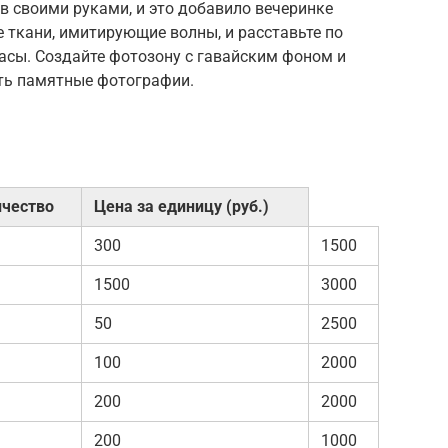
в своими руками, и это добавило вечеринке
е ткани, имитирующие волны, и расставьте по
асы. Создайте фотозону с гавайским фоном и
ать памятные фотографии.
ичество
Цена за единицу (руб.)
300
1500
1500
3000
50
2500
100
2000
200
2000
200
1000