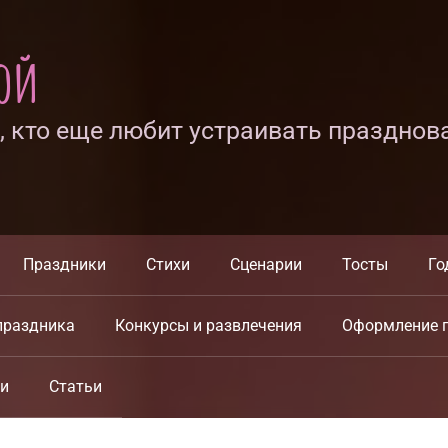
ной
х, кто еще любит устраивать празднов
Праздники
Стихи
Сценарии
Тосты
Го
праздника
Конкурсы и развлечения
Оформление 
ки
Статьи