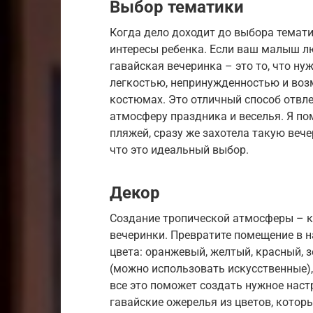
Выбор тематики
Когда дело доходит до выбора темат
интересы ребенка. Если ваш малыш лю
гавайская вечеринка – это то, что ну
легкостью, непринужденностью и во
костюмах. Это отличный способ отвле
атмосферу праздника и веселья. Я по
пляжей, сразу же захотела такую вечер
что это идеальный выбор.
Декор
Создание тропической атмосферы – к
вечеринки. Превратите помещение в н
цвета: оранжевый, желтый, красный, 
(можно использовать искусственные)
все это поможет создать нужное наст
гавайские ожерелья из цветов, котор