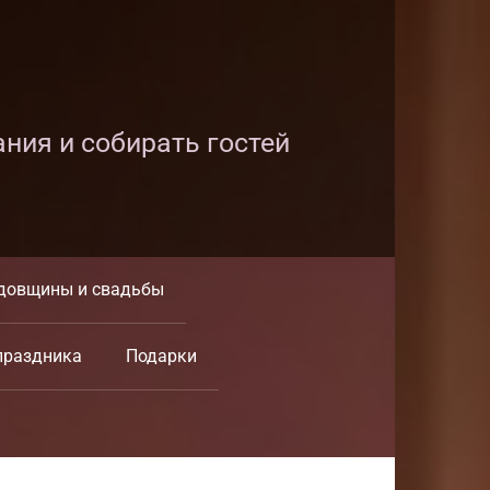
ания и собирать гостей
довщины и свадьбы
праздника
Подарки