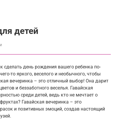
для детей
и
ак сделать день рождения вашего ребенка по-
го-то яркого, веселого и необычного, чтобы
ская вечеринка – это отличный выбор! Она дарит
цветов и беззаботного веселья. Гавайская
рностью среди детей, ведь кто не мечтает о
 фруктах? Гавайская вечеринка – это
красок и позитивных эмоций, создав настоящий
узей.