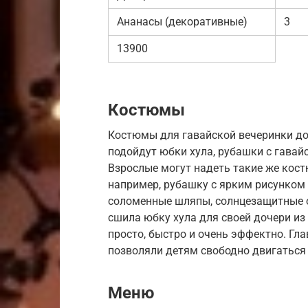
Ананасы (декоративные)
3
13900
Костюмы
Костюмы для гавайской вечеринки до
подойдут юбки хула, рубашки с гавай
Взрослые могут надеть такие же кос
например, рубашку с ярким рисунком 
соломенные шляпы, солнцезащитные о
сшила юбку хула для своей дочери из 
просто, быстро и очень эффектно. Гл
позволяли детям свободно двигаться 
Меню