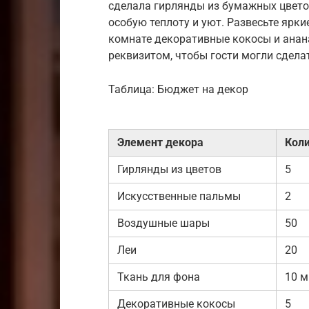
сделала гирлянды из бумажных цвето
особую теплоту и уют. Развесьте ярки
комнате декоративные кокосы и анан
реквизитом, чтобы гости могли сдел
Таблица: Бюджет на декор
Элемент декора
Кол
Гирлянды из цветов
5
Искусственные пальмы
2
Воздушные шары
50
Леи
20
Ткань для фона
10 м
Декоративные кокосы
5