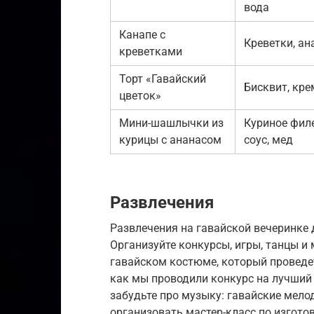
вода
Канапе с
Креветки, ан
креветками
Торт «Гавайский
Бисквит, кре
цветок»
Мини-шашлычки из
Куриное филе
курицы с ананасом
соус, мед
Развлечения
Развлечения на гавайской вечеринке
Организуйте конкурсы, игры, танцы и
гавайском костюме, который проведет
как мы проводили конкурс на лучший 
забудьте про музыку: гавайские мело
организовать мастер-класс по изготов