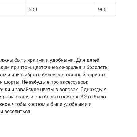
300
900
лжны быть яркими и удобными. Для детей
ским принтом, цветочные ожерелья и браслеты.
тюмы или выбрать более сдержанный вариант,
и шорты. Не забудьте про аксессуары:
чки и гавайские цветы в волосах. Однажды я
яркой ткани, и она была в восторге! Это было
авное, чтобы костюмы были удобными и
и веселиться.