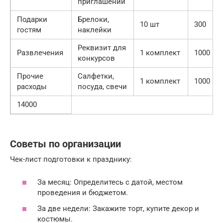
приглашений
Подарки
Брелоки,
10 шт
300
гостям
наклейки
Реквизит для
Развлечения
1 комплект
1000
конкурсов
Прочие
Салфетки,
1 комплект
1000
расходы
посуда, свечи
14000
Советы по организации
Чек-лист подготовки к празднику:
За месяц: Определитесь с датой, местом
проведения и бюджетом.
За две недели: Закажите торт, купите декор и
костюмы.