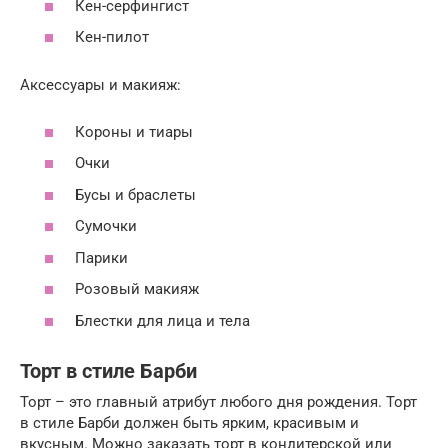
Кен-серфингист
Кен-пилот
Аксессуары и макияж:
Короны и тиары
Очки
Бусы и браслеты
Сумочки
Парики
Розовый макияж
Блестки для лица и тела
Торт в стиле Барби
Торт – это главный атрибут любого дня рождения. Торт
в стиле Барби должен быть ярким, красивым и
вкусным. Можно заказать торт в кондитерской или