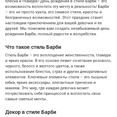
блеска и гламура? День рождения в стиле Барби – это
возможность воплотить эту мечту в реальность! Барби
– это не просто кукла, это символ стиля, красоты и
безграничных возможностей. Этот праздник станет
настоящим приключением для вашей девочки и ее
друзей. Мы поможем вам создать незабываемый день
рождения Барби, полный радости и волшебства.
Что такое стиль Барби
Стиль Барби – это воплощение женственности, гламура
и ярких красок. В его основе лежит сочетание розового,
черного, белого и желтого цветов, а также
использование блесток, страз и других декоративных
элементов. Ключевые элементы стиля – это пышные
юбки, яркие аксессуары, элегантные прически и
макияж. Это мир, где каждая девочка может
почувствовать себя принцессой и воплотить свои
самые смелые мечты.
Декор в стиле Барби