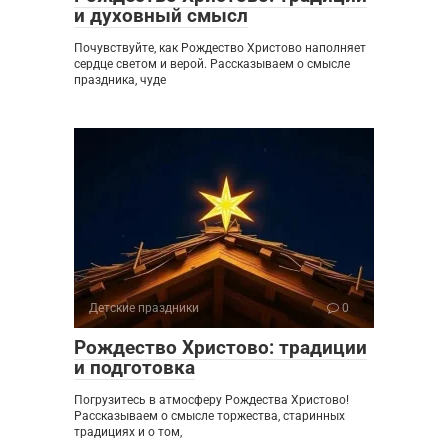
и духовный смысл
Почувствуйте, как Рождество Христово наполняет
сердце светом и верой. Рассказываем о смысле
праздника, чуде
Детские праздники
0
Рождество Христово: традиции
и подготовка
Погрузитесь в атмосферу Рождества Христово!
Рассказываем о смысле торжества, старинных
традициях и о том,