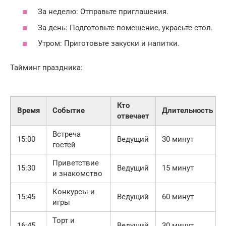
За неделю: Отправьте приглашения.
За день: Подготовьте помещение, украсьте стол.
Утром: Приготовьте закуски и напитки.
Тайминг праздника:
Кто
Время
Событие
Длительность
отвечает
Встреча
15:00
Ведущий
30 минут
гостей
Приветствие
15:30
Ведущий
15 минут
и знакомство
Конкурсы и
15:45
Ведущий
60 минут
игры
Торт и
16:45
Ведущий
30 минут