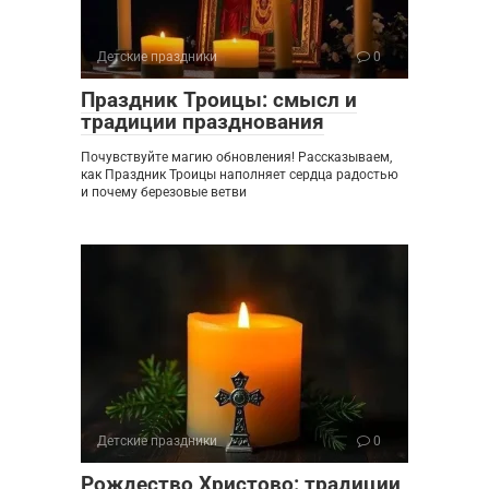
Детские праздники
0
Праздник Троицы: смысл и
традиции празднования
Почувствуйте магию обновления! Рассказываем,
как Праздник Троицы наполняет сердца радостью
и почему березовые ветви
Детские праздники
0
Рождество Христово: традиции