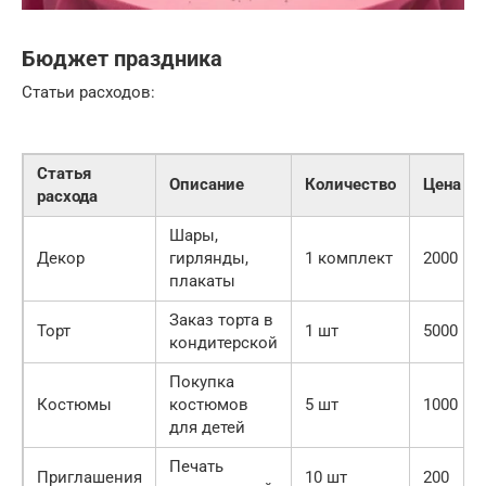
Бюджет праздника
Статьи расходов:
Статья
Описание
Количество
Цена
расхода
Шары,
Декор
гирлянды,
1 комплект
2000
плакаты
Заказ торта в
Торт
1 шт
5000
кондитерской
Покупка
Костюмы
костюмов
5 шт
1000
для детей
Печать
Приглашения
10 шт
200