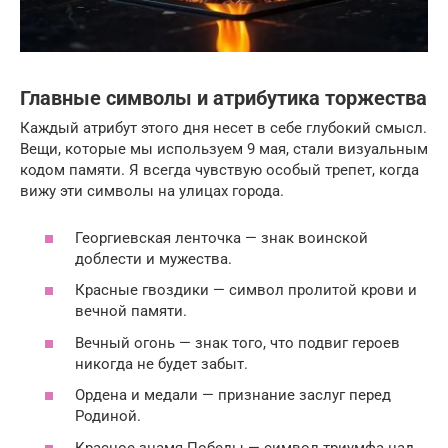
Главные символы и атрибутика торжества
Каждый атрибут этого дня несет в себе глубокий смысл.
Вещи, которые мы используем 9 мая, стали визуальным
кодом памяти. Я всегда чувствую особый трепет, когда
вижу эти символы на улицах города.
Георгиевская ленточка — знак воинской
доблести и мужества.
Красные гвоздики — символ пролитой крови и
вечной памяти.
Вечный огонь — знак того, что подвиг героев
никогда не будет забыт.
Ордена и медали — признание заслуг перед
Родиной.
Красное знамя Победы — символ триумфа над