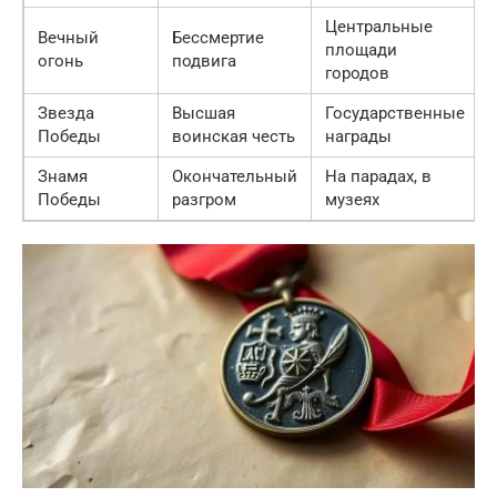
Центральные
Вечный
Бессмертие
площади
огонь
подвига
городов
Звезда
Высшая
Государственные
Победы
воинская честь
награды
Знамя
Окончательный
На парадах, в
Победы
разгром
музеях