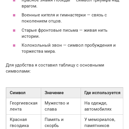
врагом.
Военные кителя и гимнастерки — связь с
поколением отцов.
Старые фронтовые письма — живая нить
истории.
Колокольный звон — символ пробуждения и
торжества мира.
Для удобства я составил таблицу с основными
символами:
Символ
Значение
Где используется
Георгиевская
Мужество и
На одежде,
лента
слава
автомобилях
Красная
Память и
У мемориалов,
гвоздика
скорбь
памятников