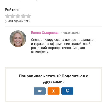
Рейтинг
( Пока оценок нет )
Елена Смирнова
/ автор статьи
Специализируюсь на декоре праздников
и торжеств: оформление свадеб, дней
рождений, корпоративов. Создаю
атмосферу.
Понравилась статья? Поделиться с
друзьями: