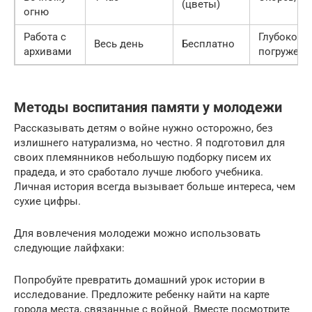
(цветы)
огню
Работа с
Глубокое
Весь день
Бесплатно
архивами
погружени
Методы воспитания памяти у молодежи
Рассказывать детям о войне нужно осторожно, без
излишнего натурализма, но честно. Я подготовил для
своих племянников небольшую подборку писем их
прадеда, и это сработало лучше любого учебника.
Личная история всегда вызывает больше интереса, чем
сухие цифры.
Для вовлечения молодежи можно использовать
следующие лайфхаки:
Попробуйте превратить домашний урок истории в
исследование. Предложите ребенку найти на карте
города места, связанные с войной. Вместе посмотрите