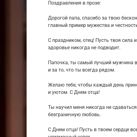
Поздравления в прозе:
Дорогой папа, спасибо за твою беско
главный пример мужества и честности
С праздником, отец! Пусть твоя сила
здоровье никогда не подводит.
Папочка, ты самый лучший мужчина в
и за то, что ты всегда рядом.
Желаю тебе, чтобы каждый день прино
и уютом. С Днем отца!
Ты научил меня никогда не сдаваться 
безграничную любовь.
С Днем отца! Пусть в твоем сердце все
неизменный успех.