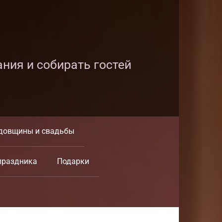
ания и собирать гостей
довщины и свадьбы
праздника
Подарки