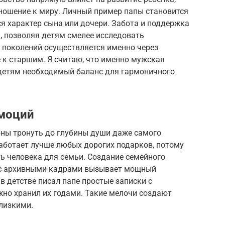
тношение к миру. Личный пример папы становится
я характер сына или дочери. Забота и поддержка
, позволяя детям смелее исследовать
поколений осуществляется именно через
 к старшим. Я считаю, что именно мужская
 детям необходимый баланс для гармоничного
эмоций
ны тронуть до глубины души даже самого
аботает лучше любых дорогих подарков, потому
ь человека для семьи. Создание семейного
 с архивными кадрами вызывает мощный
в детстве писал папе простые записки с
ежно хранил их годами. Такие мелочи создают
лизкими.