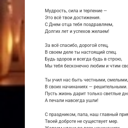
Мудрость, сила и терпение —
Это всё твои достижения.
С Днем отца тебя поздравляем,
Долгих лет и успехов желаем!
За всё спасибо, дорогой отец,
В своем деле ты настоящий спец.
Будь здоров и всегда будь в строю,
Мы тебя бесконечно любим и чтим св
Ты учил нас быть честными, смелыми,
В своих начинаниях — решительными.
Пусть жизнь дарит только светлые дн
А печали навсегда ушли!
С праздником, папа, наш главный при
Твоей доброте не существует мер.