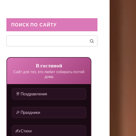
ПОИСК ПО САЙТУ
Поиск:
В гостиной
Сайт для тех, кто любит собирать гостей
дома
🥂
Поздравления
🎉
Праздники
✍️
Стихи