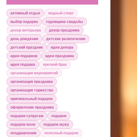
активный отдых
водный спорт
выбор подарка
годовщина свадьбы
декор интерьера
декор праздника
день рождения
детские развлечения
детский праздник
идеи декора
идеи подарков
идеи праздника
идея подарка
крепкий брак
организация мероприятий
организация праздника
организация торжества
оригинальный подарок
оформление праздника
подарки супругам
подарок
подарок жене
подарок мужу
поздравления
полезный подарок