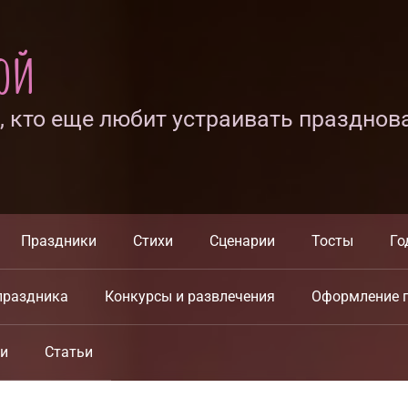
ной
х, кто еще любит устраивать празднов
Праздники
Стихи
Сценарии
Тосты
Го
праздника
Конкурсы и развлечения
Оформление 
ки
Статьи