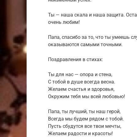
Ты — наша скала и наша защита. Ост
очень любим!
Папа, спасибо за то, что ты умеешь с
оказываются самыми точными.
Поздравления в стихах:
Ты для нас — опора и стена,
С тобой в душе всегда весна.
Желаем счастья и здоровья,
Окружим тебя мы всей любовью!
Папа, ты лучший, ты наш герой,
Всегда мы будем рядом с тобой.
Пусть сбудутся все твои мечты,
Желаем радости и красоты!