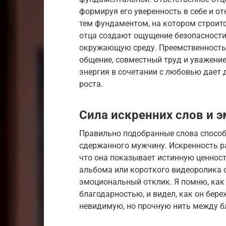
формируя его уверенность в себе и о
тем фундаментом, на котором строитс
отца создают ощущение безопасности
окружающую среду. Преемственность 
общение, совместный труд и уважение
энергия в сочетании с любовью дает
роста.
Сила искренних слов и 
Правильно подобранные слова способ
сдержанного мужчину. Искренность р
что она показывает истинную ценност
альбома или короткого видеоролика
эмоциональный отклик. Я помню, как 
благодарностью, и видел, как он бер
невидимую, но прочную нить между б