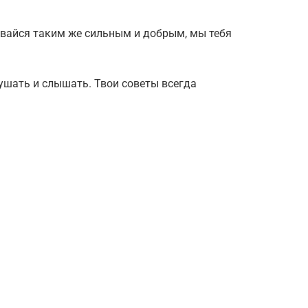
авайся таким же сильным и добрым, мы тебя
лушать и слышать. Твои советы всегда