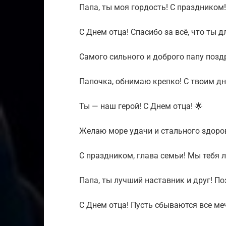
Папа, ты моя гордость! С праздником!
С Днем отца! Спасибо за всё, что ты д
Самого сильного и доброго папу позд
Папочка, обнимаю крепко! С твоим дн
Ты — наш герой! С Днем отца! 🌟
Желаю море удачи и стального здоров
С праздником, глава семьи! Мы тебя 
Папа, ты лучший наставник и друг! По
С Днем отца! Пусть сбываются все ме