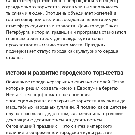
Санкт-Петербург ежегодно превращается в эпицентр
грандиозного торжества, когда улицы заполняются
тысячами людей. Этот день объединяет жителей и
гостей северной столицы, создавая неповторимую
атмосферу единства и гордости. День города Санкт-
Петербурга: история, традиции и программа становятся
главным ориентиром для каждого, кто хочет
прочувствовать магию этого места. Праздник
подчеркивает статус города как культурного сердца
страны.
Истоки и развитие городского торжества
Основание города неразрывно связано с волей Петра I,
который решил создать «окно в Европу» на берегах
Невы. С тех пор формат празднования
эволюционировал от закрытых торжеств для знати до
масштабных народных гуляний. Я помню, как в детстве
слушал рассказы деда о том, как менялись городские
декорации с десятилетием на десятилетием.
Сегодняшний праздник — это синтез имперского
величия и современной городской культуры, где