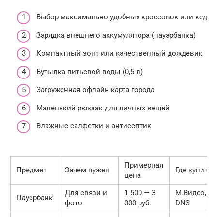
Выбор максимально удобных кроссовок или кед
Зарядка внешнего аккумулятора (пауэрбанка)
Компактный зонт или качественный дождевик
Бутылка питьевой воды (0,5 л)
Загруженная офлайн-карта города
Маленький рюкзак для личных вещей
Влажные салфетки и антисептик
Примерная
Предмет
Зачем нужен
Где купить
цена
Для связи и
1 500 — 3
М.Видео,
Пауэрбанк
фото
000 руб.
DNS