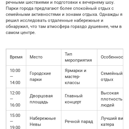
речными шествиями и подготовки к вечернему шоу.
Парки города предлагают более спокойный отдых с
семейными активностями и зонами отдыха. Однажды я
решил исследовать отдаленные набережные и
обнаружил, что там атмосфера гораздо душевнее, чем в
самом центре.
Тип
Время
Место
Особенности
мероприятия
10:00
Ярмарки и
Городские
Семейный
—
мастер-
парки
отдых
14:00
классы
12:00
Высокая
Дворцовая
Главный
—
плотность
площадь
концерт
16:00
людей
15:00
Набережные
Лучший вид 
—
Речной парад
Невы
катера
19:00