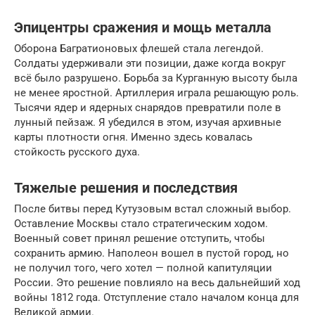
Эпицентры сражения и мощь металла
Оборона Багратионовых флешей стала легендой.
Солдаты удерживали эти позиции, даже когда вокруг
всё было разрушено. Борьба за Курганную высоту была
не менее яростной. Артиллерия играла решающую роль.
Тысячи ядер и ядерных снарядов превратили поле в
лунный пейзаж. Я убедился в этом, изучая архивные
карты плотности огня. Именно здесь ковалась
стойкость русского духа.
Тяжелые решения и последствия
После битвы перед Кутузовым встал сложный выбор.
Оставление Москвы стало стратегическим ходом.
Военный совет принял решение отступить, чтобы
сохранить армию. Наполеон вошел в пустой город, но
не получил того, чего хотел — полной капитуляции
России. Это решение повлияло на весь дальнейший ход
войны 1812 года. Отступление стало началом конца для
Великой армии.