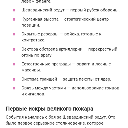
левом фланге.
Шевардинский редут — первый рубеж обороны.
Курганная высота — стратегический центр
позиции.
Скрытые резервы — войска, готовые к
контратаке.
Сектора обстрела артиллерии — перекрестный
огонь по врагу.
Естественные преграды — овраги и лесные
массивы.
Система траншей — защита пехоты от ядер.
Связь между частями — использование гонцов
и сигналов.
Первые искры великого пожара
События начались с боя за Шевардинский редут. Это
было первое серьезное столкновение, которое