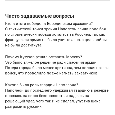
Часто задаваемые вопросы
Кто в итоге победил в Бородинском сражении?
С тактической точки зрения Наполеон занял поле боя,
но стратегически победа осталась за Россией, так как
французская армия не была уничтожена, а цель войны
не была достигнута.
Почему Кутузов решил оставить Москву?
Это было тяжелое решение ради спасения армии.
Потеря города была менее критична, чем полная потеря
войск, что позволило позже изгнать захватчиков.
Какова была роль гвардии Наполеона?
Наполеон до последнего удерживал гвардию в резерве,
опасаясь за свою безопасность и надеясь на
решающий удар, чего так и не сделал, упустив шанс
разгромить русских.