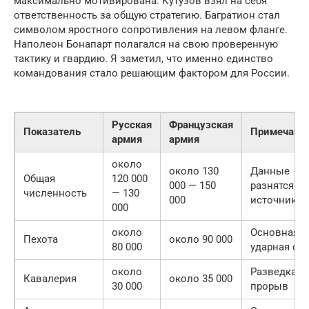
максимально мотивирована. Кутузов взял на себя
ответственность за общую стратегию. Багратион стал
символом яростного сопротивления на левом фланге.
Наполеон Бонапарт полагался на свою проверенную
тактику и гвардию. Я заметил, что именно единство
командования стало решающим фактором для России.
Русская
Французская
Показатель
Примечани
армия
армия
около
около 130
Данные
Общая
120 000
000 — 150
разнятся по
численность
— 130
000
источника
000
около
Основная
Пехота
около 90 000
80 000
ударная си
около
Разведка и
Кавалерия
около 35 000
30 000
прорыв