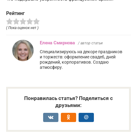
Рейтинг
( Пока оценок нет )
Елена Смирнова
/ автор статьи
Специализируюсь на декоре праздников
и торжеств: оформление свадеб, дней
рождений, корпоративов. Создаю
атмосферу.
Понравилась статья? Поделиться с
друзьями: