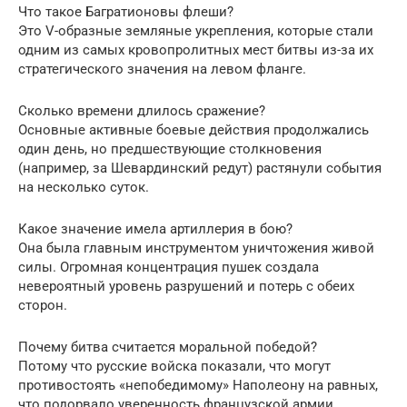
Что такое Багратионовы флеши?
Это V-образные земляные укрепления, которые стали
одним из самых кровопролитных мест битвы из-за их
стратегического значения на левом фланге.
Сколько времени длилось сражение?
Основные активные боевые действия продолжались
один день, но предшествующие столкновения
(например, за Шевардинский редут) растянули события
на несколько суток.
Какое значение имела артиллерия в бою?
Она была главным инструментом уничтожения живой
силы. Огромная концентрация пушек создала
невероятный уровень разрушений и потерь с обеих
сторон.
Почему битва считается моральной победой?
Потому что русские войска показали, что могут
противостоять «непобедимому» Наполеону на равных,
что подорвало уверенность французской армии.