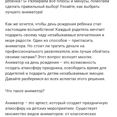
ребенка? 🥳 Разбираем все плюсы и минусы, помогаем
сделать правильный выбор! Узнайте, как выбрать
лучшего аниматора!
Как же хочется, чтобы день рождения ребенка стал
настоящим волшебством! Каждый родитель мечтает
подарить своему чаду незабываемые впечатления и
море радости. Один из способов – пригласить
аниматора. Но стоит ли тратить деньги на
профессионального развлекателя, или лучше обойтись
своими силами? Этот вопрос волнует многих.
Аниматор на день рождения – это возможность
создать атмосферу праздника, освободить время для
родителей и подарить детям незабываемые эмоции.
Давайте разберемся во всех аспектах этого решения.
Что такое аниматор?
Аниматор – это артист, который создает праздничную
атмосферу на детских мероприятиях. Существует
множество видов аниматоров: от классических