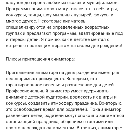
клоунов до героев любимых сказок и мультфильмов.
Программы аниматоров могут включать в себя игры,
конкурсы, танцы, шоу мыльных пузырей, фокусы и
многое другое. Некоторые аниматоры
специализируются на определенных возрастных
группах и предлагают программы, адаптированные под
интересы детей. Я помню, как в детстве мечтал о
встрече с настоящим пиратом на своем дне рождения!
Плюсы приглашения аниматора:
Приглашение аниматора на день рождения имеет ряд
неоспоримых преимуществ. Во-первых, это
гарантированное веселье и развлечение для детей.
Профессиональный аниматор умеет удерживать
внимание детской аудитории, вовлекать их в игры и
конкурсы, создавать атмосферу праздника. Во-вторых,
это освобождает время для родителей. Пока аниматор
развлекает детей, родители могут спокойно заниматься
организацией праздника, общением с гостями или
просто наслаждаться моментом. В-третьих, аниматор –