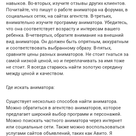
навыков. Во-вторых, изучите отзывы других клиентов.
Почитайте, что пишут о работе аниматора на форумах, в
социальных сетях, на сайтах агентств. В-третьих,
внимательно изучите программу аниматора. Убедитесь,
что она соответствует возрасту и интересам вашего
ребенка. В-четвертых, обратите внимание на внешний
вид аниматора. Он должен быть опрятным, аккуратным
и соответствовать выбранному образу. В-пятых,
сравните цены разных аниматоров. Не стоит гнаться за
самой низкой ценой, но и переплачивать за имя тоже
не стоит. Я всегда стараюсь найти золотую середину
между ценой и качеством.
Где искать аниматора:
Существует несколько способов найти аниматора.
Можно обратиться в агентство аниматоров, которое
предлагает широкий выбор программ и персонажей.
Можно поискать частного аниматора через интернет
или социальные сети. Также можно воспользоваться
услугами сайтов объявлений, таких как Авито. Я