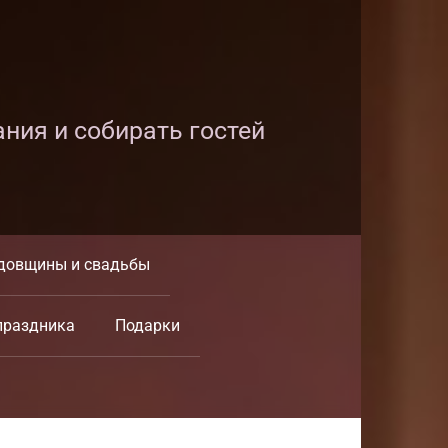
ания и собирать гостей
довщины и свадьбы
праздника
Подарки