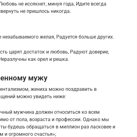
Любовь не иссякнет, минуя года, Идите всегда
свернуть не пришлось никогда.
 незабываемого желая, Радуется больше других.
усть царят достаток и любовь, Радуют доверие,
Неразлучны как орел и решка.
ченному мужу
ентализмом, жениха можно поздравить в
ащений можно увидеть ниже:
очный мужчина должен относиться ко всем
мо от пола, возраста и профессии. Однако мы
й ты будешь обращаться в миллион раз ласковее и
м и огромного счастья»;