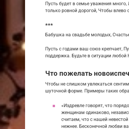
Пусть будет в семье уважения много, 
только ровной дорогой, Чтобы влево 
***
Бабушка на свадьбе молодых, Счастье
Пусть с годами ваш союз крепчает, П
поддержка. Будьте в ситуации любой 
Что пожелать новоиспе
Чтобы не слишком увлекаться сентим
шуточной форме. Примеры таких обр
«Издревле говорят, что поряд
женщинам одинаково, независи
считаем, что с нашей невесто
нежнее. Бесконечной любви ва