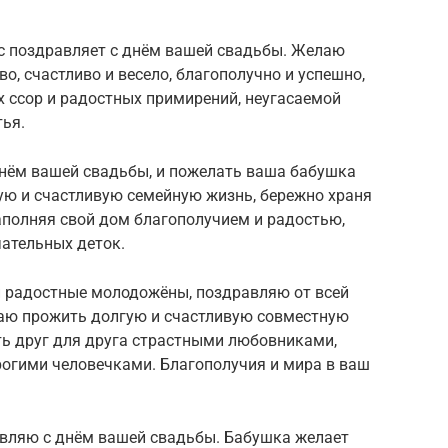
ас поздравляет с днём вашей свадьбы. Желаю
во, счастливо и весело, благополучно и успешно,
х ссор и радостных примирений, неугасаемой
тья.
днём вашей свадьбы, и пожелать ваша бабушка
ую и счастливую семейную жизнь, бережно храня
аполняя свой дом благополучием и радостью,
чательных деток.
и радостные молодожёны, поздравляю от всей
аю прожить долгую и счастливую совместную
ыть друг для друга страстными любовниками,
огими человечками. Благополучия и мира в ваш
авляю с днём вашей свадьбы. Бабушка желает