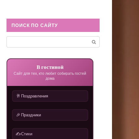
ПОИСК ПО САЙТУ
Поиск:
В гостиной
Сайт для тех, кто любит собирать гостей
дома
🥂
Поздравления
🎉
Праздники
✍️
Стихи