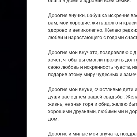
блага в доме и здравия всей семьи.
Дорогие внучки, бабушка искренне в
вам, мои хорошие, жить долго и краси
здорово и великолепно. Желаю редки
любви и нарастающего с годами счас
Дорогие мои внучата, поздравляю с 
хочет, чтобы вы смогли прожить долг
свою любовь и искренность чувств, н
подарив этому миру чудесных и заме
Дорогие мои внуки, счастливые дети 
души вас с днём вашей свадьбы. Жел
жизнь, не зная горя и обид, желаю б
хорошими друзьями, любимыми и дор
дом.
Дорогие и милые мои внучата, поздр