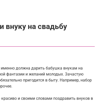
 внуку на свадьбу
о именно должна дарить бабушка внукам на
енной фантазии и желаний молодых. Зачастую
бязательно пригодится в быту. Например, набор
прочее.
 красиво и своими словами поздравить внуков в