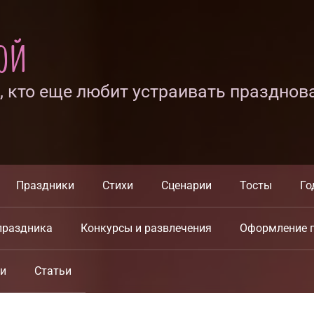
ной
х, кто еще любит устраивать празднов
Праздники
Стихи
Сценарии
Тосты
Го
праздника
Конкурсы и развлечения
Оформление 
ки
Статьи