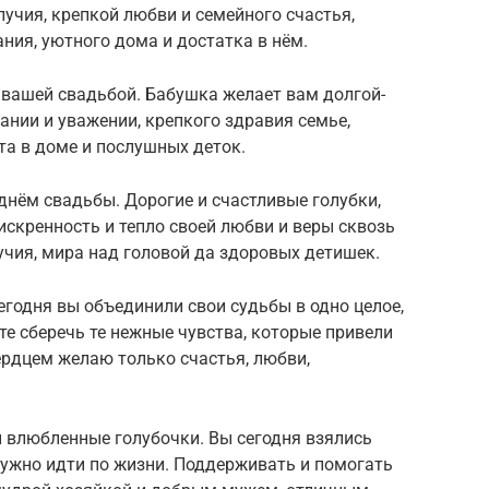
лучия, крепкой любви и семейного счастья,
ия, уютного дома и достатка в нём.
 вашей свадьбой. Бабушка желает вам долгой-
ании и уважении, крепкого здравия семье,
та в доме и послушных деток.
нём свадьбы. Дорогие и счастливые голубки,
искренность и тепло своей любви и веры сквозь
учия, мира над головой да здоровых детишек.
годня вы объединили свои судьбы в одно целое,
те сберечь те нежные чувства, которые привели
сердцем желаю только счастья, любви,
и влюбленные голубочки. Вы сегодня взялись
дружно идти по жизни. Поддерживать и помогать