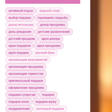
активный отдых
водный спорт
выбор подарка
годовщина свадьбы
декор интерьера
декор праздника
день рождения
детские развлечения
детский праздник
идеи декора
идеи подарков
идеи праздника
идея подарка
крепкий брак
организация мероприятий
организация праздника
организация торжества
оригинальный подарок
оформление праздника
подарки супругам
подарок
подарок жене
подарок мужу
поздравления
полезный подарок