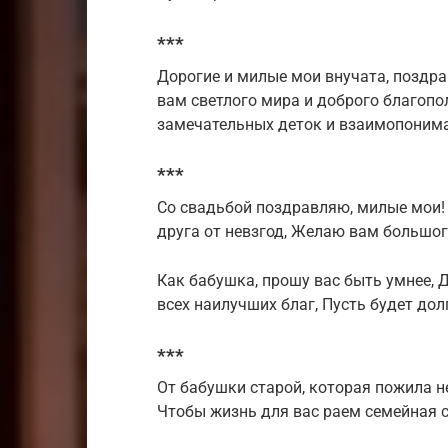
***
Дорогие и милые мои внучата, поздр
вам светлого мира и доброго благопо
замечательных деток и взаимопониман
***
Со свадьбой поздравляю, милые мои! 
друга от невзгод, Желаю вам большог
Как бабушка, прошу вас быть умнее, 
всех наилучших благ, Пусть будет до
***
От бабушки старой, которая пожила н
Чтобы жизнь для вас раем семейная ст