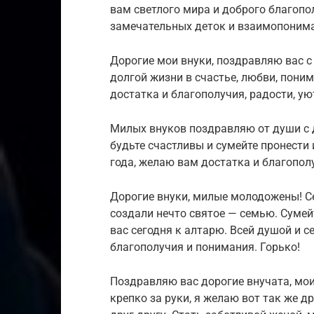
вам светлого мира и доброго благопо
замечательных деток и взаимопониман
Дорогие мои внуки, поздравляю вас с
долгой жизни в счастье, любви, поним
достатка и благополучия, радости, ую
Милых внуков поздравляю от души с д
будьте счастливы и сумейте пронести 
года, желаю вам достатка и благопол
Дорогие внуки, милые молодожены! Се
создали нечто святое — семью. Сумей
вас сегодня к алтарю. Всей душой и 
благополучия и понимания. Горько!
Поздравляю вас дорогие внучата, мо
крепко за руки, я желаю вот так же 