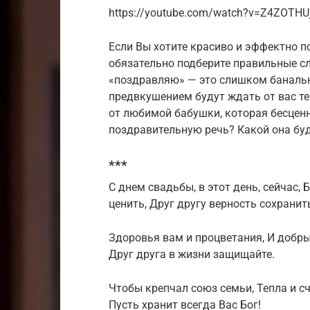
https://youtube.com/watch?v=Z4ZOTHU
Если Вы хотите красиво и эффектно п
обязательно подберите правильные сл
«поздравляю» — это слишком банально
предвкушением будут ждать от вас т
от любимой бабушки, которая бесценн
поздравительную речь? Какой она бу
***
С днем свадьбы, в этот день, сейчас,
ценить, Друг другу верность сохранит
Здоровья вам и процветания, И добры
Друг друга в жизни защищайте.
Чтобы крепчал союз семьи, Тепла и сч
Пусть хранит всегда Вас Бог!