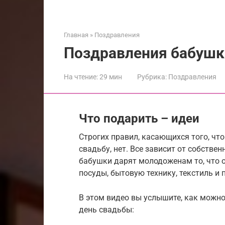
Главная
»
Поздравления
Поздравления бабушки
На чтение:
29 мин
Рубрика:
Поздравления
Что подарить – идеи
Строгих правил, касающихся того, чт
свадьбу, нет. Все зависит от собств
бабушки дарят молодоженам то, что о
посуды, бытовую технику, текстиль и 
В этом видео вы услышите, как можно
день свадьбы: