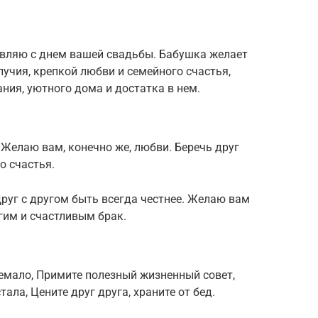
авляю с днем вашей свадьбы. Бабушка желает
лучия, крепкой любви и семейного счастья,
ия, уютного дома и достатка в нем.
Желаю вам, конечно же, любви. Беречь друг
о счастья.
Друг с другом быть всегда честнее. Желаю вам
лгим и счастливым брак.
емало, Примите полезный жизненный совет,
ала, Цените друг друга, храните от бед.