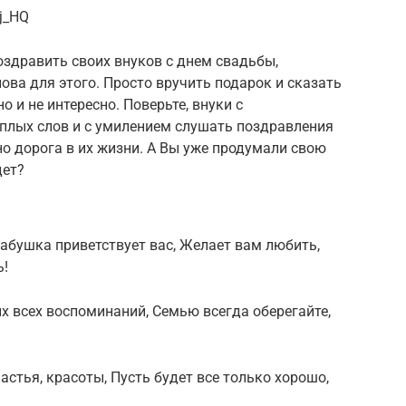
j_HQ
оздравить своих внуков с днем свадьбы,
ова для этого. Просто вручить подарок и сказать
 и не интересно. Поверьте, внуки с
еплых слов и с умилением слушать поздравления
о дорога в их жизни. А Вы уже продумали свою
дет?
 Бабушка приветствует вас, Желает вам любить,
ь!
х всех воспоминаний, Семью всегда оберегайте,
астья, красоты, Пусть будет все только хорошо,