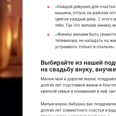
«Каждой девушке для счастья
машина, отпуск на райских ос
цветов каждый день. С этого 
тебе. Так что желаем жениху м
«Жениху желаем быть грамотны
телевизора, не нападать на же
устраивать только в спальне».
Выбирайте из нашей под
на свадьбу внуку, внучке
Милые мои и дорогие внуки, поздравл
долгих лет счастливой жизни и благо
крепкой семьи и понимания в ней, св
Милые внуки, бабушка вас поздравляе
долгих лет совместного счастья и рад