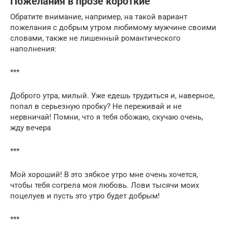
Пожелания в прозе короткие
Обратите внимание, например, на такой вариант
пожелания с добрым утром любимому мужчине своими
словами, также не лишенный романтического
наполнения:
***
Доброго утра, милый. Уже едешь трудиться и, наверное,
попал в серьезную пробку? Не переживай и не
нервничай! Помни, что я тебя обожаю, скучаю очень,
жду вечера
***
Мой хороший! В это зябкое утро мне очень хочется,
чтобы тебя согрела моя любовь. Лови тысячи моих
поцелуев и пусть это утро будет добрым!
***