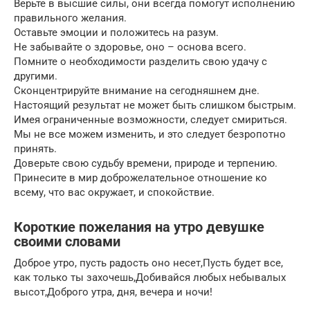
Верьте в высшие силы, они всегда помогут исполнению
правильного желания.
Оставьте эмоции и положитесь на разум.
Не забывайте о здоровье, оно – основа всего.
Помните о необходимости разделить свою удачу с
другими.
Сконцентрируйте внимание на сегодняшнем дне.
Настоящий результат не может быть слишком быстрым.
Имея ограниченные возможности, следует смириться.
Мы не все можем изменить, и это следует безропотно
принять.
Доверьте свою судьбу времени, природе и терпению.
Принесите в мир доброжелательное отношение ко
всему, что вас окружает, и спокойствие.
Короткие пожелания на утро девушке
своими словами
Доброе утро, пусть радость оно несет,Пусть будет все,
как только ты захочешь,Добивайся любых небывалых
высот,Доброго утра, дня, вечера и ночи!