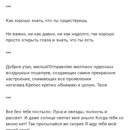
***
Как хорошо знать, что ты существуешь
Не важно, ни как давно, ни как надолго, так хорошо
просто открыть глаза и знать, что ты есть
***
Доброе утро, милый!Отправляю миллион чудесных
воздушных поцелуев, создающих самое прекрасное
настроение, снимающих все проявления
негатива.Крепко крепко обнимаю и целую. Твоя
***
Все без тебя постыло: Луна и звезды, полночь и
рассвет. И даже солнце светит мне уныло Когда тебя со
мною нет! Так просыпайся же скорее Я жду тебя мой
яркий свет!