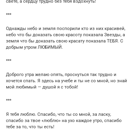
свете, а сердцу трудно без тебя вздохнуть!
***
Однажды небо и земля поспорили кто из них красивей,
небо что бы доказать свою красоту показала Звезды, а
земля что бы доказать свою красату показала ТЕБЯ. С
добрым утром ЛЮБИМЫЙ.
***
Доброго утра желаю опять, проснуться так трудно и
хочется спать. Я здесь на учебе и ты не со мной, но знай
мой любимый — душой я с тобой!
***
Я тебя люблю. Спасибо, что ты со мной, за ласку,
спасибо за твое «люблю» на ухо каждое утро, спасибо
тебе за то, что ты есть!