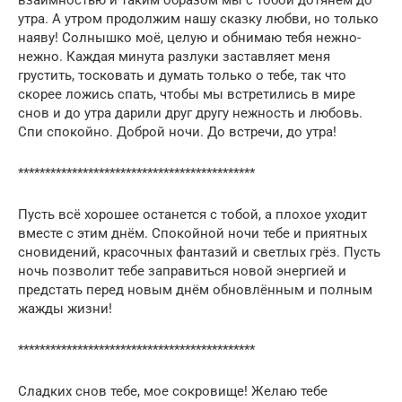
взаимностью и таким образом мы с тобой дотянем до
утра. А утром продолжим нашу сказку любви, но только
наяву! Солнышко моё, целую и обнимаю тебя нежно-
нежно. Каждая минута разлуки заставляет меня
грустить, тосковать и думать только о тебе, так что
скорее ложись спать, чтобы мы встретились в мире
снов и до утра дарили друг другу нежность и любовь.
Спи спокойно. Доброй ночи. До встречи, до утра!
********************************************
Пусть всё хорошее останется с тобой, а плохое уходит
вместе с этим днём. Спокойной ночи тебе и приятных
сновидений, красочных фантазий и светлых грёз. Пусть
ночь позволит тебе заправиться новой энергией и
предстать перед новым днём обновлённым и полным
жажды жизни!
********************************************
Сладких снов тебе, мое сокровище! Желаю тебе