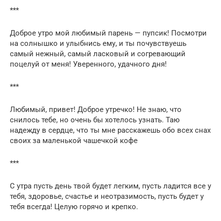
***
Доброе утро мой любимый парень — пупсик! Посмотри
на солнышко и улыбнись ему, и ты почувствуешь
самый нежный, самый ласковый и согревающий
поцелуй от меня! Уверенного, удачного дня!
***
Любимый, привет! Доброе утречко! Не знаю, что
снилось тебе, но очень бы хотелось узнать. Таю
надежду в сердце, что ты мне расскажешь обо всех снах
своих за маленькой чашечкой кофе
***
С утра пусть день твой будет легким, пусть ладится все у
тебя, здоровье, счастье и неотразимость, пусть будет у
тебя всегда! Целую горячо и крепко.