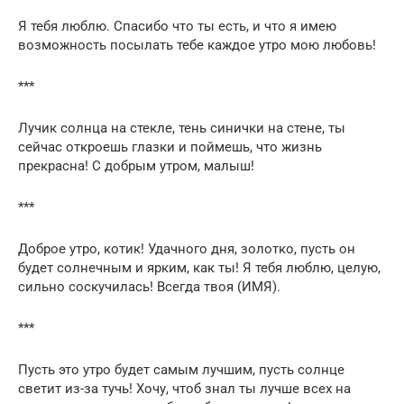
Я тебя люблю. Спасибо что ты есть, и что я имею
возможность посылать тебе каждое утро мою любовь!
***
Лучик солнца на стекле, тень синички на стене, ты
сейчас откроешь глазки и поймешь, что жизнь
прекрасна! С добрым утром, малыш!
***
Доброе утро, котик! Удачного дня, золотко, пусть он
будет солнечным и ярким, как ты! Я тебя люблю, целую,
сильно соскучилась! Всегда твоя (ИМЯ).
***
Пусть это утро будет самым лучшим, пусть солнце
светит из-за тучь! Хочу, чтоб знал ты лучше всех на