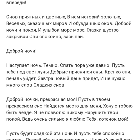
впереди!
Снов приятных и цветных, В нем историй золотых,
Веселых, сказочных миров И обузданных оков. Доброй
ночи и покоя, И улыбок море-море, Глазки шустро
закрывай Спи спокойно, засыпай.
Доброй ночи!
Наступает ночь. Темно. Спать пора уже давно. Пусть
тебе под свет луны Добрые приснятся сны. Крепко спи,
печаль уйдет, Завтра новый день придет, И не нужно
много слов Сладких снов!
Доброй ночки, прекрасная моя! Пусть в твоем
прекрасном сне Найдется место для меня, Хочу с тобою
быть везде. Я не позволю никому Нарушить твой
покой, Ведь очень сильно я люблю Тебя, котенок мой!
Пусть будет сладкой эта ночь И пусть тебе спокойно
спится… Пускай уйдут тревоги прочь, И яркий-яркий сон