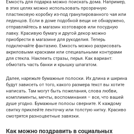
Емкость для подарка можно поискать дома. Например,
в этих целях можно использовать прозрачную
пластиковую коробку из-под гранулированного чая или
леденцов. Если в доме подобной вещи не обнаружено,
отправляйтесь в магазин хозтоваров или посудную
лавку. Красивую бумагу и другой декор можно
приобрести в магазине для рукоделия. Теперь
подключайте фантазию. Емкость можно разрисовать
акриловыми красками или специальными контурами
для стекла. Наклеить стразы, перья. Как вариант:
обмотать часть банки и крышку шпагатом.
Далее, нарежьте бумажные полоски. Их длина и ширина
будут зависеть от того, какого размера текст вы хотите
написать. Там могут быть пожелания, слова любви,
комплименты, мечты, воспоминания – все, что вашей
душе угодно. Бумажные полосы сверните. К каждому
свитку приклейте ленточку или толстую нитку. Красиво
смотрятся разноцветные завязки.
Как можно поздравить в социальных