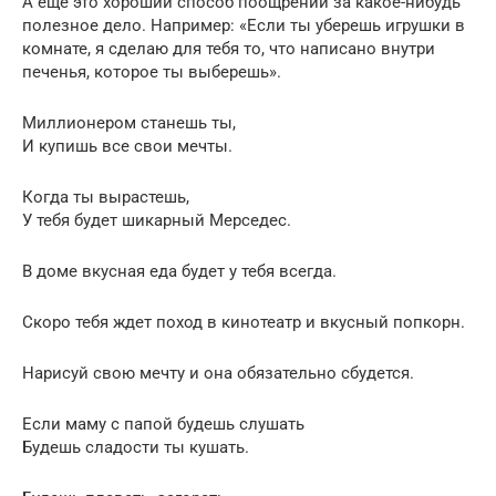
А еще это хороший способ поощрений за какое-нибудь
полезное дело. Например: «Если ты уберешь игрушки в
комнате, я сделаю для тебя то, что написано внутри
печенья, которое ты выберешь».
Миллионером станешь ты,
И купишь все свои мечты.
Когда ты вырастешь,
У тебя будет шикарный Мерседес.
В доме вкусная еда будет у тебя всегда.
Скоро тебя ждет поход в кинотеатр и вкусный попкорн.
Нарисуй свою мечту и она обязательно сбудется.
Если маму с папой будешь слушать
Будешь сладости ты кушать.