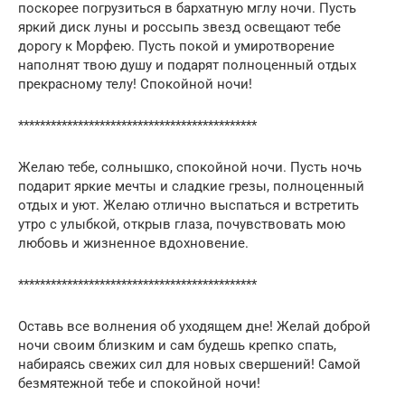
поскорее погрузиться в бархатную мглу ночи. Пусть
яркий диск луны и россыпь звезд освещают тебе
дорогу к Морфею. Пусть покой и умиротворение
наполнят твою душу и подарят полноценный отдых
прекрасному телу! Спокойной ночи!
********************************************
Желаю тебе, солнышко, спокойной ночи. Пусть ночь
подарит яркие мечты и сладкие грезы, полноценный
отдых и уют. Желаю отлично выспаться и встретить
утро с улыбкой, открыв глаза, почувствовать мою
любовь и жизненное вдохновение.
********************************************
Оставь все волнения об уходящем дне! Желай доброй
ночи своим близким и сам будешь крепко спать,
набираясь свежих сил для новых свершений! Самой
безмятежной тебе и спокойной ночи!