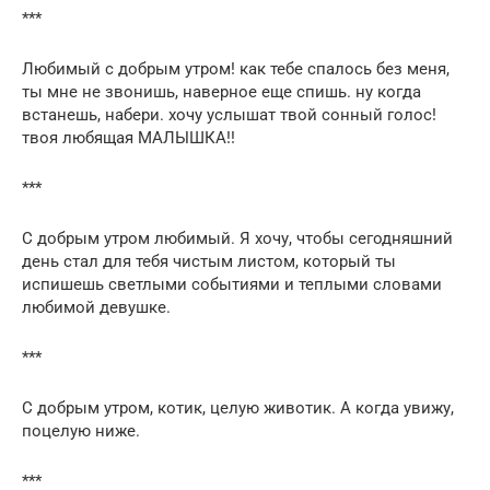
***
Любимый с добрым утром! как тебе спалось без меня,
ты мне не звонишь, наверное еще спишь. ну когда
встанешь, набери. хочу услышат твой сонный голос!
твоя любящая МАЛЫШКА!!
***
С добрым утром любимый. Я хочу, чтобы сегодняшний
день стал для тебя чистым листом, который ты
испишешь светлыми событиями и теплыми словами
любимой девушке.
***
С добрым утром, котик, целую животик. А когда увижу,
поцелую ниже.
***