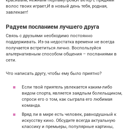
красивым, нежным перламутром,И ветер с прядями
волос твоих играет,И в новый день тебя, родная,
завлекает!
Радуем посланием лучшего друга
Связь с друзьями необходимо постоянно
поддерживать. Из-за недостатка времени не всегда
получается встретиться лично. Воспользуйся
альтернативным способом общения – посланиями в
сети.
Что написать другу, чтобы ему было приятно?
Если твой приятель увлекается каким-либо
видом спорта, является заядлым болельщиком,
спроси его о том, как сыграла его любимая
команда.
Вряд ли в мире есть человек, равнодушный к
искусству кино. Обсудите всегда актуальную
классику и премьеры, популярные картины,