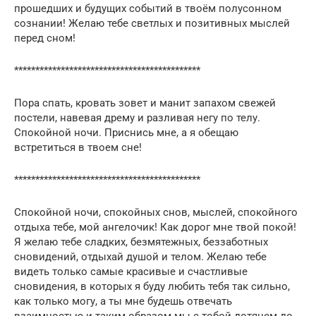
прошедших и будущих событий в твоём полусонном
сознании! Желаю тебе светлых и позитивных мыслей
перед сном!
********************************************
Пора спать, кровать зовет и манит запахом свежей
постели, навевая дрему и разливая негу по телу.
Спокойной ночи. Приснись мне, а я обещаю
встретиться в твоем сне!
********************************************
Спокойной ночи, спокойных снов, мыслей, спокойного
отдыха тебе, мой ангелочик! Как дорог мне твой покой!
Я желаю тебе сладких, безмятежных, беззаботных
сновидений, отдыхай душой и телом. Желаю тебе
видеть только самые красивые и счастливые
сновидения, в которых я буду любить тебя так сильно,
как только могу, а ты мне будешь отвечать