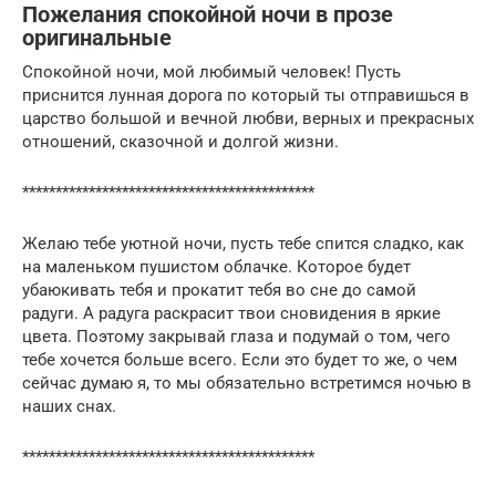
Пожелания спокойной ночи в прозе
оригинальные
Спокойной ночи, мой любимый человек! Пусть
приснится лунная дорога по который ты отправишься в
царство большой и вечной любви, верных и прекрасных
отношений, сказочной и долгой жизни.
********************************************
Желаю тебе уютной ночи, пусть тебе спится сладко, как
на маленьком пушистом облачке. Которое будет
убаюкивать тебя и прокатит тебя во сне до самой
радуги. А радуга раскрасит твои сновидения в яркие
цвета. Поэтому закрывай глаза и подумай о том, чего
тебе хочется больше всего. Если это будет то же, о чем
сейчас думаю я, то мы обязательно встретимся ночью в
наших снах.
********************************************