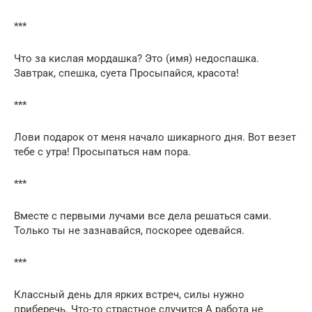
***
Что за кислая мордашка? Это (имя) недоспашка.
Завтрак, спешка, суета Просыпайся, красота!
***
Лови подарок от меня начало шикарного дня. Вот везет
тебе с утра! Просыпаться нам пора.
***
Вместе с первыми лучами все дела решаться сами.
Только ты не зазнавайся, поскорее одевайся.
***
Классный день для ярких встреч, силы нужно
приберечь. Что-то страстное случится А работа не