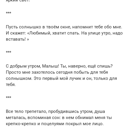
***
Пусть солнышко в твоём окне, напомнит тебе обо мне.
И скажет: «Любимый, хватит спать. На улице утро, надо
вставать! »
***
С добрым утром, Малыш! Ты, наверно, ещё спишь?
Просто мне захотелось сегодня побыть для тебя
солнышком. Это первый мой лучик и он, только для
тебя.
***
Все тело трепетало, пробудившись утром, душа
металась, вспоминая сон: в нем обнимал меня ты
крепко-крепко и поцелуями покрыл мое лицо.