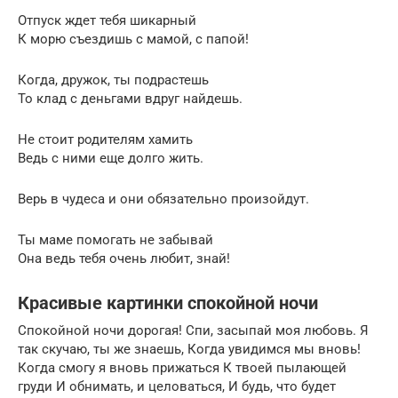
Отпуск ждет тебя шикарный
К морю съездишь с мамой, с папой!
Когда, дружок, ты подрастешь
То клад с деньгами вдруг найдешь.
Не стоит родителям хамить
Ведь с ними еще долго жить.
Верь в чудеса и они обязательно произойдут.
Ты маме помогать не забывай
Она ведь тебя очень любит, знай!
Красивые картинки спокойной ночи
Спокойной ночи дорогая! Спи, засыпай моя любовь. Я
так скучаю, ты же знаешь, Когда увидимся мы вновь!
Когда смогу я вновь прижаться К твоей пылающей
груди И обнимать, и целоваться, И будь, что будет