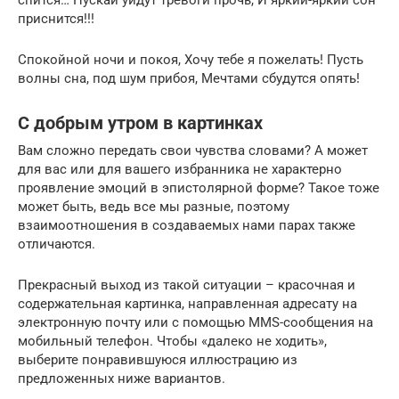
приснится!!!
Спокойной ночи и покоя, Хочу тебе я пожелать! Пусть
волны сна, под шум прибоя, Мечтами сбудутся опять!
С добрым утром в картинках
Вам сложно передать свои чувства словами? А может
для вас или для вашего избранника не характерно
проявление эмоций в эпистолярной форме? Такое тоже
может быть, ведь все мы разные, поэтому
взаимоотношения в создаваемых нами парах также
отличаются.
Прекрасный выход из такой ситуации – красочная и
содержательная картинка, направленная адресату на
электронную почту или с помощью MMS-сообщения на
мобильный телефон. Чтобы «далеко не ходить»,
выберите понравившуюся иллюстрацию из
предложенных ниже вариантов.