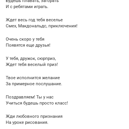
Будешь плавать, загорать
И с ребятами играть.
Ждет весь год тебя веселье
Смех, Макдональдс, приключения!
Очень скоро у тебя
Появятся еще друзья!
У тебя, дружок, сюрприз,
Ждет тебя веселый приз!
Твое исполнится желание
За примерное послушание.
Поздравляем! Ты у нас
Учиться будешь просто класс!
Жди любовного признания
На уроке рисования.