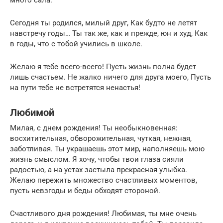
Сегодня ты родился, милый друг, Как будто не летят
навстречу годы… Ты так же, как и прежде, юн и худ, Как
в годы, что с тобой учились в школе.
Желаю я тебе всего-всего! Пусть жизнь полна будет
лишь счастьем. Не жалко ничего для друга моего, Пусть
на пути тебе не встретятся ненастья!
Любимой
Милая, с днем рождения! Ты необыкновенная:
восхитительная, обворожительная, чуткая, нежная,
заботливая. Ты украшаешь этот мир, наполняешь мою
жизнь смыслом. Я хочу, чтобы твои глаза сияли
радостью, а на устах застыла прекрасная улыбка.
Желаю пережить множество счастливых моментов,
пусть невзгоды и беды обходят стороной.
Счастливого дня рождения! Любимая, ты мне очень