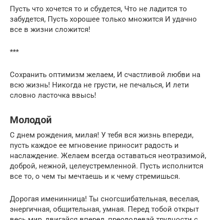
Пусть что хочется то и сбудется, Что не ладится то
забудется, Пусть хорошее только множится И удачно
все в жизни сложится!
***
Сохранить оптимизм желаем, И счастливой любви на
всю жизнь! Никогда не грусти, не печалься, И лети
словно ласточка ввысь!
Молодой
С днем рождения, милая! У тебя вся жизнь впереди,
пусть каждое ее мгновение приносит радость и
наслаждение. Желаем всегда оставаться неотразимой,
доброй, нежной, целеустремленной. Пусть исполнится
все то, о чем ты мечтаешь и к чему стремишься.
Дорогая именинница! Ты сногсшибательная, веселая,
энергичная, общительная, умная. Перед тобой открыт
весь мир, двигайся вперед, преодолевай трудности с