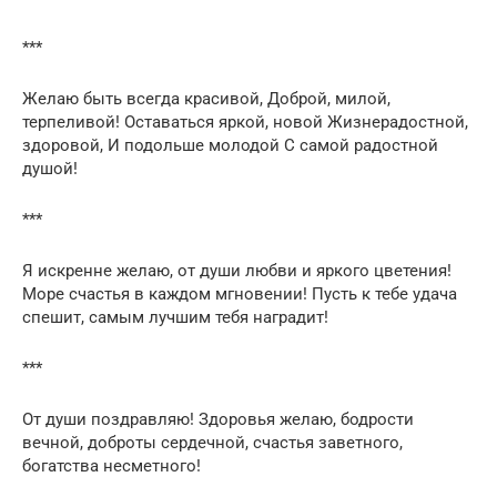
***
Желаю быть всегда красивой, Доброй, милой,
терпеливой! Оставаться яркой, новой Жизнерадостной,
здоровой, И подольше молодой С самой радостной
душой!
***
Я искренне желаю, от души любви и яркого цветения!
Море счастья в каждом мгновении! Пусть к тебе удача
спешит, самым лучшим тебя наградит!
***
От души поздравляю! Здоровья желаю, бодрости
вечной, доброты сердечной, счастья заветного,
богатства несметного!