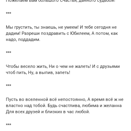
Пожелаем Вам большого Счастья, данного судьбой!
***
Мы грустить, ты знаешь, не умеем! И тебе сегодня не
дадим! Разреши поздравить с Юбилеем, А потом, как
надо, поддадим.
***
Чтобы весело жить, Ни о чем не жалеть! И с друзьями
чтоб пить, Ну, а выпив, запеть!
***
Пусть во вселенной всё непостоянно, А время всё ж не
властно над тобой. Будь счастлива, любима и желанна
Для всех друзей и близких в час любой.
***