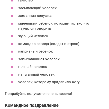
гангстер
засыпающий человек
жеманная девушка
маленький ребенок, который только что
научился говорить
жующий человек
командир взвода (солдат в строю)
капризный ребенок
запыхавшийся человек
пьяный человек
напуганный человек
человек, которому придавило ногу
Попробуйте, получается очень весело!
Командное поздравление