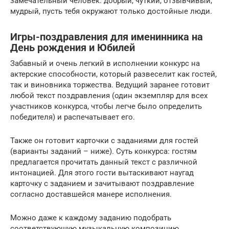
замечательный человек: добрый, чуткий, отзывчивый,
мудрый, пусть тебя окружают только достойные люди.
Игры-поздравления для именинника на
День рождения и Юбилей
Забавный и очень легкий в исполнении конкурс на
актерские способности, который развеселит как гостей,
так и виновника торжества. Ведущий заранее готовит
любой текст поздравления (один экземпляр для всех
участников конкурса, чтобы легче было определить
победителя) и распечатывает его.
Также он готовит карточки с заданиями для гостей
(варианты заданий – ниже). Суть конкурса: гостям
предлагается прочитать данный текст с различной
интонацией. Для этого гости вытаскивают наугад
карточку с заданием и зачитывают поздравление
согласно доставшейся манере исполнения.
Можно даже к каждому заданию подобрать
соответствующую музыкальную композицию.