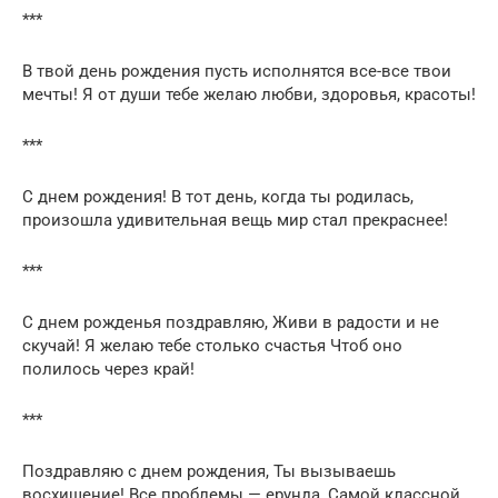
***
В твой день рождения пусть исполнятся все-все твои
мечты! Я от души тебе желаю любви, здоровья, красоты!
***
С днем рождения! В тот день, когда ты родилась,
произошла удивительная вещь мир стал прекраснее!
***
С днем рожденья поздравляю, Живи в радости и не
скучай! Я желаю тебе столько счастья Чтоб оно
полилось через край!
***
Поздравляю с днем рождения, Ты вызываешь
восхищение! Все проблемы — ерунда, Самой классной