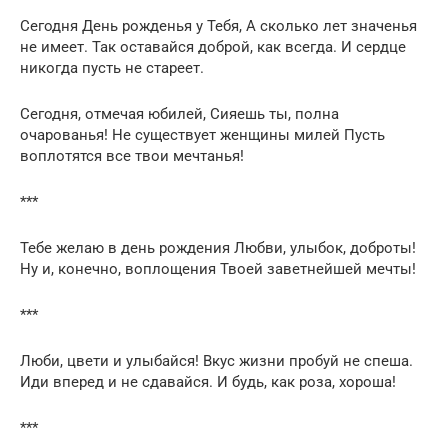
Сегодня День рожденья у Тебя, А сколько лет значенья
не имеет. Так оставайся доброй, как всегда. И сердце
никогда пусть не стареет.
Сегодня, отмечая юбилей, Сияешь ты, полна
очарованья! Не существует женщины милей Пусть
воплотятся все твои мечтанья!
***
Тебе желаю в день рождения Любви, улыбок, доброты!
Ну и, конечно, воплощения Твоей заветнейшей мечты!
***
Люби, цвети и улыбайся! Вкус жизни пробуй не спеша.
Иди вперед и не сдавайся. И будь, как роза, хороша!
***