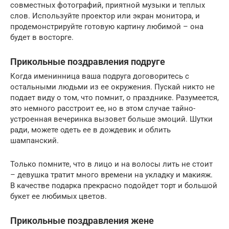
совместных фотографий, приятной музыки и теплых
слов. Используйте проектор или экран монитора, и
продемонстрируйте готовую картину любимой – она
будет в восторге.
Прикольные поздравления подруге
Когда именинница ваша подруга договоритесь с
остальными людьми из ее окружения. Пускай никто не
подает виду о том, что помнит, о празднике. Разумеется,
это немного расстроит ее, но в этом случае тайно-
устроенная вечеринка вызовет больше эмоций. Шутки
ради, можете одеть ее в дождевик и облить
шампанский.
Только помните, что в лицо и на волосы лить не стоит
– девушка тратит много времени на укладку и макияж.
В качестве подарка прекрасно подойдет торт и большой
букет ее любимых цветов.
Прикольные поздравления жене