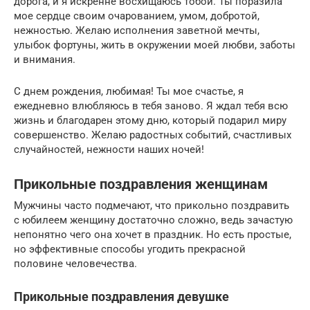
дорога, и я искренне восхищаюсь тобой. Ты поразила
мое сердце своим очарованием, умом, добротой,
нежностью. Желаю исполнения заветной мечты,
улыбок фортуны, жить в окружении моей любви, заботы
и внимания.
С днем рождения, любимая! Ты мое счастье, я
ежедневно влюбляюсь в тебя заново. Я ждал тебя всю
жизнь и благодарен этому дню, который подарил миру
совершенство. Желаю радостных событий, счастливых
случайностей, нежности наших ночей!
Прикольные поздравления женщинам
Мужчины часто подмечают, что прикольно поздравить
с юбилеем женщину достаточно сложно, ведь зачастую
непонятно чего она хочет в праздник. Но есть простые,
но эффективные способы угодить прекрасной
половине человечества.
Прикольные поздравления девушке