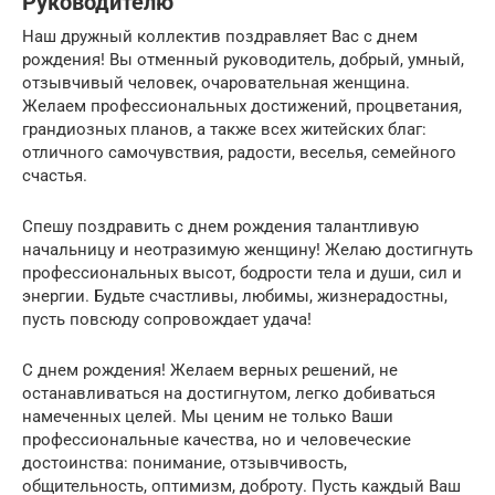
Руководителю
Наш дружный коллектив поздравляет Вас с днем
рождения! Вы отменный руководитель, добрый, умный,
отзывчивый человек, очаровательная женщина.
Желаем профессиональных достижений, процветания,
грандиозных планов, а также всех житейских благ:
отличного самочувствия, радости, веселья, семейного
счастья.
Спешу поздравить с днем рождения талантливую
начальницу и неотразимую женщину! Желаю достигнуть
профессиональных высот, бодрости тела и души, сил и
энергии. Будьте счастливы, любимы, жизнерадостны,
пусть повсюду сопровождает удача!
С днем рождения! Желаем верных решений, не
останавливаться на достигнутом, легко добиваться
намеченных целей. Мы ценим не только Ваши
профессиональные качества, но и человеческие
достоинства: понимание, отзывчивость,
общительность, оптимизм, доброту. Пусть каждый Ваш