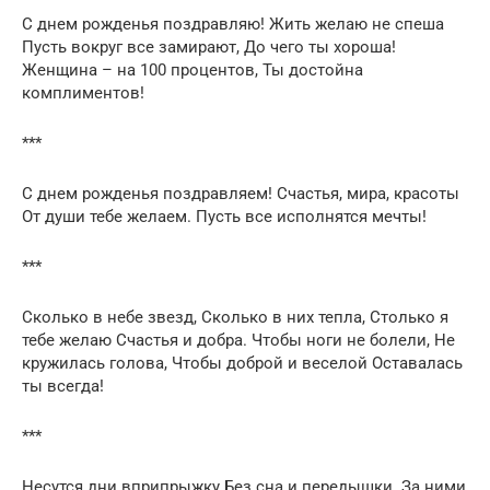
С днем рожденья поздравляю! Жить желаю не спеша
Пусть вокруг все замирают, До чего ты хороша!
Женщина – на 100 процентов, Ты достойна
комплиментов!
***
С днем рожденья поздравляем! Счастья, мира, красоты
От души тебе желаем. Пусть все исполнятся мечты!
***
Сколько в небе звезд, Сколько в них тепла, Столько я
тебе желаю Счастья и добра. Чтобы ноги не болели, Hе
кружилась голова, Чтобы доброй и веселой Оставалась
ты всегда!
***
Несутся дни вприпрыжку Без сна и передышки. За ними