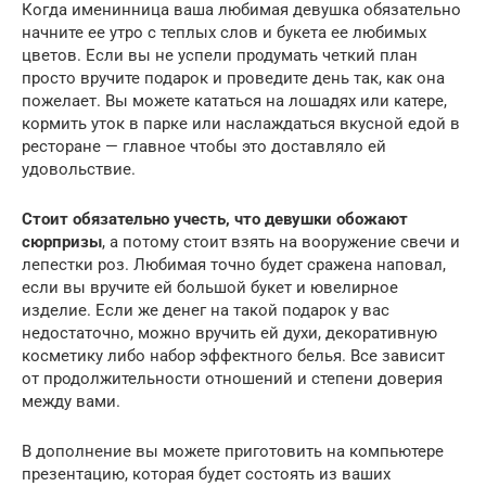
Когда именинница ваша любимая девушка обязательно
начните ее утро с теплых слов и букета ее любимых
цветов. Если вы не успели продумать четкий план
просто вручите подарок и проведите день так, как она
пожелает. Вы можете кататься на лошадях или катере,
кормить уток в парке или наслаждаться вкусной едой в
ресторане — главное чтобы это доставляло ей
удовольствие.
Стоит обязательно учесть, что девушки обожают
сюрпризы
, а потому стоит взять на вооружение свечи и
лепестки роз. Любимая точно будет сражена наповал,
если вы вручите ей большой букет и ювелирное
изделие. Если же денег на такой подарок у вас
недостаточно, можно вручить ей духи, декоративную
косметику либо набор эффектного белья. Все зависит
от продолжительности отношений и степени доверия
между вами.
В дополнение вы можете приготовить на компьютере
презентацию, которая будет состоять из ваших