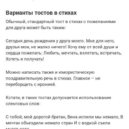
Варианты тостов в стихах
Обычный, стандартный тост в стихах с пожеланиями
для друга может быть таким:
Сегодня день рождения у друга моего. Мне для него,
друзья мои, не жалко ничего! Хочу ему от всей души и
сердца пожелать: Любить, мечтать, взлетать, встречать,
Хотеть и получать!
Можно написать также и юмористическую
поздравительную речь в стихах. Главное – не
переборщить с иронией.
Кстати, в таких тостах допускается использование
сленговых слов:
С тобой, мой дорогой братан, Вина испили мы немало, В
мечтах объездили немало стран И с водкой съели
много сала.