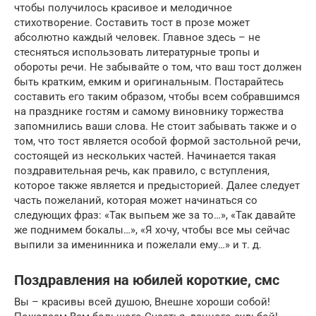
чтобы получилось красивое и мелодичное
стихотворение. Составить тост в прозе может
абсолютно каждый человек. Главное здесь – не
стесняться использовать литературные тропы и
обороты речи. Не забывайте о том, что ваш тост должен
быть кратким, емким и оригинальным. Постарайтесь
составить его таким образом, чтобы всем собравшимся
на празднике гостям и самому виновнику торжества
запомнились ваши слова. Не стоит забывать также и о
том, что тост является особой формой застольной речи,
состоящей из нескольких частей. Начинается такая
поздравительная речь, как правило, с вступления,
которое также является и предысторией. Далее следует
часть пожеланий, которая может начинаться со
следующих фраз: «Так выпьем же за то…», «Так давайте
же поднимем бокалы…», «Я хочу, чтобы все мы сейчас
выпили за именинника и пожелали ему…» и т. д.
Поздравления на юбилей короткие, смс
Вы – красивы всей душою, Внешне хороши собой!