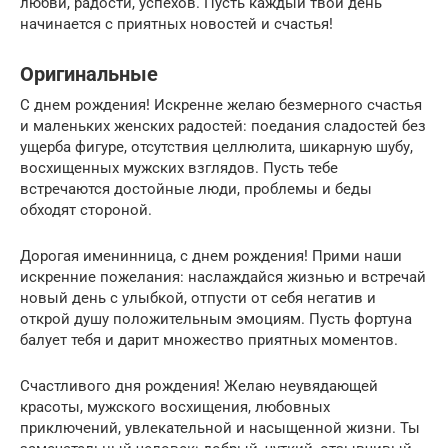
любви, радости, успехов. Пусть каждый твой день
начинается с приятных новостей и счастья!
Оригинальные
С днем рождения! Искренне желаю безмерного счастья
и маленьких женских радостей: поедания сладостей без
ущерба фигуре, отсутствия целлюлита, шикарную шубу,
восхищенных мужских взглядов. Пусть тебе
встречаются достойные люди, проблемы и беды
обходят стороной.
Дорогая именинница, с днем рождения! Прими наши
искренние пожелания: наслаждайся жизнью и встречай
новый день с улыбкой, отпусти от себя негатив и
открой душу положительным эмоциям. Пусть фортуна
балует тебя и дарит множество приятных моментов.
Счастливого дня рождения! Желаю неувядающей
красоты, мужского восхищения, любовных
приключений, увлекательной и насыщенной жизни. Ты