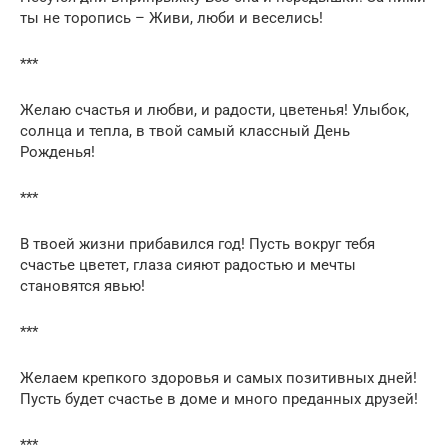
ты не торопись – Живи, люби и веселись!
***
Желаю счастья и любви, и радости, цветенья! Улыбок,
солнца и тепла, в твой самый классный День
Рожденья!
***
В твоей жизни прибавился год! Пусть вокруг тебя
счастье цветет, глаза сияют радостью и мечты
становятся явью!
***
Желаем крепкого здоровья и самых позитивных дней!
Пусть будет счастье в доме и много преданных друзей!
***