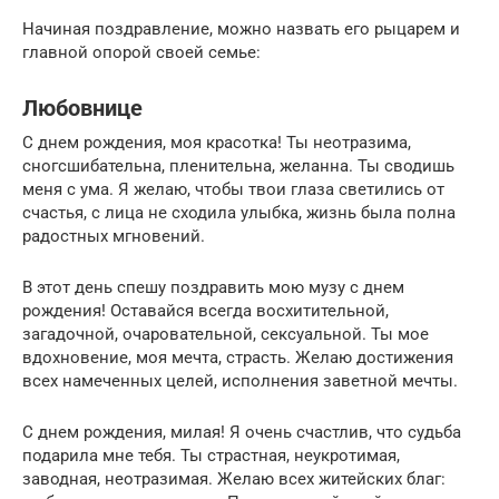
Начиная поздравление, можно назвать его рыцарем и
главной опорой своей семье:
Любовнице
С днем рождения, моя красотка! Ты неотразима,
сногсшибательна, пленительна, желанна. Ты сводишь
меня с ума. Я желаю, чтобы твои глаза светились от
счастья, с лица не сходила улыбка, жизнь была полна
радостных мгновений.
В этот день спешу поздравить мою музу с днем
рождения! Оставайся всегда восхитительной,
загадочной, очаровательной, сексуальной. Ты мое
вдохновение, моя мечта, страсть. Желаю достижения
всех намеченных целей, исполнения заветной мечты.
С днем рождения, милая! Я очень счастлив, что судьба
подарила мне тебя. Ты страстная, неукротимая,
заводная, неотразимая. Желаю всех житейских благ: