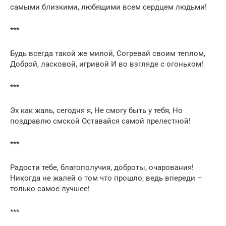
самыми близкими, любящими всем сердцем людьми!
***
Будь всегда такой же милой, Согревай своим теплом,
Доброй, ласковой, игривой И во взгляде с огоньком!
***
Эх как жаль, сегодня я, Не смогу быть у тебя, Но
поздравлю смской Оставайся самой прелестной!
***
Радости тебе, благополучия, доброты, очарования!
Никогда не жалей о том что прошло, ведь впереди –
только самое лучшее!
***