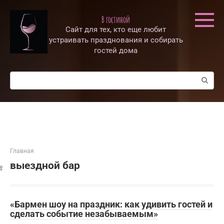
Перейти
к
В гостиной
контенту
Сайт для тех, кто еще любит
устраивать празднования и собирать
гостей дома
Поиск:
Главная
выездной бар
«Бармен шоу на праздник: как удивить гостей и
сделать событие незабываемым»