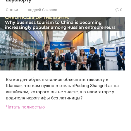
Статьи
Андрей Соколов
0
Вы когда-нибудь пытались объяснить таксисту в
Шанхае, что вам нужно в отель «Pudong Shangri-La» на
китайском, которого вы не знаете, а в навигаторе у
водителя иероглифы без латиницы?
Читать полностью